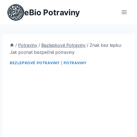
Přeskočit
eBio Potraviny
na
obsah
/
Potraviny
/
Bezlepkové Potraviny
/
Znak bez lepku:
Jak poznat bezpečné potraviny
BEZLEPKOVÉ POTRAVINY
|
POTRAVINY