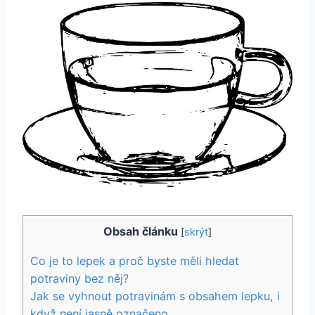
Obsah článku
[
skrýt
]
Co je to lepek a proč byste měli hledat
potraviny bez něj?
Jak se vyhnout potravinám s obsahem lepku, i
když není jasně označeno