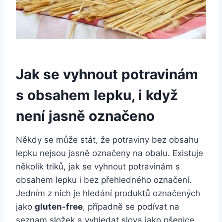
Jak se vyhnout potravinám
s obsahem lepku, i když
není jasně označeno
Někdy se může stát, že potraviny bez obsahu
lepku nejsou jasně označeny na obalu. Existuje
několik triků, jak se vyhnout potravinám s
obsahem lepku i bez přehledného označení.
Jedním z nich je hledání produktů označených
jako
gluten-free
, případně se podívat na
seznam složek a vyhledat slova jako pšenice,