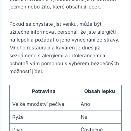
ječmen nebo žito, které obsahují lepek.
Pokud se chystáte jíst venku, může být
užitečné informovat personál, že jste alergičtí
na lepek a požádat o jeho vynechání ze stravy.
Mnoho restaurací a kaváren je dnes již
seznámeno s alergiemi a intolerancemi a
ochotně vám pomohou s výběrem bezpečných
možností jídel.
Potravina
Obsah lepku
Velké množství pečiva
Ano
Rýže
Ne
Pivo
Částečně