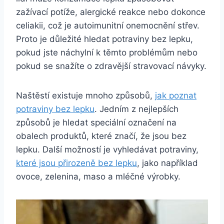
zažívací potíže, alergické reakce nebo dokonce
celiakii, což je autoimunitní onemocnění střev.
Proto je důležité hledat potraviny bez lepku,
pokud jste náchylní k těmto problémům nebo
pokud se snažíte o zdravější stravovací návyky.
Naštěstí existuje mnoho způsobů,
jak poznat
potraviny bez lepku
. Jedním z nejlepších
způsobů je hledat speciální označení na
obalech produktů, které značí, že jsou bez
lepku. Další možností je vyhledávat potraviny,
které jsou přirozeně bez lepku
, jako například
ovoce, zelenina, maso a mléčné výrobky.