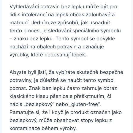
Vyhledávání potravin bez lepku může být pro
lidi s intolerancí na lepek občas zdlouhavé a
matoucí. Jedním ze způsobů, jak usnadnit
tento proces, je sledování speciálního symbolu
– znaku bez lepku. Tento symbol se obvykle
nachází na obalech potravin a označuje
výrobky, které neobsahují lepek.
Abyste byli jistí, že vybíráte skutečně bezpečné
potraviny, je důležité se naučit tento symbol
poznat. Znak bez lepku často zahrnuje obraz
klasického klasu pšenice s přeškrtnutím, či
nápis „bezlepkový“ nebo „gluten-free“.
Pamatujte si, že i když je produkt označen jako
bezlepkový, může obsahovat stopy lepku z
kontaminace během výroby.