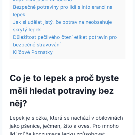
Bezpečné potraviny pro lidi s intolerancí na
lepek
Jak si udělat jistý, že potravina neobsahuje
skrytý lepek
Důležitost pečlivého čtení etiket potravin pro
bezpečné stravování
Klíčové Poznatky
Co je to lepek a proč byste
měli hledat potraviny bez
něj?
Lepek je složka, která se nachází v obilovinách
jako pšenice, ječmen, žito a oves. Pro mnoho
lidí může konzumace lepku způsobovat