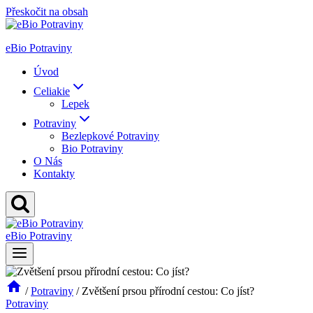
Přeskočit na obsah
eBio Potraviny
Úvod
Celiakie
Lepek
Potraviny
Bezlepkové Potraviny
Bio Potraviny
O Nás
Kontakty
eBio Potraviny
/
Potraviny
/
Zvětšení prsou přírodní cestou: Co jíst?
Potraviny