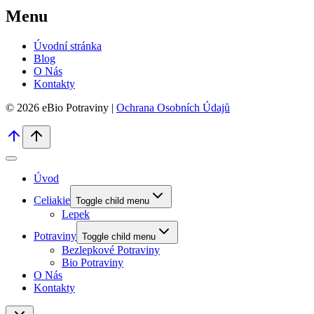
Menu
Úvodní stránka
Blog
O Nás
Kontakty
© 2026 eBio Potraviny |
Ochrana Osobních Údajů
Úvod
Celiakie
Toggle child menu
Lepek
Potraviny
Toggle child menu
Bezlepkové Potraviny
Bio Potraviny
O Nás
Kontakty