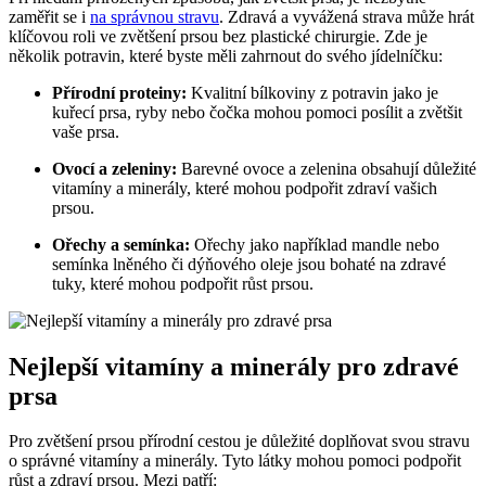
zaměřit se i
na správnou stravu
. Zdravá a vyvážená strava může hrát
klíčovou roli ve zvětšení prsou bez plastické chirurgie. Zde je
několik potravin, které byste měli zahrnout do svého jídelníčku:
Přírodní proteiny:
Kvalitní bílkoviny z potravin jako je
kuřecí prsa, ryby nebo čočka mohou pomoci posílit a zvětšit
vaše prsa.
Ovocí a zeleniny:
Barevné ovoce a zelenina obsahují důležité
vitamíny a minerály, které mohou podpořit zdraví vašich
prsou.
Ořechy a semínka:
Ořechy jako například mandle nebo
semínka lněného či dýňového oleje jsou bohaté na zdravé
tuky, které mohou podpořit růst prsou.
Nejlepší vitamíny a minerály pro zdravé
prsa
Pro zvětšení prsou přírodní cestou je důležité doplňovat svou stravu
o správné vitamíny a minerály. Tyto látky mohou pomoci podpořit
růst a zdraví prsou. Mezi patří: