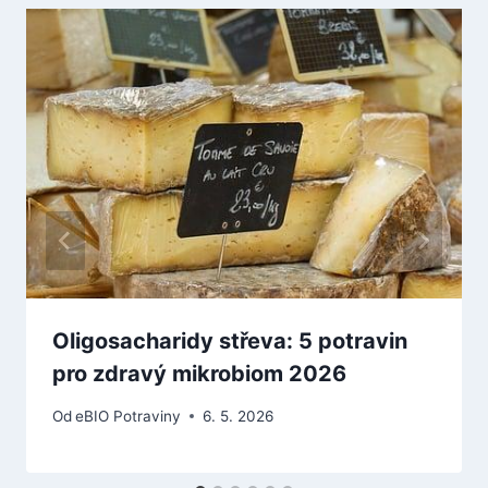
Oligosacharidy střeva: 5 potravin
pro zdravý mikrobiom 2026
Od
eBIO Potraviny
6. 5. 2026