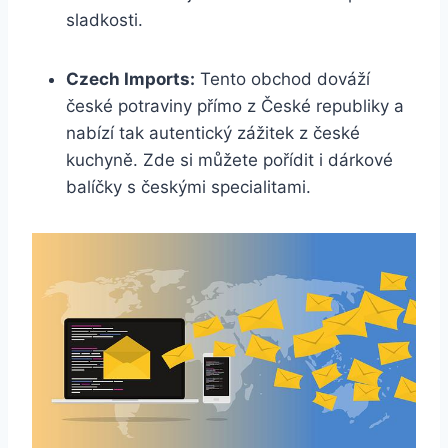
sladkosti.
Czech Imports:
Tento obchod dováží
české potraviny přímo z České republiky a
nabízí tak autentický zážitek z české
kuchyně. Zde si můžete pořídit i dárkové
balíčky s českými specialitami.