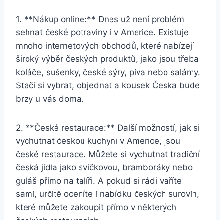
1. **Nákup online:** Dnes už není problém
sehnat české potraviny i v Americe. Existuje
mnoho internetových obchodů, které nabízejí
široký výběr českých produktů, jako jsou třeba
koláče, sušenky, české sýry, piva nebo salámy.
Stačí si vybrat, objednat a kousek Česka bude
brzy u vás doma.
2. **České restaurace:** Další možností, jak si
vychutnat českou kuchyni v Americe, jsou
české restaurace. Můžete si vychutnat tradiční
česká jídla jako svíčkovou, bramboráky nebo
guláš přímo na talíři. A pokud si rádi vaříte
sami, určitě oceníte i nabídku českých surovin,
které můžete zakoupit přímo v některých