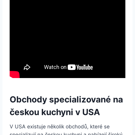
Obchody specializované na
českou kuchyni v USA
V USA existuje několik obchodů, které se
specializují na českou kuchyni a nabízejí široký