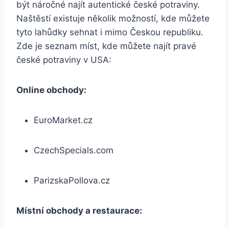
být náročné najít autentické české potraviny.
Naštěstí existuje několik možností, kde můžete
tyto lahůdky sehnat i mimo Českou republiku.
Zde je seznam míst, kde můžete najít pravé
české potraviny v USA:
Online obchody:
EuroMarket.cz
CzechSpecials.com
ParizskaPollova.cz
Místní obchody a restaurace: