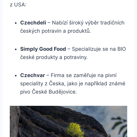
z USA:
Czechdeli
– Nabízí široký výběr tradičních
českých potravin a produktů.
Simply Good Food
– Specializuje se na BIO
české produkty a potraviny.
Czechvar
– Firma se zaměřuje na pivní
speciality z Česka, jako je například známé
pivo České Budějovice.