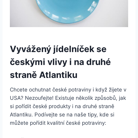
Vyvážený jídelníček se
českými vlivy i na druhé
straně Atlantiku
Chcete ochutnat české potraviny i když žijete v
USA? Nezoufejte! Existuje několik způsobů, jak
si pořídit české produkty i na druhé straně
Atlantiku. Podívejte se na naše tipy, kde si
můžete pořídit kvalitní české potraviny: