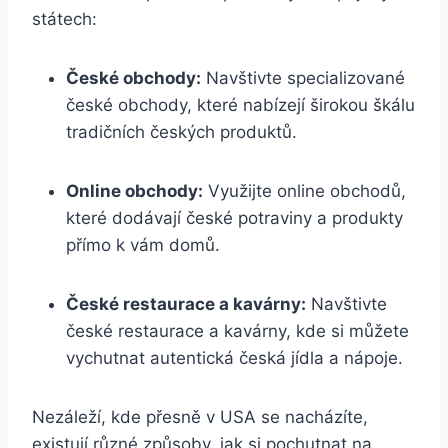
státech:
České obchody:
Navštivte specializované
české obchody, které nabízejí širokou škálu
tradičních českých produktů.
Online obchody:
Využijte online obchodů,
které dodávají české potraviny a produkty
přímo k vám domů.
České restaurace a kavárny:
Navštivte
české restaurace a kavárny, kde si můžete
vychutnat autentická česká jídla a nápoje.
Nezáleží, kde přesně v USA se nacházíte,
existují různé způsoby, jak si pochutnat na