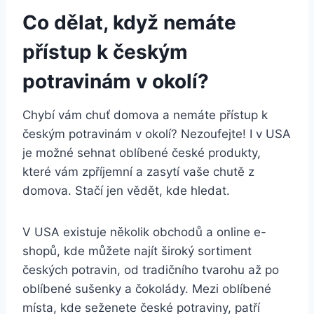
Co dělat, když nemáte
přístup k českým
potravinám v okolí?
Chybí vám chuť domova a nemáte přístup k
českým potravinám v okolí? Nezoufejte! I v USA
je možné sehnat oblíbené české produkty,
které vám zpříjemní a zasytí vaše chutě z
domova. Stačí jen vědět, kde hledat.
V USA existuje několik obchodů a online e-
shopů, kde můžete najít široký sortiment
českých potravin, od tradičního tvarohu až po
oblíbené sušenky a čokolády. Mezi oblíbené
místa, kde seženete české potraviny, patří