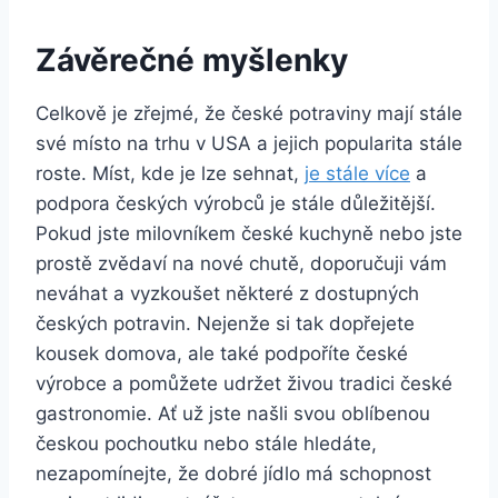
Závěrečné myšlenky
Celkově je zřejmé, že české potraviny mají stále
své místo na trhu v USA a jejich popularita stále
roste. Míst, kde je lze sehnat,
je stále více
a
podpora českých výrobců je stále důležitější.
Pokud jste milovníkem české kuchyně nebo jste
prostě zvědaví na nové chutě, doporučuji vám
neváhat a vyzkoušet některé z dostupných
českých potravin. Nejenže si tak dopřejete
kousek domova, ale také podpoříte české
výrobce a pomůžete udržet živou tradici české
gastronomie. Ať už jste našli svou oblíbenou
českou pochoutku nebo stále hledáte,
nezapomínejte, že dobré jídlo má schopnost