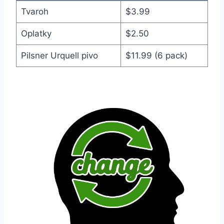
Tvaroh
$3.99
Oplatky
$2.50
Pilsner Urquell pivo
$11.99 (6 pack)