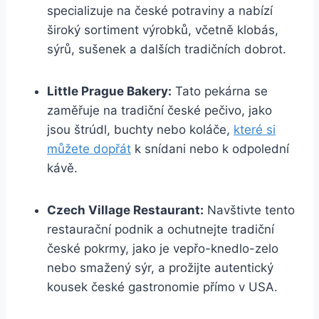
specializuje na české potraviny a nabízí
široký sortiment výrobků, včetně klobás,
sýrů, sušenek a dalších tradičních dobrot.
Little Prague Bakery:
Tato pekárna se
zaměřuje na tradiční české pečivo, jako
jsou štrúdl, buchty nebo koláče,
které si
můžete dopřát
k snídani nebo k odpolední
kávě.
Czech Village Restaurant:
Navštivte tento
restaurační podnik a ochutnejte tradiční
české pokrmy, jako je vepřo-knedlo-zelo
nebo smažený sýr, a prožijte autentický
kousek české gastronomie přímo v USA.