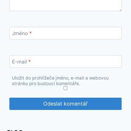
Jméno
*
E-mail
*
Uložit do prohlížeče jméno, e-mail a webovou
stránku pro budoucí komentáře.