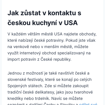
Jak zůstat v kontaktu s
českou kuchyní v USA
V každém větším městě USA najdete obchody,
které nabízejí české potraviny. Pokud jste však
na venkově nebo v menším městě, můžete
využít internetový obchod specializovaný na
import potravin z České republiky.
Jednou z možností je také navštívit české a
slovenské festivaly, které se konají po celých
Spojených státech. Zde si můžete zakoupit
tradiční české delikatesy, jako jsou tvarohové
knedlíky nebo trdelník. Navíc se můžete
seznámit s dalšími Čechy a Slováky a
sdílet své