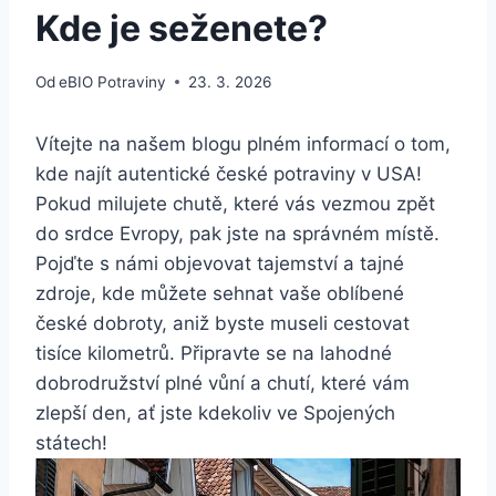
Kde je seženete?
Od
eBIO Potraviny
23. 3. 2026
Vítejte na našem blogu plném informací o tom,
kde najít autentické české potraviny v USA!
Pokud milujete chutě, které vás vezmou zpět
do srdce Evropy, pak jste na správném místě.
Pojďte s námi objevovat tajemství a tajné
zdroje, kde můžete sehnat vaše oblíbené
české dobroty, aniž byste museli cestovat
tisíce kilometrů. Připravte se na lahodné
dobrodružství plné vůní a chutí, které vám
zlepší den, ať jste kdekoliv ve Spojených
státech!