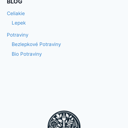
BLOG
Celiakie
Lepek
Potraviny
Bezlepkové Potraviny
Bio Potraviny