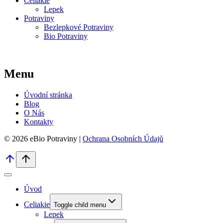
Celiakie
Lepek
Potraviny
Bezlepkové Potraviny
Bio Potraviny
Menu
Úvodní stránka
Blog
O Nás
Kontakty
© 2026 eBio Potraviny |
Ochrana Osobních Údajů
Úvod
Celiakie
Toggle child menu
Lepek