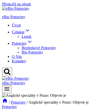
Přeskočit na obsah
eBio Potraviny
Úvod
Celiakie
Lepek
Potraviny
Bezlepkové Potraviny
Bio Potraviny
O Nás
Kontakty
eBio Potraviny
/
Potraviny
/
Anglické speciality v Praze: Objevte je
Potraviny