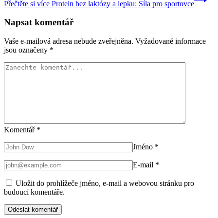
Přečtěte si více
Protein bez laktózy a lepku: Síla pro sportovce
Napsat komentář
Vaše e-mailová adresa nebude zveřejněna.
Vyžadované informace
jsou označeny
*
Komentář
*
Jméno
*
E-mail
*
Uložit do prohlížeče jméno, e-mail a webovou stránku pro
budoucí komentáře.