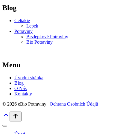
Blog
Celiakie
Lepek
Potraviny
Bezlepkové Potraviny
Bio Potraviny
Menu
Úvodní stránka
Blog
O Nás
Kontakty
© 2026 eBio Potraviny |
Ochrana Osobních Údajů