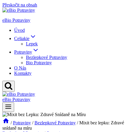
Přeskočit na obsah
eBio Potraviny
Úvod
Celiakie
Lepek
Potraviny
Bezlepkové Potraviny
Bio Potraviny
O Nás
Kontakty
eBio Potraviny
/
Potraviny
/
Bezlepkové Potraviny
/
Mixit bez lepku: Zdravé
snídaně na míru