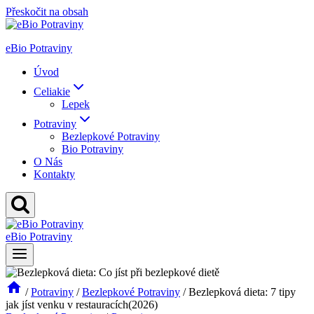
Přeskočit na obsah
eBio Potraviny
Úvod
Celiakie
Lepek
Potraviny
Bezlepkové Potraviny
Bio Potraviny
O Nás
Kontakty
eBio Potraviny
/
Potraviny
/
Bezlepkové Potraviny
/
Bezlepková dieta: 7 tipy
jak jíst venku v restauracích(2026)