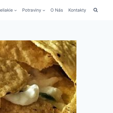
eliakie
Potraviny
O Nás
Kontakty