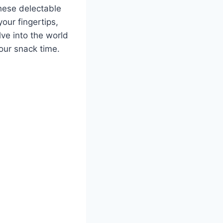
these delectable
our fingertips,
lve into the world
our snack time.