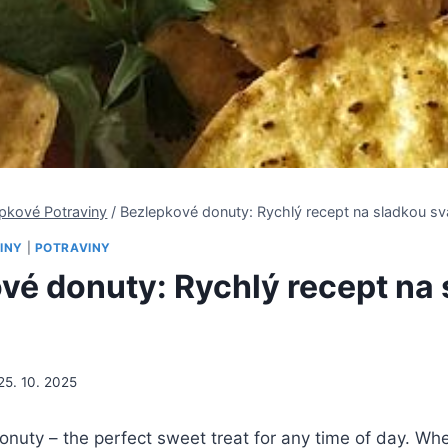
pkové Potraviny
/
Bezlepkové donuty: Rychlý recept na sladkou sv
INY
|
POTRAVINY
vé donuty: Rychlý recept na
25. 10. 2025
nuty – the perfect sweet treat for any time of day. Whe