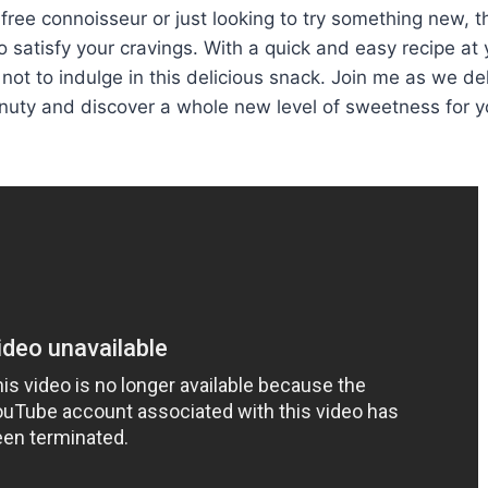
ree connoisseur or just looking to try something new, 
o satisfy your cravings. With a quick and easy recipe at y
 not to indulge in this delicious snack. Join me as we de
nuty and discover a whole new level of sweetness for y