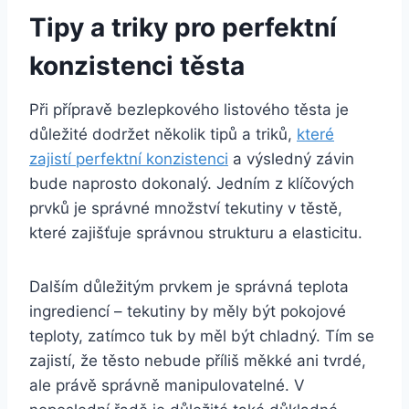
Tipy a triky pro perfektní
konzistenci těsta
Při přípravě bezlepkového listového těsta je
důležité dodržet několik tipů a triků,
které
zajistí perfektní konzistenci
a výsledný závin
bude naprosto dokonalý. Jedním z klíčových
prvků je správné množství tekutiny v těstě,
které zajišťuje správnou strukturu a elasticitu.
Dalším důležitým prvkem je správná teplota
ingrediencí – tekutiny by měly být pokojové
teploty, zatímco tuk by měl být chladný. Tím se
zajistí, že těsto nebude příliš měkké ani tvrdé,
ale právě správně manipulovatelné. V