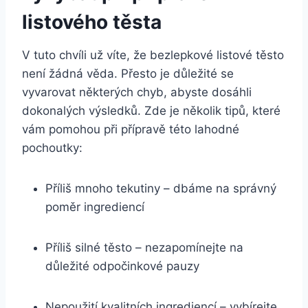
listového těsta
V tuto chvíli už víte, že bezlepkové listové těsto
není žádná věda. Přesto je důležité se
vyvarovat některých chyb, abyste dosáhli
dokonalých výsledků. Zde je několik tipů, které
vám pomohou při přípravě této lahodné
pochoutky:
Příliš mnoho tekutiny – dbáme na správný
poměr ingrediencí
Příliš silné těsto – nezapomínejte na
důležité odpočinkové pauzy
Nepoužití kvalitních ingrediencí – vybírejte