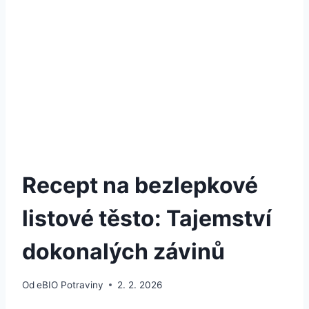
Recept na bezlepkové
listové těsto: Tajemství
dokonalých závinů
Od
eBIO Potraviny
2. 2. 2026