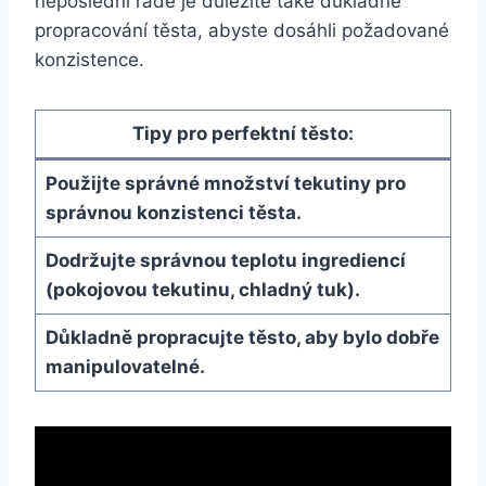
neposlední řadě je důležité také důkladné
propracování těsta, abyste dosáhli požadované
konzistence.
Tipy pro perfektní těsto:
Použijte správné množství tekutiny pro
správnou konzistenci těsta.
Dodržujte správnou teplotu ingrediencí
(pokojovou tekutinu, chladný tuk).
Důkladně propracujte těsto, aby bylo dobře
manipulovatelné.