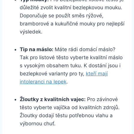
důležité zvolit kvalitní bezlepkovou mouku.
Doporučuje se použít směs rýžové,
bramborové a kukuřičné mouky pro nejlepší
výsledek.
Tip na máslo:
Máte rádi domácí máslo?
Tak pro listové těsto vyberte kvalitní máslo
s vysokým obsahem tuku. K dostání jsou i
bezlepkové varianty pro ty,
kteří mají
intoleranci na lepek
.
Žloutky z kvalitních vajec:
Pro závinové
těsto vyberte vajíčka od kvalitních zdrojů.
Žloutky dodají těstu potřebnou vlahu a
výbornou chuť.