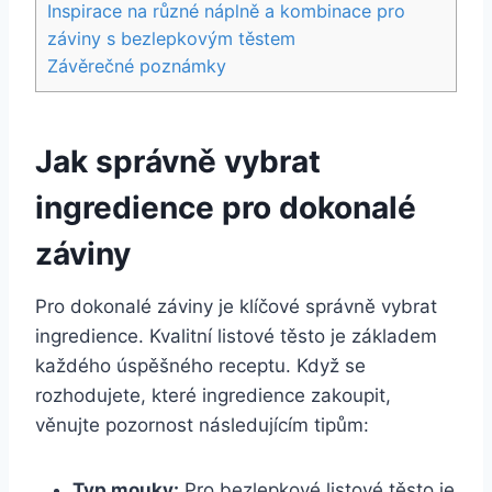
Inspirace na různé náplně a kombinace pro
záviny s bezlepkovým těstem
Závěrečné poznámky
Jak správně vybrat
ingredience pro dokonalé
záviny
Pro dokonalé záviny je klíčové správně vybrat
ingredience. Kvalitní listové těsto je základem
každého úspěšného receptu. Když se
rozhodujete, které ingredience zakoupit,
věnujte pozornost následujícím tipům:
Typ mouky:
Pro bezlepkové listové těsto je