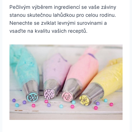
Pečlivým výběrem ingrediencí se vaše záviny
stanou skutečnou lahůdkou pro celou rodinu.
Nenechte se zviklat levnými surovinami a
vsaďte na kvalitu vašich receptů.