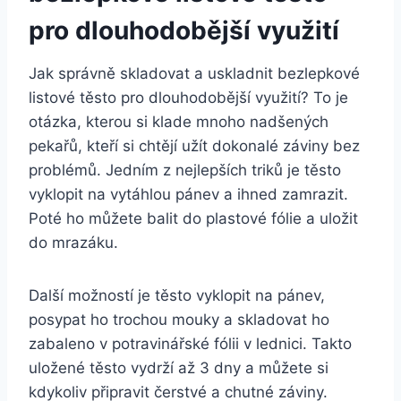
pro dlouhodobější využití
Jak správně skladovat a uskladnit bezlepkové
listové těsto pro dlouhodobější využití? To je
otázka, kterou si klade mnoho nadšených
pekařů, kteří si chtějí užít dokonalé záviny bez
problémů. Jedním z nejlepších triků je těsto
vyklopit na vytáhlou pánev a ihned zamrazit.
Poté ho můžete balit do plastové fólie a uložit
do mrazáku.
Další možností je těsto vyklopit na pánev,
posypat ho trochou mouky a skladovat ho
zabaleno v potravinářské fólii v lednici. Takto
uložené těsto vydrží až 3 dny a můžete si
kdykoliv připravit čerstvé a chutné záviny.