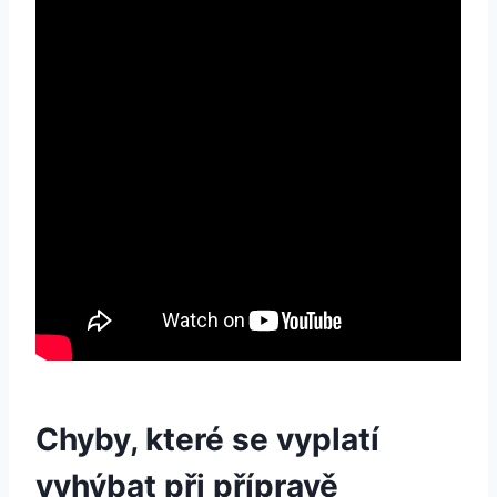
Chyby, které se vyplatí
vyhýbat při přípravě