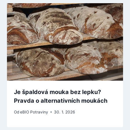
Je špaldová mouka bez lepku?
Pravda o alternativních moukách
Od
eBIO Potraviny
30. 1. 2026