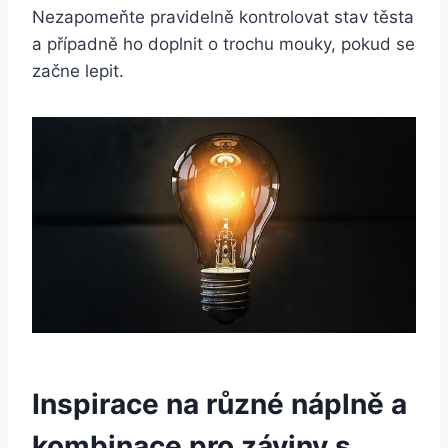
Nezapomeňte pravidelně kontrolovat stav těsta
a případně ho doplnit o trochu mouky, pokud se
začne lepit.
Inspirace na různé náplně a
kombinace pro záviny s