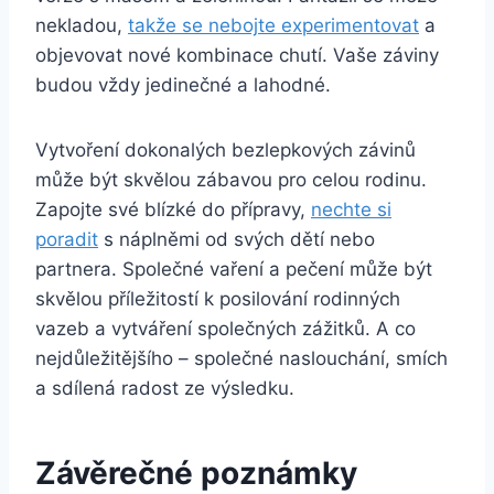
nekladou,
takže se nebojte experimentovat
a
objevovat nové kombinace chutí. Vaše záviny
budou vždy jedinečné a lahodné.
Vytvoření dokonalých bezlepkových závinů
může být skvělou zábavou pro celou rodinu.
Zapojte své blízké do přípravy,
nechte si
poradit
s náplněmi od svých dětí nebo
partnera. Společné vaření a pečení může být
skvělou příležitostí k posilování rodinných
vazeb a vytváření společných zážitků. A co
nejdůležitějšího – společné naslouchání, smích
a sdílená radost ze výsledku.
Závěrečné poznámky