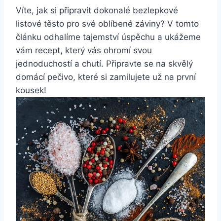
Víte, jak si připravit dokonalé bezlepkové
listové těsto pro své oblíbené záviny? V tomto
článku odhalíme tajemství úspěchu a ukážeme
vám recept, který vás ohromí svou
jednoduchostí a chutí. Připravte se na skvělý
domácí pečivo, které si zamilujete už na první
kousek!