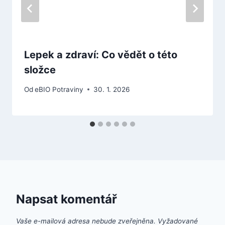
Lepek a zdraví: Co vědět o této
složce
Od
eBIO Potraviny
30. 1. 2026
Napsat komentář
Vaše e-mailová adresa nebude zveřejněna.
Vyžadované