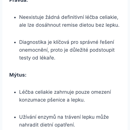
Neexistuje žádná definitivní léčba celiakie,
ale lze dosáhnout remise dietou bez lepku.
Diagnostika je klíčová pro správné řešení
onemocnění, proto je důležité podstoupit
testy od lékaře.
Mýtus:
Léčba celiakie zahrnuje pouze omezení
konzumace pšenice a lepku.
Užívání enzymů na trávení lepku může
nahradit dietní opatření.