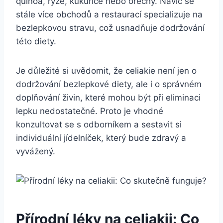
quinoa, rýže, kukuřice nebo ořechy. Navíc se
stále více obchodů a restaurací specializuje na
bezlepkovou stravu, což usnadňuje dodržování
této diety.
Je důležité si uvědomit, že celiakie není jen o
dodržování bezlepkové diety, ale i o správném
doplňování živin, které mohou být při eliminaci
lepku nedostatečné. Proto je vhodné
konzultovat se s odborníkem a sestavit si
individuální jídelníček, který bude zdravý a
vyvážený.
Přírodní léky na celiakii: Co