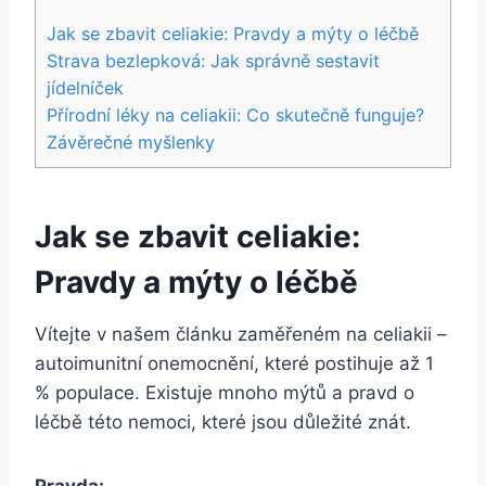
Jak se zbavit celiakie: Pravdy a mýty o léčbě
Strava bezlepková: Jak správně sestavit
jídelníček
Přírodní léky na celiakii: Co skutečně funguje?
Závěrečné myšlenky
Jak se zbavit celiakie:
Pravdy a mýty o léčbě
Vítejte v našem článku zaměřeném na celiakii –
autoimunitní onemocnění, které postihuje až 1
% populace. Existuje mnoho mýtů a pravd o
léčbě této nemoci, které jsou důležité znát.
Pravda: