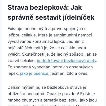
Strava bezlepková: Jak
správně sestavit jídelníček
Existuje mnoho mýtů a pravd spojených s
léčbou celiakie, která je autoimunitní nemocí
vyvolávanou konzumací lepku. Jedním z
nejčastějších mýtů je, že se celiakie nedá
vyléčit. Skutečností je, že jediný způsob, jak se
zbavit celiakie,
je dodržování bezlepkové diety
.
To znamená vynechání potravin obsahujících
lepek,
jako je pšenice
, ječmen, žito a oves.
Dalším mýtem je, že bezlepková strava je
obtížná a nechutná. Opak je pravdou! Existuje
mnoho chutných alternativ bez lepku, jako jsou