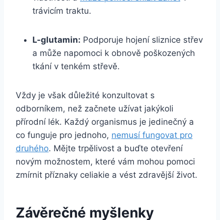
trávicím traktu.
L-glutamin:
Podporuje hojení sliznice střev
a může napomoci k obnově poškozených
tkání v tenkém střevě.
Vždy je však důležité konzultovat s
odborníkem, než začnete užívat jakýkoli
přírodní lék. Každý organismus je jedinečný a
co funguje pro jednoho,
nemusí fungovat pro
druhého
. Mějte trpělivost a buďte otevření
novým možnostem, které vám mohou pomoci
zmírnit příznaky celiakie a vést zdravější život.
Závěrečné myšlenky