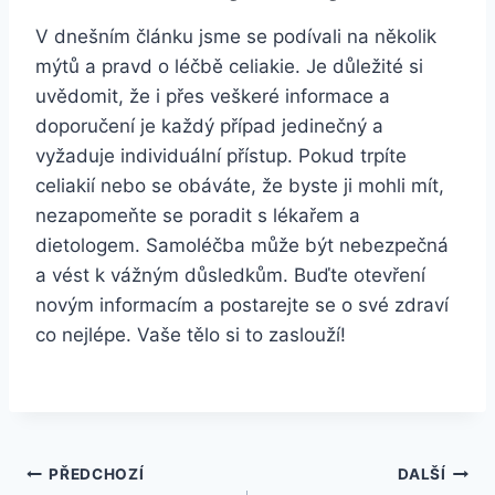
V dnešním článku jsme se podívali na několik
mýtů a pravd o léčbě celiakie. Je důležité si
uvědomit, že i přes veškeré informace a
doporučení je každý případ jedinečný a
vyžaduje individuální přístup. Pokud trpíte
celiakií nebo se obáváte, že byste ji mohli mít,
nezapomeňte se poradit s lékařem a
dietologem. Samoléčba může být nebezpečná
a vést k vážným důsledkům. Buďte otevření
novým informacím a postarejte se o své zdraví
co nejlépe. Vaše tělo si to zaslouží!
Navigace
PŘEDCHOZÍ
DALŠÍ