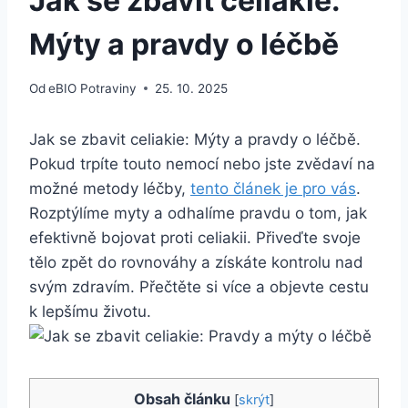
Jak se zbavit celiakie:
Mýty a pravdy o léčbě
Od
eBIO Potraviny
25. 10. 2025
Jak se zbavit celiakie: Mýty a pravdy o léčbě.
Pokud trpíte touto nemocí nebo jste zvědaví na
možné metody léčby,
tento článek je pro vás
.
Rozptýlíme myty a odhalíme pravdu o tom, jak
efektivně bojovat proti celiakii. Přiveďte svoje
tělo zpět do rovnováhy a získáte kontrolu nad
svým zdravím. Přečtěte si více a objevte cestu
k lepšímu životu.
Obsah článku
[
skrýt
]