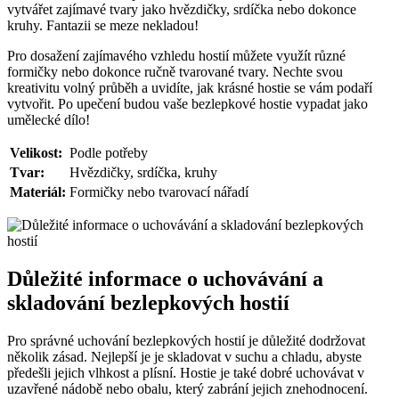
vytvářet zajímavé tvary jako hvězdičky, srdíčka nebo dokonce
kruhy. Fantazii se meze nekladou!
Pro dosažení zajímavého vzhledu hostií můžete využít různé
formičky nebo dokonce ručně tvarované tvary. Nechte svou
kreativitu volný průběh a uvidíte, jak krásné hostie se vám podaří
vytvořit. Po upečení budou vaše bezlepkové hostie vypadat jako
umělecké dílo!
Velikost:
Podle potřeby
Tvar:
Hvězdičky, srdíčka, kruhy
Materiál:
Formičky nebo tvarovací nářadí
Důležité informace o uchovávání a
skladování bezlepkových hostií
Pro správné uchování bezlepkových hostií je důležité dodržovat
několik zásad. Nejlepší je je skladovat v suchu a chladu, abyste
předešli jejich vlhkost a plísní. Hostie je také dobré uchovávat v
uzavřené nádobě nebo obalu, který zabrání jejich znehodnocení.