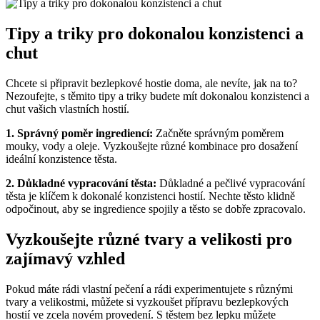
Tipy a triky pro dokonalou konzistenci a
chut
Chcete si připravit bezlepkové hostie doma, ale nevíte, jak na to?
Nezoufejte, s těmito tipy a triky budete mít dokonalou konzistenci a
chut vašich vlastních hostií.
1. Správný poměr ingrediencí:
Začněte správným poměrem
mouky, vody a oleje. Vyzkoušejte různé kombinace pro dosažení
ideální konzistence těsta.
2. Důkladné vypracování těsta:
Důkladné a pečlivé vypracování
těsta je klíčem k dokonalé konzistenci hostií. Nechte těsto klidně
odpočinout, aby se ingredience spojily a těsto se dobře zpracovalo.
Vyzkoušejte různé tvary a velikosti pro
zajímavý vzhled
Pokud máte rádi vlastní pečení a rádi experimentujete s různými
tvary a velikostmi, můžete si vyzkoušet přípravu bezlepkových
hostií ve zcela novém provedení. S těstem bez lepku můžete