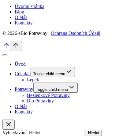
Úvodní stránka
Blog
O Nás
Kontakty
© 2026 eBio Potraviny |
Ochrana Osobních Údajů
Úvod
Celiakie
Toggle child menu
Lepek
Potraviny
Toggle child menu
Bezlepkové Potraviny
Bio Potraviny
O Nás
Kontakty
Vyhledávání