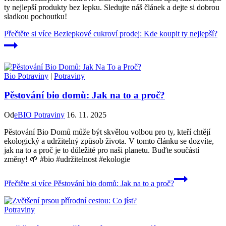
ty nejlepší produkty bez lepku. Sledujte náš článek a dejte si dobrou
sladkou pochoutku!
Přečtěte si více
Bezlepkové cukroví prodej: Kde koupit ty nejlepší?
Bio Potraviny
|
Potraviny
Pěstování bio domů: Jak na to a proč?
Od
eBIO Potraviny
16. 11. 2025
Pěstování Bio Domů může být skvělou volbou pro ty, kteří chtějí
ekologický a udržitelný způsob života. V tomto článku se dozvíte,
jak na to a proč je to důležité pro naši planetu. Buďte součástí
změny! 🌱 #bio #udržitelnost #ekologie
Přečtěte si více
Pěstování bio domů: Jak na to a proč?
Potraviny