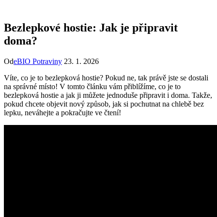
Bezlepkové hostie: Jak je připravit
doma?
Od
eBIO Potraviny
23. 1. 2026
Víte, co je to bezlepková hostie? Pokud ne, tak právě jste se dostali
na správné místo! V tomto článku vám přiblížíme, co je to
bezlepková hostie a jak ji můžete jednoduše připravit i doma. Takže,
pokud chcete objevit nový způsob, jak si pochutnat na chlebě bez
lepku, neváhejte a pokračujte ve čtení!