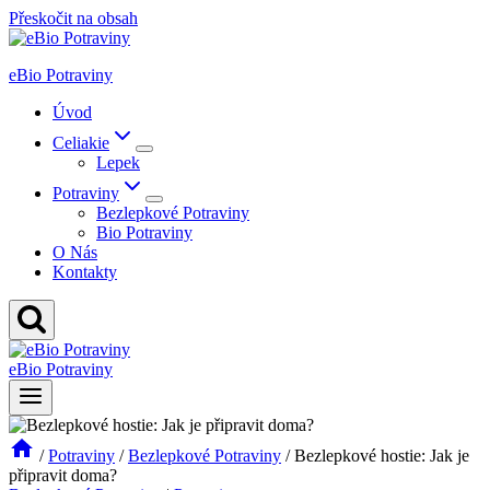
Přeskočit na obsah
eBio Potraviny
Úvod
Celiakie
Lepek
Potraviny
Bezlepkové Potraviny
Bio Potraviny
O Nás
Kontakty
eBio Potraviny
/
Potraviny
/
Bezlepkové Potraviny
/
Bezlepkové hostie: Jak je
připravit doma?