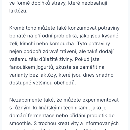
ve formě doplňků stravy, které neobsahují
laktózu.
Kromě toho můžete také konzumovat potraviny
bohaté na přírodní probiotika, jako jsou kysané
zelí, kimchi nebo kombucha. Tyto potraviny
nejen podpoří zdravé trávení, ale také dodají
vašemu tělu důležité živiny. Pokud jste
fanouškem jogurtů, zkuste se zaměřit na
varianty bez laktózy, které jsou dnes snadno
dostupné většinou obchodů.
Nezapomeňte také, že můžete experimentovat
s různými kulinářskými technikami, jako je
domácí fermentace nebo přidání probiotik do
smoothie. S trochou kreativity a informovaných