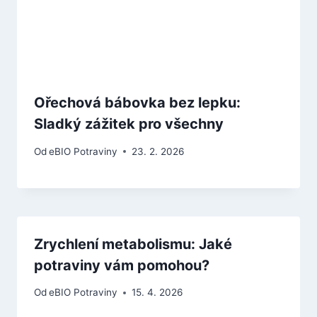
Ořechová bábovka bez lepku:
Sladký zážitek pro všechny
Od
eBIO Potraviny
23. 2. 2026
Zrychlení metabolismu: Jaké
potraviny vám pomohou?
Od
eBIO Potraviny
15. 4. 2026