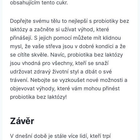
obsahujícím tento cukr.
Dopřejte svému tělu to nejlepší s probiotiky bez
laktózy a začněte si užívat výhod, které
přinášejí. S jejich pomocí můžete mít klidnou
mysl, že vaše střeva jsou v dobré kondici a že
se cítíte skvěle. Navíc, probiotika bez laktózy
jsou vhodná pro všechny, kteří se snaží
udržovat zdravý životní styl a dbát o své
trávení. Nebojte se vyzkoušet nové možnosti a
objevovat výhody, které vám mohou přinést
probiotika bez laktózy!
Závěr
V dnešní době je stále více lidí, kteří trpí