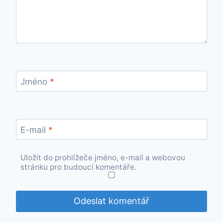
Jméno
*
E-mail
*
Uložit do prohlížeče jméno, e-mail a webovou
stránku pro budoucí komentáře.