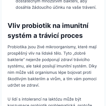
dostatečným množstvím bakterií, aby
dosáhla žádoucího účinku na vaše trávení.
Vliv probiotik na imunitní
systém a trávicí proces
Probiotika jsou živé mikroorganismy, které mají
prospěšný vliv na lidské tělo. Tyto „dobré
bakterie“ nejenže podporují zdraví trávicího
systému, ale také posilují imunitní systém. Díky
nim může váš organismus lépe bojovat proti
škodlivým bakteriím a virům, a tím vám pomoci
udržet se zdraví.
U lidí s intolerancí na laktózu může být
konzumace probiotik problematická, protože