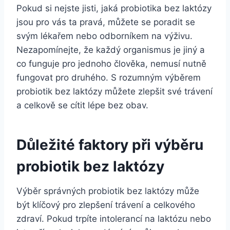
Pokud si nejste jisti, jaká probiotika bez laktózy
jsou pro vás ta pravá, můžete se poradit se
svým lékařem nebo odborníkem na výživu.
Nezapomínejte, že každý organismus je jiný a
co funguje pro jednoho člověka, nemusí nutně
fungovat pro druhého. S rozumným výběrem
probiotik bez laktózy můžete zlepšit své trávení
a celkově se cítit lépe bez obav.
Důležité faktory při výběru
probiotik bez laktózy
Výběr správných probiotik bez laktózy může
být klíčový pro zlepšení trávení a celkového
zdraví. Pokud trpíte intolerancí na laktózu nebo