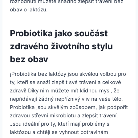
rozhodnutí můžete snadno zlepšit trávení bez
obav o laktózu.
Probiotika jako součást
zdravého životního stylu
bez obav
¡Probiotika bez laktózy jsou skvělou volbou pro
ty, kteří se snaží zlepšit své trávení a celkové
zdraví! Díky nim můžete mít klidnou mysl, že
nepřidávají žádný nepříznivý vliv na vaše tělo.
Probiotika jsou skvělým způsobem, jak podpořit
zdravou střevní mikrobiotu a zlepšit trávení.
Jsou ideální pro ty, kteří mají problémy s
laktózou a chtějí se vyhnout potravinám