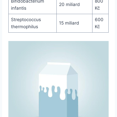
Bifidobacterium
800
20 miliard
infantis
Kč
Streptococcus
600
15 miliard
thermophilus
Kč