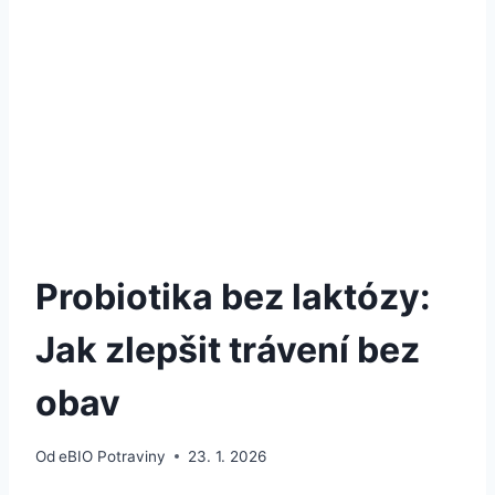
Probiotika bez laktózy:
Jak zlepšit trávení bez
obav
Od
eBIO Potraviny
23. 1. 2026