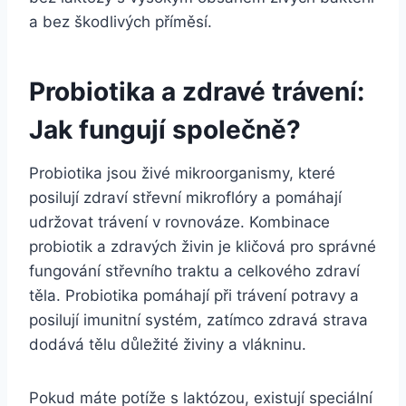
a bez škodlivých příměsí.
Probiotika a zdravé trávení:
Jak fungují společně?
Probiotika jsou živé mikroorganismy, které
posilují zdraví střevní mikroflóry a pomáhají
udržovat trávení v rovnováze. Kombinace
probiotik a zdravých živin je kličová pro správné
fungování střevního traktu a celkového zdraví
těla. Probiotika pomáhají při trávení potravy a
posilují imunitní systém, zatímco zdravá strava
dodává tělu důležité živiny a vlákninu.
Pokud máte potíže s laktózou, existují speciální