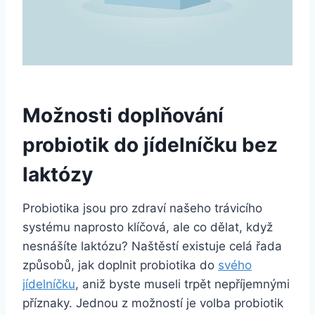
Možnosti doplňování
probiotik do jídelníčku bez
laktózy
Probiotika jsou pro zdraví našeho trávicího
systému naprosto klíčová, ale co dělat, když
nesnášíte laktózu? Naštěstí existuje celá řada
způsobů, jak doplnit probiotika do
svého
jídelníčku
, aniž byste museli trpět nepříjemnými
příznaky. Jednou z možností je volba probiotik