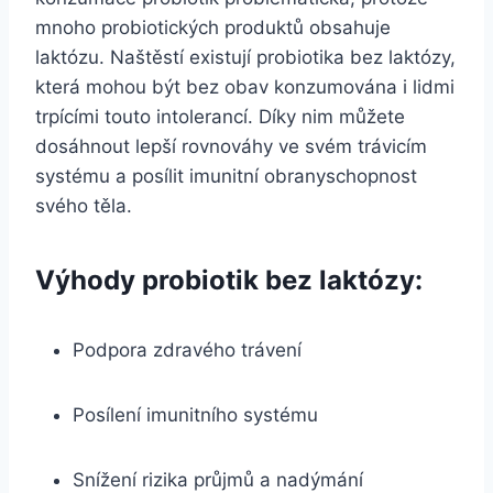
mnoho probiotických produktů obsahuje
laktózu. Naštěstí existují probiotika bez laktózy,
která mohou být bez obav konzumována i lidmi
trpícími touto intolerancí. Díky nim můžete
dosáhnout lepší rovnováhy ve svém trávicím
systému a posílit imunitní obranyschopnost
svého těla.
Výhody probiotik bez laktózy:
Podpora zdravého trávení
Posílení imunitního systému
Snížení rizika průjmů a nadýmání