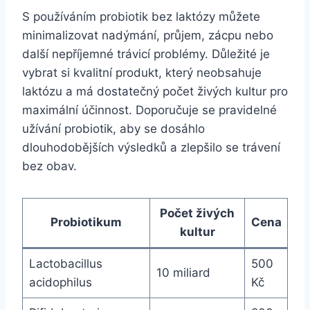
S používáním probiotik bez laktózy můžete
minimalizovat nadýmání, průjem, zácpu nebo
další nepříjemné trávicí problémy. Důležité je
vybrat si kvalitní produkt, který neobsahuje
laktózu a má dostatečný počet živých kultur pro
maximální účinnost. Doporučuje se pravidelné
užívání probiotik, aby se dosáhlo
dlouhodobějších výsledků a zlepšilo se trávení
bez obav.
Počet živých
Probiotikum
Cena
kultur
Lactobacillus
500
10 miliard
acidophilus
Kč