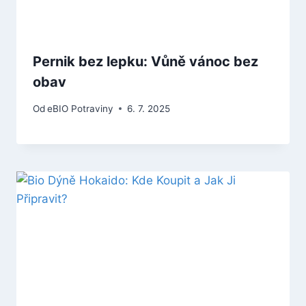
Pernik bez lepku: Vůně vánoc bez
obav
Od
eBIO Potraviny
6. 7. 2025