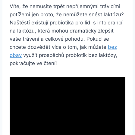
Víte, že nemusíte trpět nepříjemnými trávicími
potížemi jen proto, že nemůžete snést laktózu?
Naštěstí existují probiotika pro lidi s intolerancí
na laktózu, která mohou dramaticky zlepšit
vaše trávení a celkové pohodu. Pokud se
chcete dozvědět více o tom, jak můžete
bez
obav
využít prospěchů probiotik bez laktózy,
pokračujte ve čtení!