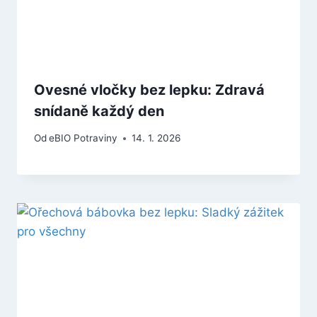
Ovesné vločky bez lepku: Zdravá
snídaně každý den
Od
eBIO Potraviny
14. 1. 2026