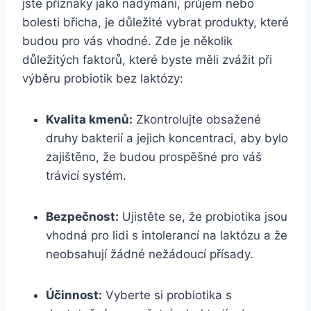
jste příznaky jako nadýmání, průjem nebo
bolesti břicha, je důležité vybrat produkty, které
budou pro vás vhodné. Zde je několik
důležitých faktorů, které byste měli zvážit při
výběru probiotik bez laktózy:
Kvalita kmenů:
Zkontrolujte obsažené
druhy bakterií a jejich koncentraci, aby bylo
zajištěno, že budou prospěšné pro váš
trávicí systém.
Bezpečnost:
Ujistěte se, že probiotika jsou
vhodná pro lidi s intolerancí na laktózu a že
neobsahují žádné nežádoucí přísady.
Účinnost:
Vyberte si probiotika s