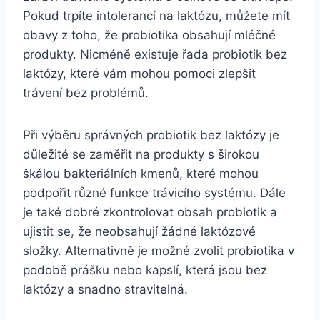
Pokud trpíte intolerancí na laktózu, můžete mít
obavy z toho, že probiotika obsahují mléčné
produkty. Nicméně existuje řada probiotik bez
laktózy, které vám mohou pomoci zlepšit
trávení bez problémů.
Při výběru správných probiotik bez laktózy je
důležité se zaměřit na produkty s širokou
škálou bakteriálních kmenů, které mohou
podpořit různé funkce trávicího systému. Dále
je také dobré zkontrolovat obsah probiotik a
ujistit se, že neobsahují žádné laktózové
složky. Alternativně je možné zvolit probiotika v
podobě prášku nebo kapslí, která jsou bez
laktózy a snadno stravitelná.