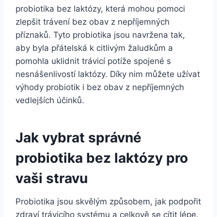
probiotika bez laktózy, která mohou pomoci
zlepšit trávení bez obav z nepříjemných
příznaků. Tyto probiotika jsou navržena tak,
aby byla přátelská k citlivým žaludkům a
pomohla uklidnit trávicí potíže spojené s
nesnášenlivostí laktózy. Díky nim můžete užívat
výhody probiotik i bez obav z nepříjemných
vedlejších účinků.
Jak vybrat správné
probiotika bez laktózy pro
vaši stravu
Probiotika jsou skvělým způsobem, jak podpořit
zdraví trávicího systému a celkově se cítit lépe.