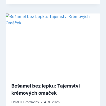
Bešamel bez lepku: Tajemství
krémových omáček
Od
eBIO Potraviny
4. 9. 2025