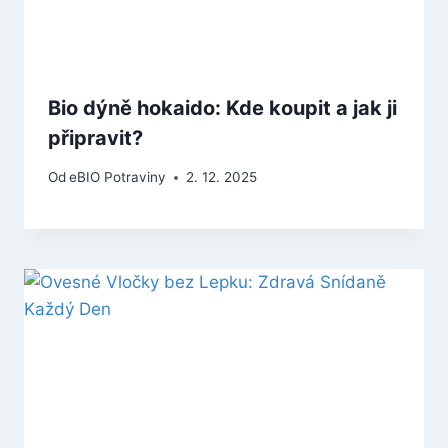
Bio dýně hokaido: Kde koupit a jak ji
připravit?
Od
eBIO Potraviny
2. 12. 2025