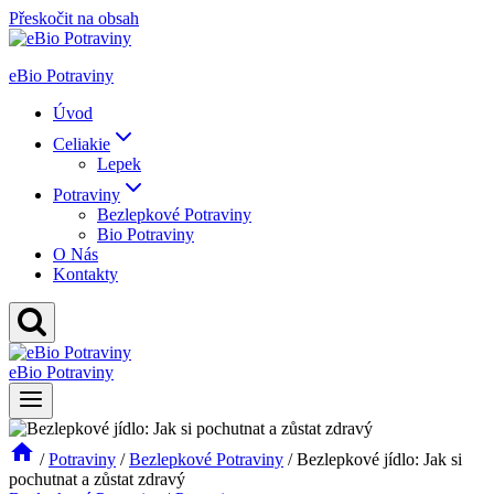
Přeskočit na obsah
eBio Potraviny
Úvod
Celiakie
Lepek
Potraviny
Bezlepkové Potraviny
Bio Potraviny
O Nás
Kontakty
eBio Potraviny
/
Potraviny
/
Bezlepkové Potraviny
/
Bezlepkové jídlo: Jak si
pochutnat a zůstat zdravý