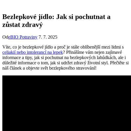
Bezlepkové jídlo: Jak si pochutnat a
zůstat zdravý
Od
eBIO Potraviny
7. 7. 2025
Víte, co je bezlepkové jídlo a proč je stále oblíbenější mezi lidmi s
celiakií nebo
intolerancí na lepek
? Přinášíme vám nejen zajímavé
informace a tipy, jak si pochutnat na bezlepkových lahůdkách, ale i
důležité informace o tom, jak si udržet zdravý životní styl. Přečtěte si
náš článek a objevte svět bezlepkového stravování!