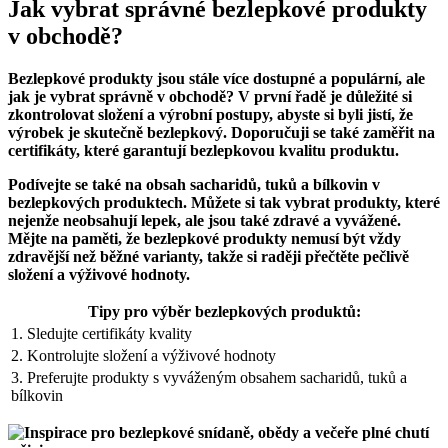
Jak vybrat správné bezlepkové produkty
v obchodě?
Bezlepkové produkty jsou stále více dostupné a populární, ale
jak je vybrat správně v obchodě? V první řadě je důležité si
zkontrolovat složení a výrobní postupy, abyste si byli jistí, že
výrobek je skutečně bezlepkový. Doporučuji se také zaměřit na
certifikáty, které garantují bezlepkovou kvalitu produktu.
Podívejte se také na obsah sacharidů, tuků a bílkovin v
bezlepkových produktech. Můžete si tak vybrat produkty, které
nejenže neobsahují lepek, ale jsou také zdravé a vyvážené.
Mějte na paměti, že bezlepkové produkty nemusí být vždy
zdravější než běžné varianty, takže si raději přečtěte pečlivě
složení a výživové hodnoty.
Tipy pro výběr bezlepkových produktů:
1. Sledujte certifikáty kvality
2. Kontrolujte složení a výživové hodnoty
3. Preferujte produkty s vyváženým obsahem sacharidů, tuků a
bílkovin