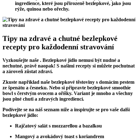
ingredience, které jsou přirozeně bezlepkové, jako jsou
rýže, quinoa nebo ořechy.
Tipy na zdravé a chutné bezlepkové
recepty pro každodenní stravování
Vyzkoušejte naše . Bezlepkové jídlo nemusí být nudné a
nechutné, právě naopak! S našimi recepty si můžete pochutnat
a zároveň zůstat zdraví.
Zkuste například naše bezlepkové těstoviny s domácím pestem
ze špenátu a česneku. Nebo si připravte bezlepkové smoothie
bowl s čerstvým ovocem a oříšky. Variant je mnoho a všechny
jsou plné chuti a zdravých ingrediencí.
Podívejte se na náš seznam níže a inspirujte se pro vaše další
bezlepkové jídlo:
Rajčatový salát s mozzarellou a bazalkou
Mangový a avokádový toast s koriandrem