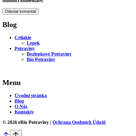
budoucí komentáře.
Blog
Celiakie
Lepek
Potraviny
Bezlepkové Potraviny
Bio Potraviny
Menu
Úvodní stránka
Blog
O Nás
Kontakty
© 2026 eBio Potraviny |
Ochrana Osobních Údajů