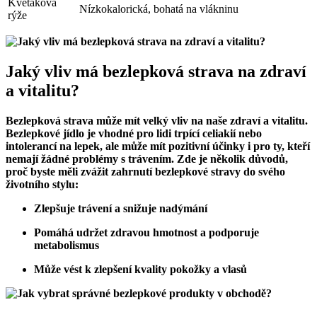
Květáková
Nízkokalorická, bohatá na vlákninu
rýže
Jaký vliv má bezlepková strava na zdraví
a vitalitu?
Bezlepková strava může mít velký vliv na naše zdraví a vitalitu.
Bezlepkové jídlo je vhodné pro lidi trpící celiakií nebo
intolerancí na lepek, ale může mít pozitivní účinky i pro ty, kteří
nemají žádné problémy s trávením. Zde je několik důvodů,
proč byste měli zvážit zahrnutí bezlepkové stravy do svého
životního stylu:
Zlepšuje trávení a snižuje nadýmání
Pomáhá udržet zdravou hmotnost a podporuje
metabolismus
Může vést k zlepšení kvality pokožky a vlasů