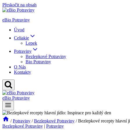
Přeskočit na obsah
eBio Potraviny
Úvod
Celiakie
Lepek
Potraviny
Bezlepkové Potraviny
Bio Potraviny
O Nás
Kontakty
eBio Potraviny
/
Potraviny
/
Bezlepkové Potraviny
/
Bezlepkové recepty hlavní j
Bezlepkové Potraviny
|
Potraviny