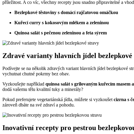
příležitost. A co víc, všechny recepty jsou snadno připravitelné a vho
Bezlepkové těstoviny s domácí rajčatovou omáčkou
Kuřecí curry s kokosovým mlékem a zeleninou
Quinoa salát s pečenou zeleninou a feta sýrem
Zdravé varianty hlavních jídel bezlepkové
Podívejte se na několik zdravých variant hlavních jídel bezlepkové st
vychutnat chutné pokrmy bez obav.
Vyzkoušejte například
quinoa salát s grilovaným kuřecím masem a
dodá vašemu tělu kvalitní tuky a minerály?
Pokud preferujete vegetariánská jídla, můžete si vyzkoušet
cizrna s 
zároveň dbáte na své zdraví a pohodu.
Inovativní recepty pro pestrou bezlepkovo