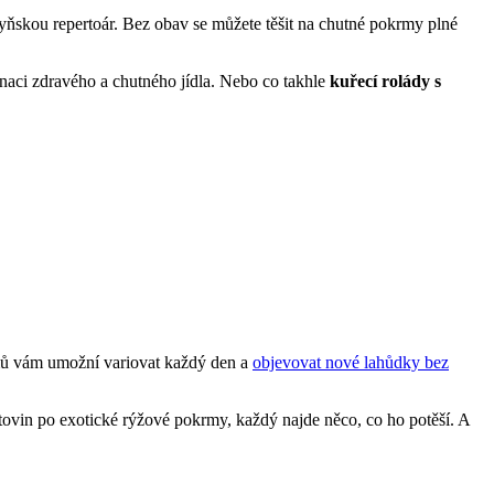
hyňskou repertoár. Bez obav se můžete těšit na chutné pokrmy plné
naci zdravého a chutného jídla. Nebo co takhle
kuřecí rolády s
mů vám umožní variovat každý den a
objevovat nové lahůdky bez
tovin po exotické rýžové pokrmy, každý najde něco, co ho potěší. A