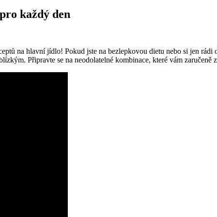
 pro každý den
tů na hlavní jídlo! Pokud jste na bezlepkovou dietu nebo si jen rádi o
blízkým. Připravte se na neodolatelné kombinace, které vám zaručeně získ