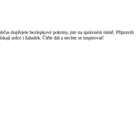
bčas dopřejete bezlepkové pokrmy, jste na správném místě. Připravili
ají srdce i žaludek. Čtěte dál a nechte se inspirovat!