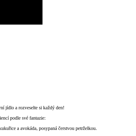
í jídlo a rozveselte si každý den!
encí podle své fantazie:
 kukuřice a avokáda, posypaná čerstvou petrželkou.