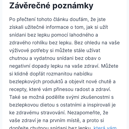
Závěrečné poznámky
Po přečtení tohoto článku doufám, že jste
získali užitečné informace o tom, jak si užít
snídani bez lepku pomocí lahodného a
zdravého rohlíku bez lepku. Bez ohledu na vaše
výživové potřeby si můžete stále užívat
chutnou a vydatnou snídani bez obav o
negativní dopady lepku na vaše zdraví. Můžete
si klidně dopřát rozmanitou nabídku
bezlepkových produktů a objevit nové chutě a
recepty, které vám přinesou radost a zdraví.
Také se možná podělíte svými zkušenostmi s
bezlepkovou dietou s ostatními a inspirovali je
ke zdravému stravování. Nezapomeňte, že
vaše zdraví je na prvním místě, a proto si
dopřejte chutnou snídani bez lepku,
která vám