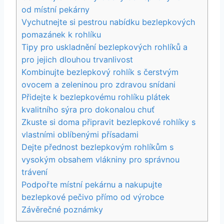
od místní pekárny
Vychutnejte si pestrou nabídku bezlepkových
pomazánek k rohlíku
Tipy pro uskladnění bezlepkových rohlíků a
pro jejich dlouhou trvanlivost
Kombinujte bezlepkový rohlík s čerstvým
ovocem a zeleninou pro zdravou snídani
Přidejte k bezlepkovému rohlíku plátek
kvalitního sýra pro dokonalou chuť
Zkuste si doma připravit bezlepkové rohlíky s
vlastními oblíbenými přísadami
Dejte přednost bezlepkovým rohlíkům s
vysokým obsahem vlákniny pro správnou
trávení
Podpořte místní pekárnu a nakupujte
bezlepkové pečivo přímo od výrobce
Závěrečné poznámky