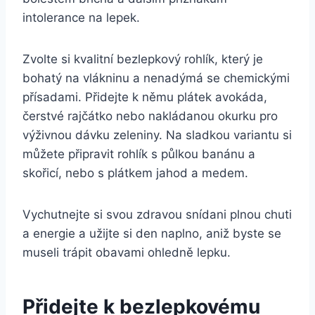
intolerance na lepek.
Zvolte si kvalitní bezlepkový rohlík, který je
bohatý na vlákninu a nenadýmá se chemickými
přísadami. Přidejte k němu plátek avokáda,
čerstvé rajčátko nebo nakládanou okurku pro
výživnou dávku zeleniny. Na sladkou variantu si
můžete připravit rohlík s půlkou banánu a
skořicí, nebo s plátkem jahod a medem.
Vychutnejte si svou zdravou snídani plnou chuti
a energie a užijte si den naplno, aniž byste se
museli trápit obavami ohledně lepku.
Přidejte k bezlepkovému