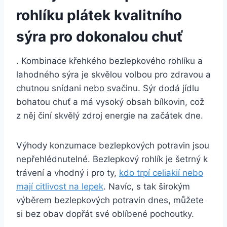
rohlíku plátek kvalitního
sýra pro dokonalou chuť
. Kombinace křehkého bezlepkového rohlíku a
lahodného sýra je skvělou volbou pro zdravou a
chutnou snídani nebo svačinu. Sýr dodá jídlu
bohatou chuť a má vysoký obsah bílkovin, což
z něj činí skvělý zdroj energie na začátek dne.
Výhody konzumace bezlepkových potravin jsou
nepřehlédnutelné. Bezlepkový rohlík je šetrný k
trávení a vhodný i pro ty,
kdo trpí celiakií nebo
mají citlivost na lepek
. Navíc, s tak širokým
výběrem bezlepkových potravin dnes, můžete
si bez obav dopřát své oblíbené pochoutky.