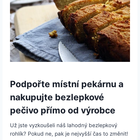
Podpořte místní pekárnu a
nakupujte bezlepkové
pečivo přímo od výrobce
Už jste vyzkoušeli náš lahodný bezlepkový
rohlík? Pokud ne, pak je nejvyšší čas to změnit!