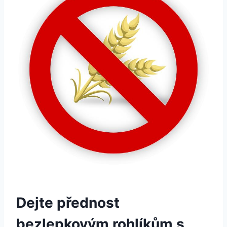
Dejte přednost
bezlepkovým rohlíkům s