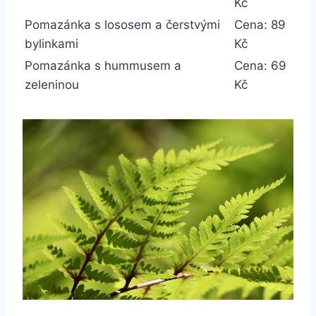
Kč
Pomazánka s lososem a čerstvými
Cena: 89
bylinkami
Kč
Pomazánka s hummusem a
Cena: 69
zeleninou
Kč