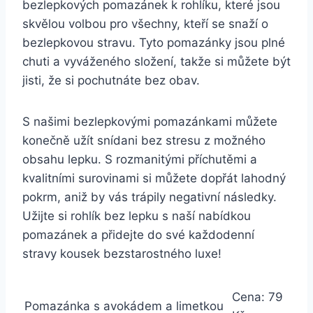
bezlepkových pomazánek k rohlíku, které jsou
skvělou volbou pro všechny, kteří se snaží o
bezlepkovou stravu. Tyto pomazánky jsou plné
chuti a vyváženého složení, takže si můžete být
jisti, že si pochutnáte bez obav.
S našimi bezlepkovými pomazánkami můžete
konečně užít snídani bez stresu z možného
obsahu lepku. S rozmanitými příchutěmi a
kvalitními surovinami si můžete dopřát lahodný
pokrm, aniž by vás trápily negativní následky.
Užijte si rohlík bez lepku s naší nabídkou
pomazánek a přidejte do své každodenní
stravy kousek bezstarostného luxe!
Cena: 79
Pomazánka s avokádem a limetkou