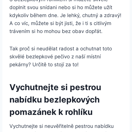
doplnit svou snídani nebo si ho můžete užít
kdykoliv během dne. Je lehký, chutný a zdravý!
A co víc, můžete si být jisti, že i ti s citlivým
trávením si ho mohou bez obav dopřát.
Tak proč si neudělat radost a ochutnat toto
skvělé bezlepkové pečivo z naší místní
pekárny? Určitě to stojí za to!
Vychutnejte si pestrou
nabídku bezlepkových
pomazánek k rohlíku
Vychutnejte si neuvěřitelně pestrou nabídku