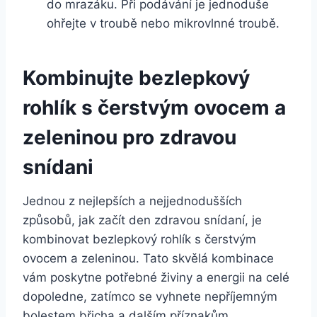
do mrazáku. Při podávání je jednoduše
ohřejte v troubě nebo mikrovlnné troubě.
Kombinujte bezlepkový
rohlík s čerstvým ovocem a
zeleninou pro zdravou
snídani
Jednou z nejlepších a nejjednodušších
způsobů, jak začít den zdravou snídaní, je
kombinovat bezlepkový rohlík s čerstvým
ovocem a zeleninou. Tato skvělá kombinace
vám poskytne potřebné živiny a energii na celé
dopoledne, zatímco se vyhnete nepříjemným
bolestem břicha a dalším příznakům