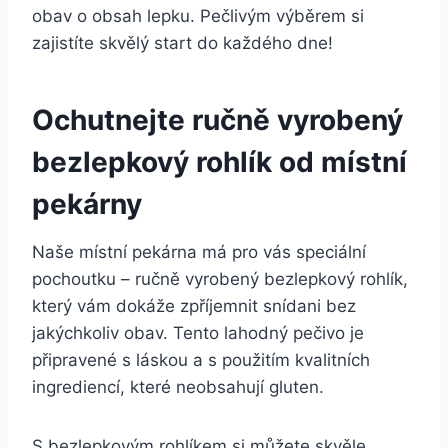
obav o obsah lepku. Pečlivým výběrem si
zajistíte skvělý start do každého dne!
Ochutnejte ručně vyrobený
bezlepkový rohlík od místní
pekárny
Naše místní pekárna má pro vás speciální
pochoutku – ručně vyrobený bezlepkový rohlík,
který vám dokáže zpříjemnit snídani bez
jakýchkoliv obav. Tento lahodný pečivo je
připravené s láskou a s použitím kvalitních
ingrediencí, které neobsahují gluten.
S bezlepkovým rohlíkem si můžete skvěle