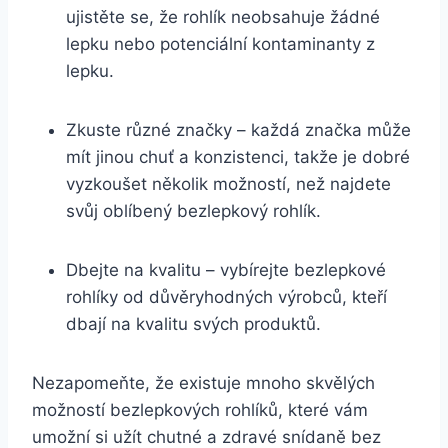
ujistěte se, že rohlík neobsahuje žádné
lepku nebo potenciální kontaminanty z
lepku.
Zkuste různé značky – každá značka může
mít jinou chuť a konzistenci, takže je dobré
vyzkoušet několik možností, než najdete
svůj oblíbený bezlepkový rohlík.
Dbejte na kvalitu – vybírejte bezlepkové
rohlíky od důvěryhodných výrobců, kteří
dbají na kvalitu svých produktů.
Nezapomeňte, že existuje mnoho skvělých
možností bezlepkových rohlíků, které vám
umožní si užít chutné a zdravé snídaně bez