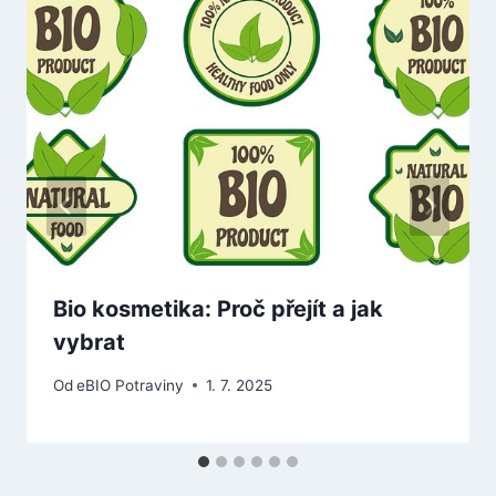
Bio kosmetika: Proč přejít a jak
vybrat
Od
eBIO Potraviny
1. 7. 2025