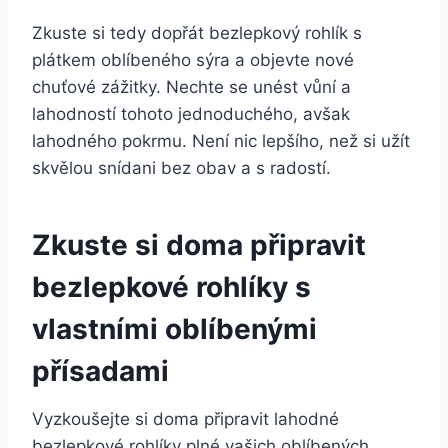
Zkuste si tedy dopřát bezlepkový rohlík s
plátkem oblíbeného sýra a objevte nové
chuťové zážitky. Nechte se unést vůní a
lahodností tohoto jednoduchého, avšak
lahodného pokrmu. Není nic lepšího, než si užít
skvělou snídani bez obav a s radostí.
Zkuste si doma připravit
bezlepkové rohlíky s
vlastními oblíbenými
přísadami
Vyzkoušejte si doma připravit lahodné
bezlepkové rohlíky plné vašich oblíbených