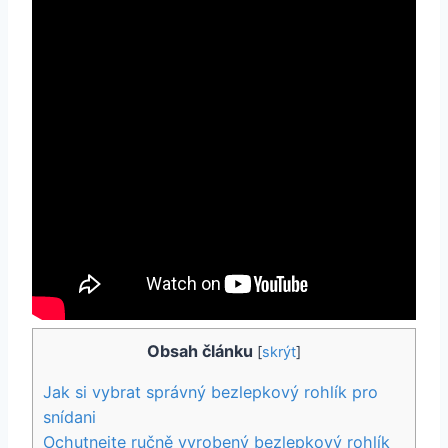
Obsah článku
[
skrýt
]
Jak si vybrat správný bezlepkový rohlík pro
snídani
Ochutnejte ručně vyrobený bezlepkový rohlík