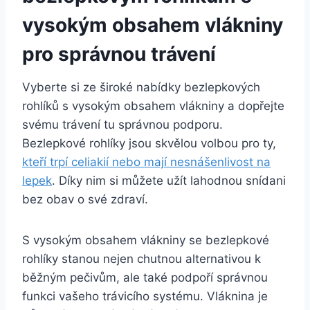
vysokým obsahem vlákniny
pro správnou trávení
Vyberte si ze široké nabídky bezlepkových
rohlíků s vysokým obsahem vlákniny a dopřejte
svému trávení tu správnou podporu.
Bezlepkové rohlíky jsou skvělou volbou pro ty,
kteří trpí celiakií nebo mají nesnášenlivost na
lepek
. Díky nim si můžete užít lahodnou snídani
bez obav o své zdraví.
S vysokým obsahem vlákniny se bezlepkové
rohlíky stanou nejen chutnou alternativou k
běžným pečivům, ale také podpoří správnou
funkci vašeho trávicího systému. Vláknina je