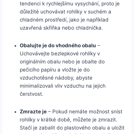
tendenci k rychlejšímu vysychání, proto je
důležité uchovávat rohlíky v suchém a
chladném prostředí, jako je například
uzavřená skříňka nebo chladnička.
Obalujte je do vhodného obalu
–
Uchovávejte bezlepkové rohlíky v
originálním obalu nebo je obalte do
pečicího papíru a vložte je do
vzduchotěsné nádoby, abyste
minimalizovali vliv vzduchu na jejich
čerstvost.
Zmrazte je
– Pokud nemáte možnost sníst
rohlíky v krátké době, můžete je zmrazit.
Stačí je zabalit do plastového obalu a uložit