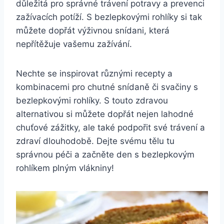
důležitá pro správné trávení potravy a prevenci
zažívacích potíží. S bezlepkovými rohlíky si tak
můžete dopřát výživnou snídani, která
nepřítěžuje vašemu zažívání.
Nechte se inspirovat různými recepty a
kombinacemi pro chutné snídaně či svačiny s
bezlepkovými rohlíky. S touto zdravou
alternativou si můžete dopřát nejen lahodné
chuťové zážitky, ale také podpořit své trávení a
zdraví dlouhodobě. Dejte svému tělu tu
správnou péči a začněte den s bezlepkovým
rohlíkem plným vlákniny!