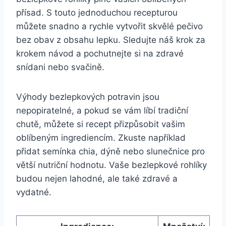
přísad. S touto jednoduchou recepturou
můžete snadno a rychle vytvořit skvělé pečivo
bez obav z obsahu lepku. Sledujte náš krok za
krokem návod a pochutnejte si na zdravé
snídani nebo svačině.
Výhody bezlepkových potravin jsou
nepopiratelné, a pokud se vám líbí tradiční
chutě, můžete si recept přizpůsobit vašim
oblíbeným ingrediencím. Zkuste například
přidat semínka chia, dýně nebo slunečnice pro
větší nutriční hodnotu. Vaše bezlepkové rohlíky
budou nejen lahodné, ale také zdravé a
vydatné.