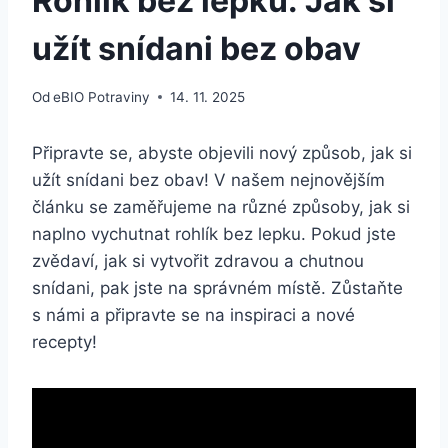
Rohlík bez lepku: Jak si
užít snídani bez obav
Od
eBIO Potraviny
14. 11. 2025
Připravte se, abyste objevili nový způsob, jak si
užít snídani bez obav! V našem nejnovějším
článku se zaměřujeme na různé způsoby, jak si
naplno vychutnat rohlík bez lepku. Pokud jste
zvědaví, jak si vytvořit zdravou a chutnou
snídani, pak jste na správném místě. Zůstaňte
s námi a připravte se na inspiraci a nové
recepty!