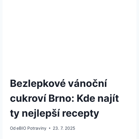
Bezlepkové vánoční
cukroví Brno: Kde najít
ty nejlepší recepty
Od
eBIO Potraviny
23. 7. 2025