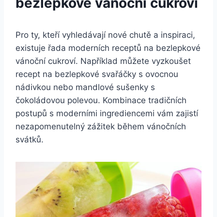
bezlepkové vánoční cukroví
Pro ty, kteří vyhledávají nové chutě a inspiraci,
existuje řada moderních receptů na bezlepkové
vánoční cukroví. Například můžete vyzkoušet
recept na bezlepkové svařáčky s ovocnou
nádivkou nebo mandlové sušenky s
čokoládovou polevou. Kombinace tradičních
postupů s moderními ingrediencemi vám zajistí
nezapomenutelný zážitek během vánočních
svátků.