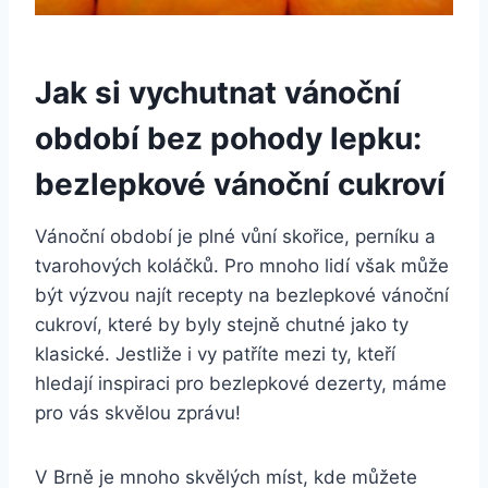
Jak si vychutnat vánoční
období bez pohody lepku:
bezlepkové vánoční cukroví
Vánoční období je plné vůní skořice, perníku a
tvarohových koláčků. Pro mnoho lidí však může
být výzvou najít recepty na bezlepkové vánoční
cukroví, které by byly stejně chutné jako ty
klasické. Jestliže i vy patříte mezi ty, kteří
hledají inspiraci pro bezlepkové dezerty, máme
pro vás skvělou zprávu!
V Brně je mnoho skvělých míst, kde můžete