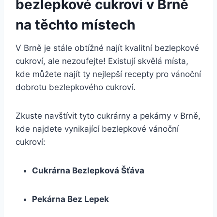
bezlepkové cukroví v Brně
na těchto místech
V Brně je stále obtížné najít kvalitní bezlepkové
cukroví, ale nezoufejte! Existují skvělá místa,
kde můžete najít ty nejlepší recepty pro vánoční
dobrotu bezlepkového cukroví.
Zkuste navštívit tyto cukrárny a pekárny v Brně,
kde najdete vynikající bezlepkové vánoční
cukroví:
Cukrárna Bezlepková Šťáva
Pekárna Bez Lepek