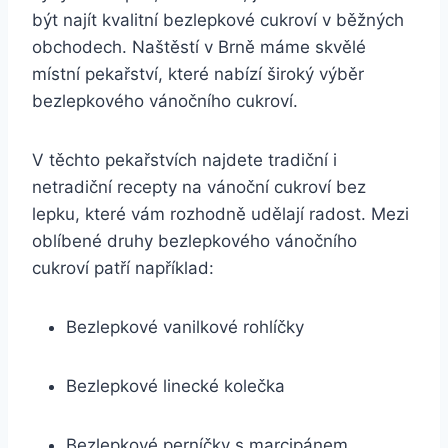
být najít kvalitní bezlepkové cukroví v běžných
obchodech. Naštěstí v Brně máme skvělé
místní pekařství, které nabízí široký výběr
bezlepkového vánočního cukroví.
V těchto pekařstvích najdete tradiční i
netradiční recepty na vánoční cukroví bez
lepku, které vám rozhodně udělají radost. Mezi
oblíbené druhy bezlepkového vánočního
cukroví patří například:
Bezlepkové vanilkové rohlíčky
Bezlepkové linecké kolečka
Bezlepkové perníčky s marcipánem