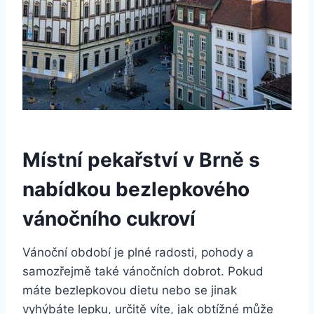
Místní pekařství v Brně s
nabídkou bezlepkového
vánočního cukroví
Vánoční období je plné radosti, pohody a
samozřejmě také vánočních dobrot. Pokud
máte bezlepkovou dietu nebo se jinak
vyhýbáte lepku, určitě víte, jak obtížné může