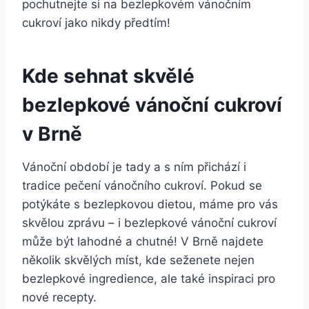
pochutnejte si na bezlepkovém vánočním
cukroví jako nikdy předtím!
Kde sehnat skvělé
bezlepkové vánoční cukroví
v Brně
Vánoční období je tady a s ním přichází i
tradice pečení vánočního cukroví. Pokud se
potýkáte s bezlepkovou dietou, máme pro vás
skvělou zprávu – i bezlepkové vánoční cukroví
může být lahodné a chutné! V Brně najdete
několik skvělých míst, kde seženete nejen
bezlepkové ingredience, ale také inspiraci pro
nové recepty.