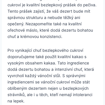
cukroví je kvalitní bezlepkový prášek do pečiva.
Tento prášek zajistí, že váš dezert bude mít
správnou strukturu a nebude těžký ani
opečený. Nezapomeňte také na kvalitní
ořechové máslo, které dodá dezertu bohatou
chuť a krémovou konzistenci.
Pro vynikající chuť bezlepkového cukroví
doporučujeme také použít kvalitní kakao s
vysokým obsahem kakaa. Tato ingredience
dodá dezertu bohatou a intenzivní chuť, která
vyvrcholí každý vánoční stůl. S správnými
ingrediencemi se vánoční cukroví může stát
oblíbeným dezertem nejen u bezlepkových
strávníků, ale i u těch, kteří nemají intoleranci
na lepek.