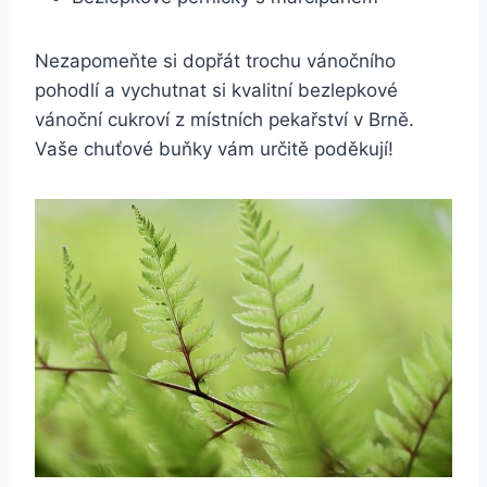
Nezapomeňte si dopřát trochu vánočního
pohodlí a vychutnat si kvalitní bezlepkové
vánoční cukroví z místních pekařství v Brně.
Vaše chuťové buňky vám určitě poděkují!