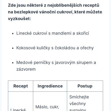
Zde jsou některé z nejoblíbenějších receptů
na bezlepkové vánoční cukroví, které můžete
vyzkoušet:
Linecké cukroví s mandlemi a skořicí
Kokosové kuličky s čokoládou a ořechy
Medové perníčky s javorovým sirupem a
zázvorem
Recept
Ingredience
Postup
Smíchejte
všechny
Máslo, cukr,
Linecké
suroviny