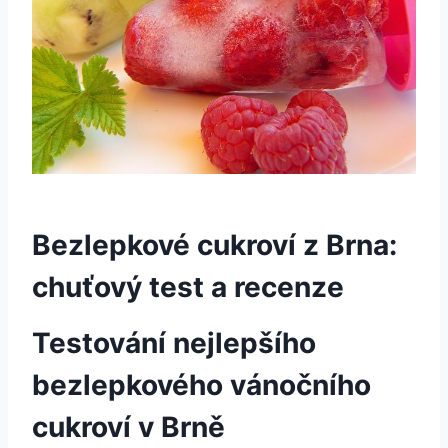
Bezlepkové cukroví z Brna:
chuťový test a recenze
Testování nejlepšího
bezlepkového vánočního
cukroví v Brně