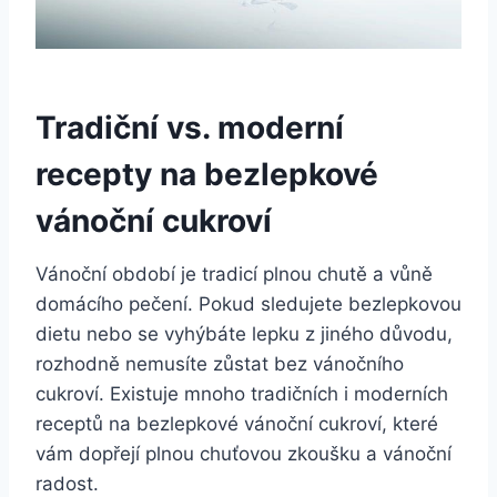
Tradiční vs. moderní
recepty na bezlepkové
vánoční cukroví
Vánoční období je tradicí plnou chutě a vůně
domácího pečení. Pokud sledujete bezlepkovou
dietu nebo se vyhýbáte lepku z jiného důvodu,
rozhodně nemusíte zůstat bez vánočního
cukroví. Existuje mnoho tradičních i moderních
receptů na bezlepkové vánoční cukroví, které
vám dopřejí plnou chuťovou zkoušku a vánoční
radost.