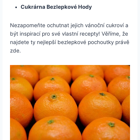
Cukrárna Bezlepkové Hody
Nezapomeňte ochutnat jejich vánoční cukroví a
být inspirací pro své vlastní recepty! Věříme, že
najdete ty nejlepší bezlepkové pochoutky právě
zde.