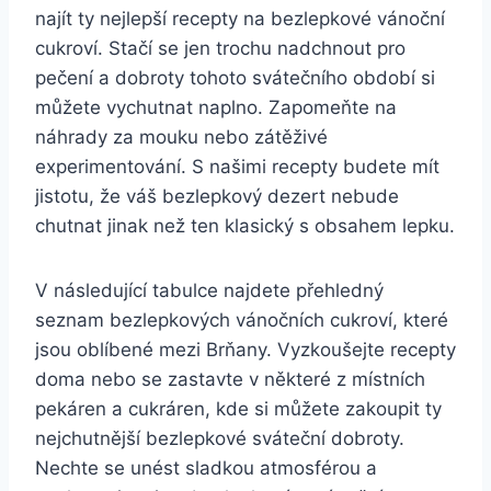
najít ty nejlepší recepty na bezlepkové vánoční
cukroví. Stačí se jen trochu nadchnout pro
pečení a dobroty tohoto svátečního období si
můžete vychutnat naplno. Zapomeňte na
náhrady za mouku nebo zátěživé
experimentování. S našimi recepty budete mít
jistotu, že váš bezlepkový dezert nebude
chutnat jinak než ten klasický s obsahem lepku.
V následující tabulce najdete přehledný
seznam bezlepkových vánočních cukroví, které
jsou oblíbené mezi Brňany. Vyzkoušejte recepty
doma nebo se zastavte v některé z místních
pekáren a cukráren, kde si můžete zakoupit ty
nejchutnější bezlepkové sváteční dobroty.
Nechte se unést sladkou atmosférou a