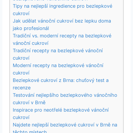
Tipy na nejlepší ingredience pro bezlepkové
cukroví
Jak udělat vánoční cukroví bez lepku doma
jako profesionál
Tradiční vs. moderní recepty na bezlepkové
vánoční cukroví
Tradiční recepty na bezlepkové vánoční
cukroví
Moderní recepty na bezlepkové vánoční
cukroví
Bezlepkové cukroví z Brna: chuťový test a
recenze
Testování nejlepšího bezlepkového vánočního
cukroví v Brně
Inspirace pro neotřelé bezlepkové vánoční
cukroví
Najdete nejlepší bezlepkové cukroví v Brně na
těchto místech