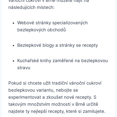
vánoční cukroví v Brně můžete najít na
následujících místech:
Webové stránky specializovaných
bezlepkových obchodů
Bezlepkové blogy a stránky se recepty
Kuchařské knihy zaměřené na bezlepkovou
stravu
Pokud si chcete užít tradiční vánoční cukroví
bezlepkovou variantu, nebojte se
experimentovat a zkoušet nové recepty. S
takovým množstvím možností v Brně určitě
najdete ty nejlepší recepty, které si zamilujete.