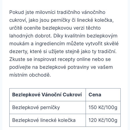
Pokud jste milovníci tradičního vánočního
cukroví, jako jsou perníčky či linecké kolečka,
určitě oceníte bezlepkovou verzi těchto
lahodných dobrot. Díky kvalitním bezlepkovým
moukám a ingrediencím můžete vytvořit skvělé
dezerty, které si užijete stejně jako ty tradiční.
Zkuste se inspirovat recepty online nebo se
podívejte na bezlepkové potraviny ve vašem
místním obchodě.
Bezlepkové Vánoční Cukroví
Cena
Bezlepkové perníčky
150 Kč/100g
Bezlepkové linecké kolečka
120 Kč/100g