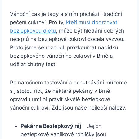
Vánoční čas je tady a s ním přichází i tradiční
pečení cukroví. Pro ty,
kteří musí dodržovat
bezlepkovou dietu
, může být hledání dobrých
receptů na bezlepkové cukroví docela výzvou.
Proto jsme se rozhodli prozkoumat nabídku
bezlepkového vánočního cukroví v Brně a
udělat chutný test.
Po náročném testování a ochutnávání můžeme
s jistotou říct, že některé pekárny v Brně
opravdu umí připravit skvělé bezlepkové
vánoční cukroví. Zde jsou naše nejlepší nálezy:
Pekárna Bezlepkový ráj
– Jejich
bezlepkové vanilkové rohlíčky jsou