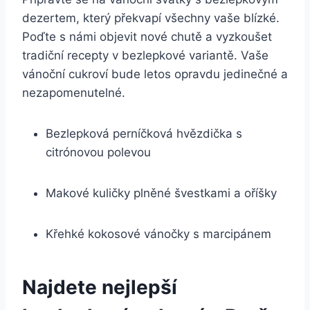
dezertem, který překvapí všechny vaše blízké.
Poďte s námi objevit nové chutě a vyzkoušet
tradiční recepty v bezlepkové variantě. Vaše
vánoční cukroví bude letos opravdu jedinečné a
nezapomenutelné.
Bezlepková perníčková hvězdička s
citrónovou polevou
Makové kuličky plněné švestkami a oříšky
Křehké kokosové vánočky s marcipánem
Najdete nejlepší