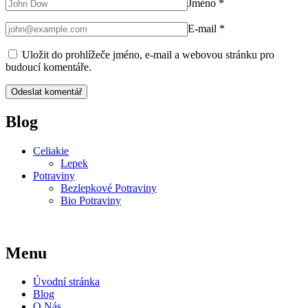
Jméno
*
E-mail
*
Uložit do prohlížeče jméno, e-mail a webovou stránku pro
budoucí komentáře.
Blog
Celiakie
Lepek
Potraviny
Bezlepkové Potraviny
Bio Potraviny
Menu
Úvodní stránka
Blog
O Nás