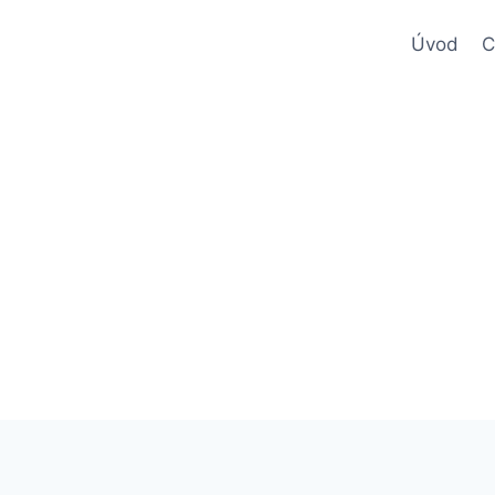
Úvod
C