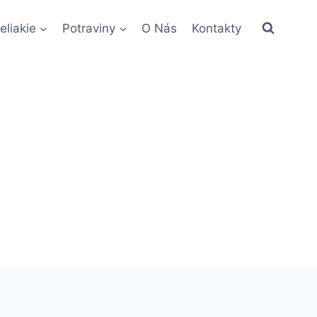
eliakie
Potraviny
O Nás
Kontakty