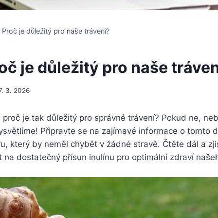
n: Proč je důležitý pro naše trávení?
roč je důležitý pro naše tráve
7. 3. 2026
 a proč je tak důležitý pro správné trávení? Pokud ne, ne
ysvětlíme! Připravte se na zajímavé informace o tomto 
u, který by neměl chybět v žádné stravě. Čtěte dál a zji
na dostatečný přísun inulínu pro optimální zdraví našeh