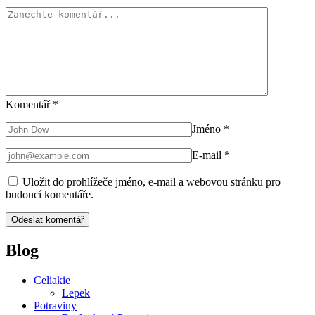
Komentář
*
Jméno
*
E-mail
*
Uložit do prohlížeče jméno, e-mail a webovou stránku pro
budoucí komentáře.
Blog
Celiakie
Lepek
Potraviny