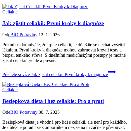
Celiakie
Jak zjistit celiakii: První kroky k diagnóze
Od
eBIO Potraviny
12. 1. 2026
Pokud se domníváte, že trpíte celiakií, je důležité se nechat vyšetřit
lékařem. První kroky k diagnóze mohou zahrnovat krevní testy a
biopsii tenkého střeva. S dnešními medicínskými postupy je možné
zjistit celiakii rychle a přesně.
Přečtěte si více
Jak zjistit celiakii: První kroky k diagnóze
Celiakie
Bezlepková dieta i bez celiakie: Pro a proti
Od
eBIO Potraviny
30. 7. 2025
Bezlepková dieta je vhodná pro lidi s celiakií, ale není pro každého.
Je důležité poradit se s odborníkem než se na ni začnete přesouvat.