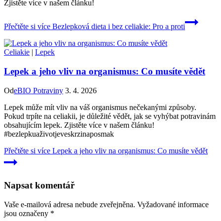
Zjistěte více v našem článku!
Přečtěte si více
Bezlepková dieta i bez celiakie: Pro a proti
Celiakie
|
Lepek
Lepek a jeho vliv na organismus: Co musíte vědět
Od
eBIO Potraviny
3. 4. 2026
Lepek může mít vliv na váš organismus nečekanými způsoby.
Pokud trpíte na celiakii, je důležité vědět, jak se vyhýbat potravinám
obsahujícím lepek. Zjistěte více v našem článku!
#bezlepkuaživotjeveskrzinaposmak
Přečtěte si více
Lepek a jeho vliv na organismus: Co musíte vědět
Napsat komentář
Vaše e-mailová adresa nebude zveřejněna.
Vyžadované informace
jsou označeny
*