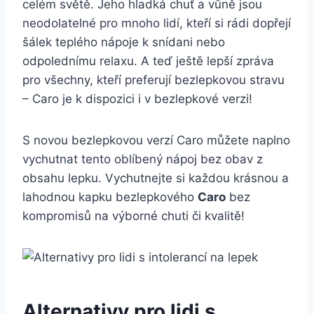
celém světě. Jeho hladká chuť a vůně jsou
neodolatelné pro mnoho lidí, kteří si rádi dopřejí
šálek teplého nápoje k snídani nebo
odpolednímu relaxu. A teď ještě lepší zpráva
pro všechny, kteří preferují bezlepkovou stravu
– Caro je k dispozici i v bezlepkové verzi!
S novou bezlepkovou verzí Caro můžete naplno
vychutnat tento oblíbený nápoj bez obav z
obsahu lepku. Vychutnejte si každou krásnou a
lahodnou kapku bezlepkového
Caro
bez
kompromisů na výborné chuti či kvalitě!
Alternativy pro lidi s