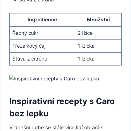
Ingredience
Množství
Řepný cukr
2 lžíce
Třezalkový čaj
1 lžička
Šťáva z citrónu
1 lžička
Inspirativní recepty s Caro
bez lepku
V dnešní době se stále více lidí obrací k