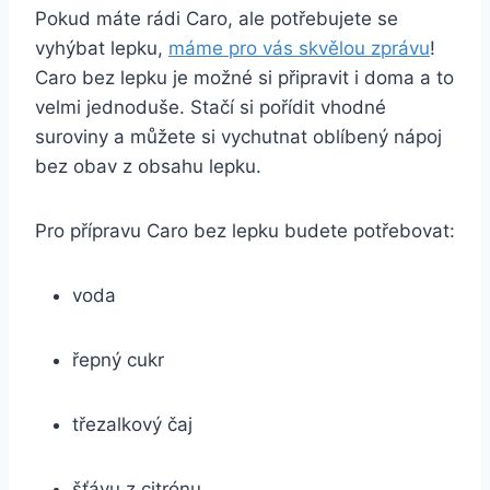
Pokud máte rádi Caro, ale potřebujete se
vyhýbat lepku,
máme pro vás skvělou zprávu
!
Caro bez lepku je možné si připravit i doma a to
velmi jednoduše. Stačí si pořídit vhodné
suroviny a můžete si vychutnat oblíbený nápoj
bez obav z obsahu lepku.
Pro přípravu Caro bez lepku budete potřebovat:
voda
řepný cukr
třezalkový čaj
šťávu z citrónu