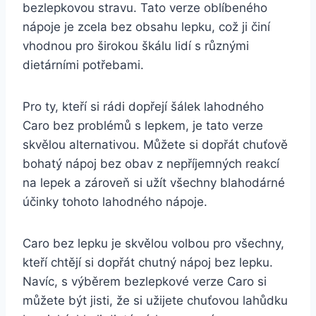
bezlepkovou stravu. Tato verze oblíbeného
nápoje je zcela bez obsahu lepku, což ji činí
vhodnou pro širokou škálu lidí s různými
dietárními potřebami.
Pro ty, kteří si rádi dopřejí šálek lahodného
Caro bez problémů s lepkem, je tato verze
skvělou alternativou. Můžete si dopřát chuťově
bohatý nápoj bez obav z nepříjemných reakcí
na lepek a zároveň si užít všechny blahodárné
účinky tohoto lahodného nápoje.
Caro bez lepku je skvělou volbou pro všechny,
kteří chtějí si dopřát chutný nápoj bez lepku.
Navíc, s výběrem bezlepkové verze Caro si
můžete být jisti, že si užijete chuťovou lahůdku