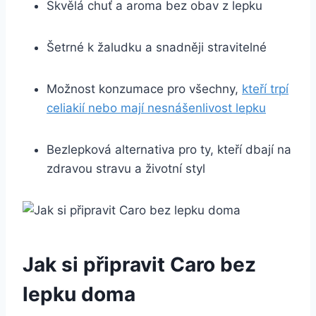
Skvělá chuť a aroma bez obav z lepku
Šetrné k žaludku a snadněji stravitelné
Možnost konzumace pro všechny,
kteří trpí
celiakií nebo mají nesnášenlivost lepku
Bezlepková alternativa pro ty, kteří dbají na
zdravou stravu a životní styl
Jak si připravit Caro bez
lepku doma