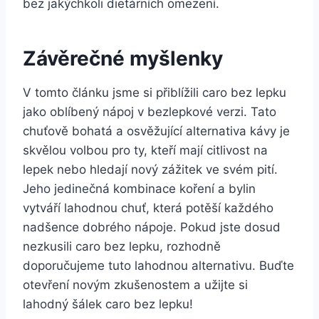
bez jakýchkoli dietárních omezení.
Závěrečné myšlenky
V tomto článku jsme si přiblížili caro bez lepku
jako oblíbený nápoj v bezlepkové verzi. Tato
chuťově bohatá a osvěžující alternativa kávy je
skvělou volbou pro ty, kteří mají citlivost na
lepek nebo hledají nový zážitek ve svém pití.
Jeho jedinečná kombinace koření a bylin
vytváří lahodnou chuť, která potěší každého
nadšence dobrého nápoje. Pokud jste dosud
nezkusili caro bez lepku, rozhodně
doporučujeme tuto lahodnou alternativu. Buďte
otevření novým zkušenostem a užijte si
lahodný šálek caro bez lepku!