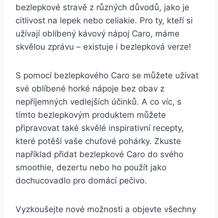
bezlepkové stravě z různých důvodů, jako je
citlivost na lepek nebo celiakie. Pro ty, kteří si
užívají oblíbený kávový nápoj Caro, máme
skvělou zprávu – existuje i bezlepková verze!
S pomocí bezlepkového Caro se můžete užívat
své oblíbené horké nápoje bez obav z
nepříjemných vedlejších účinků. A co víc, s
tímto bezlepkovým produktem můžete
připravovat také skvělé inspirativní recepty,
které potěší vaše chuťové pohárky. Zkuste
například přidat bezlepkové Caro do svého
smoothie, dezertu nebo ho použít jako
dochucovadlo pro domácí pečivo.
Vyzkoušejte nové možnosti a objevte všechny