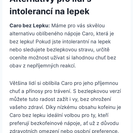
intolerancí na lepek
Caro bez Lepku:
Máme pro vás skvělou
alternativu oblíbeného nápoje Caro, která je
bez lepku! Pokud jste intolerantní na lepek
nebo sledujete bezlepkovou stravu, určitě
oceníte možnost užívat si lahodnou chuť bez
obav z nepříjemných reakcí.
Většina lidí si oblíbila Caro pro jeho příjemnou
chuť a přínosy pro trávení. S bezlepkovou verzí
můžete tuto radost zažít i vy, bez ohrožení
vašeho zdraví. Díky nízkému obsahu kofeinu je
Caro bez lepku ideální volbou pro ty, kteří
preferují bezkofeinové nápoje, ať už z důvodu
zdravotních omezení nebo osobní preference.