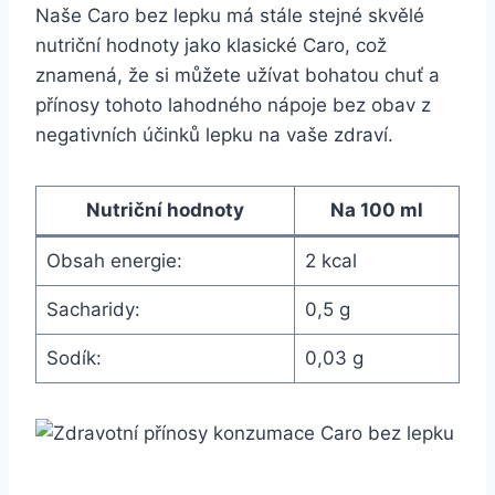
Naše Caro bez lepku má stále stejné skvělé
nutriční hodnoty jako klasické Caro, což
znamená, že si můžete užívat bohatou chuť a
přínosy tohoto lahodného nápoje bez obav z
negativních účinků lepku na vaše zdraví.
Nutriční hodnoty
Na 100 ml
Obsah energie:
2 kcal
Sacharidy:
0,5 g
Sodík:
0,03 g