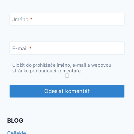
Jméno
*
E-mail
*
Uložit do prohlížeče jméno, e-mail a webovou
stránku pro budoucí komentáře.
BLOG
Celiakie