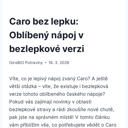
Caro bez lepku:
Oblíbený nápoj v
bezlepkové verzi
Od
eBIO Potraviny
16. 3. 2026
Víte, co je lepivý nápoj zvaný Caro? A ještě
větší otázka – víte, že existuje i bezlepková
verze tohoto oblíbeného českého nápoje?
Pokud vás zajímají novinky v oblasti
bezlepkové stravy a rádi zkoušíte nové chutě,
pak jste na správném místě! V tomto článku
vám přiblížím vše, co potřebujete vědět o Caro