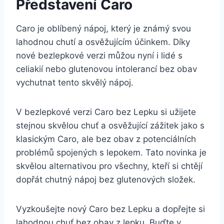
Představení Caro
Caro je oblíbený nápoj, který je známý svou
lahodnou chutí a osvěžujícím účinkem. Díky
nové bezlepkové verzi můžou nyní i lidé s
celiakií nebo glutenovou intolerancí bez obav
vychutnat tento skvělý nápoj.
V bezlepkové verzi Caro bez Lepku si užijete
stejnou skvělou chuť a osvěžující zážitek jako s
klasickým Caro, ale bez obav z potenciálních
problémů spojených s lepokem. Tato novinka je
skvělou alternativou pro všechny, kteří si chtějí
dopřát chutný nápoj bez glutenových složek.
Vyzkoušejte nový Caro bez Lepku a dopřejte si
lahodnou chuť bez obav z lepku. Buďte v