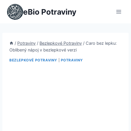
Přeskočit
eBio Potraviny
na
obsah
/
Potraviny
/
Bezlepkové Potraviny
/
Caro bez lepku:
Oblíbený nápoj v bezlepkové verzi
BEZLEPKOVÉ POTRAVINY
|
POTRAVINY