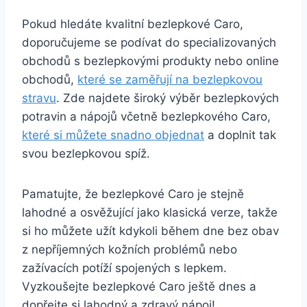
Pokud hledáte kvalitní bezlepkové Caro,
doporučujeme se podívat do specializovaných
obchodů s bezlepkovými produkty nebo online
obchodů,
které se zaměřují na bezlepkovou
stravu
. Zde najdete široký výběr bezlepkových
potravin a nápojů včetně bezlepkového Caro,
které si můžete snadno objednat
a doplnit tak
svou bezlepkovou spíž.
Pamatujte, že bezlepkové Caro je stejně
lahodné a osvěžující jako klasická verze, takže
si ho můžete užít kdykoli během dne bez obav
z nepříjemných kožních problémů nebo
zažívacích potíží spojených s lepkem.
Vyzkoušejte bezlepkové Caro ještě dnes a
dopřejte si lahodný a zdravý nápoj!