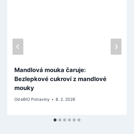
Mandlová mouka čaruje:
Bezlepkové cukroví z mandlové
mouky
Od
eBIO Potraviny
8. 2. 2026