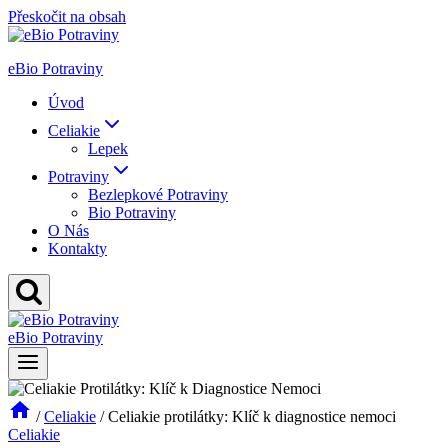
Přeskočit na obsah
eBio Potraviny
Úvod
Celiakie
Lepek
Potraviny
Bezlepkové Potraviny
Bio Potraviny
O Nás
Kontakty
eBio Potraviny
/
Celiakie
/
Celiakie protilátky: Klíč k diagnostice nemoci
Celiakie