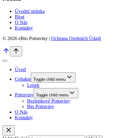
Úvodní stránka
Blog
O Nás
Kontakty
© 2026 eBio Potraviny |
Ochrana Osobních Údajů
Úvod
Celiakie
Toggle child menu
Lepek
Potraviny
Toggle child menu
Bezlepkové Potraviny
Bio Potraviny
O Nás
Kontakty