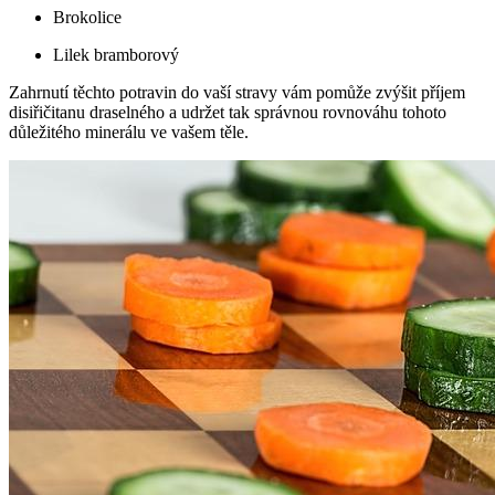
Brokolice
Lilek bramborový
Zahrnutí těchto potravin do vaší stravy vám pomůže zvýšit příjem
disiřičitanu draselného a udržet tak správnou rovnováhu tohoto
důležitého minerálu ve vašem těle.