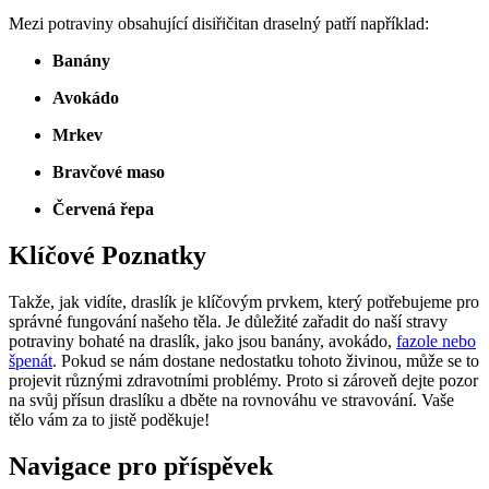
Mezi potraviny obsahující disiřičitan draselný patří například:
Banány
Avokádo
Mrkev
Bravčové maso
Červená řepa
Klíčové Poznatky
Takže, jak vidíte, draslík je klíčovým prvkem, který potřebujeme pro
správné fungování našeho těla. Je důležité zařadit do naší stravy
potraviny bohaté na draslík, jako jsou banány, avokádo,
fazole nebo
špenát
. Pokud se nám dostane nedostatku tohoto živinou, může se to
projevit různými zdravotními problémy. Proto si zároveň dejte pozor
na svůj přísun draslíku a dběte na rovnováhu ve stravování. Vaše
tělo vám za to jistě poděkuje!
Navigace pro příspěvek