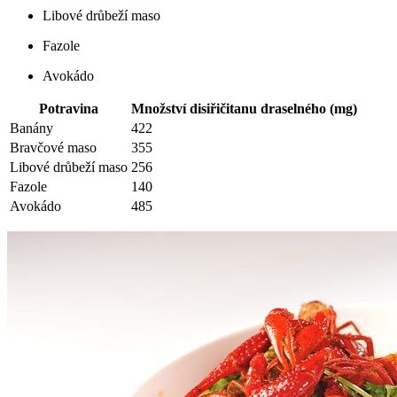
Libové drůbeží maso
Fazole
Avokádo
Potravina
Množství disiřičitanu draselného (mg)
Banány
422
Bravčové maso
355
Libové drůbeží maso
256
Fazole
140
Avokádo
485