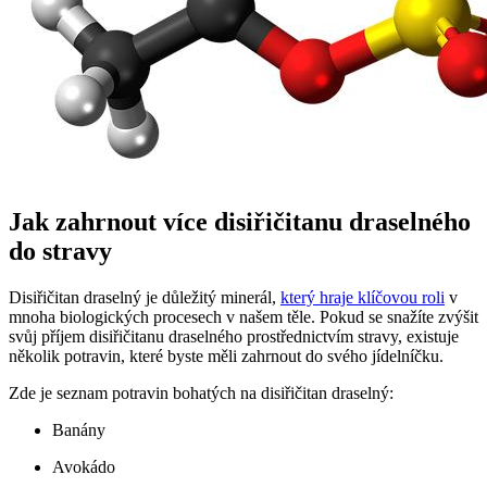
Jak zahrnout více disiřičitanu draselného
do stravy
Disiřičitan draselný je důležitý minerál,
který hraje klíčovou roli
v
mnoha biologických procesech v našem těle. Pokud se snažíte zvýšit
svůj příjem disiřičitanu draselného prostřednictvím stravy, existuje
několik potravin, které byste měli zahrnout do svého jídelníčku.
Zde je seznam potravin bohatých na disiřičitan draselný:
Banány
Avokádo