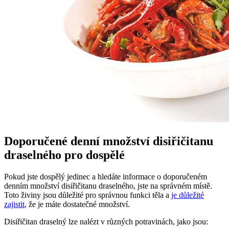
Doporučené denní množství disiřičitanu
draselného pro dospělé
Pokud jste dospělý jedinec a hledáte informace o doporučeném
denním množství disiřičitanu draselného, jste na správném místě.
Toto živiny jsou důležité pro správnou funkci těla a
je důležité
zajistit
, že je máte dostatečné množství.
Disiřičitan draselný lze nalézt v různých potravinách, jako jsou: