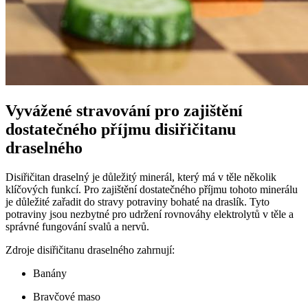
Vyvážené stravování pro zajištění
dostatečného příjmu disiřičitanu
draselného
Disiřičitan draselný je důležitý minerál, který má v těle několik
klíčových funkcí. Pro zajištění dostatečného příjmu tohoto minerálu
je důležité zařadit do stravy potraviny bohaté na draslík. Tyto
potraviny jsou nezbytné pro udržení rovnováhy elektrolytů v těle a
správné fungování svalů a nervů.
Zdroje disiřičitanu draselného zahrnují:
Banány
Bravčové maso