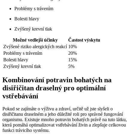
Problémy s trávením
Bolesti hlavy
Zvýšený krevní tlak
Možné vedlejší účinky
Častost výskytu
Zvýšené riziko alergických reakcí
10%
Problémy s trávením
20%
Bolesti hlavy
15%
Zvýšený krevní tlak
5%
Kombinování potravin bohatých na
disiřičitan draselný pro optimální
vstřebávání
Pokud se zajímáte o výživu a zdraví, určitě už jste slyšeli o
disiřičitanu draselném a jeho důležité roli pro správné fungování
organismu. Existuje mnoho potravin bohatých právě na tuto látku,
která pomáhá optimalizovat vstřebávání živin a zlepšuje celkovou
funkci trávicího systému.