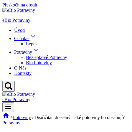
Přeskočit na obsah
eBio Potraviny
Úvod
Celiakie
Lepek
Potraviny
Bezlepkové Potraviny
Bio Potraviny
O Nás
Kontakty
eBio Potraviny
/
Potraviny
/
Disiřičitan draselný: Jaké potraviny ho obsahují?
Potraviny