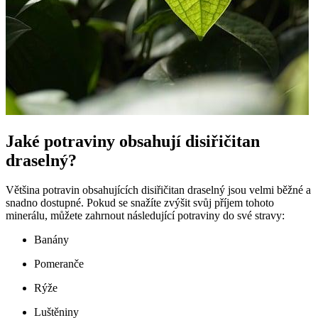
Jaké potraviny obsahují disiřičitan
draselný?
Většina potravin obsahujících disiřičitan draselný jsou velmi běžné a
snadno dostupné. Pokud se snažíte zvýšit svůj příjem tohoto
minerálu, můžete zahrnout následující potraviny do své stravy:
Banány
Pomeranče
Rýže
Luštěniny