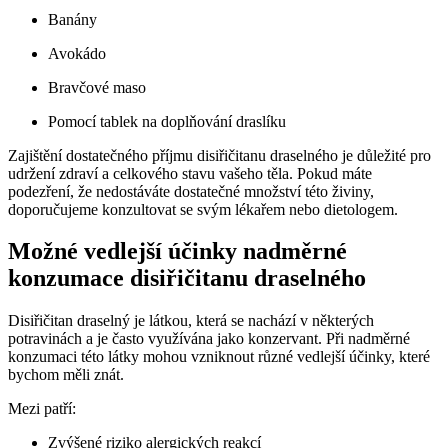
Banány
Avokádo
Bravčové maso
Pomocí tablek na doplňování draslíku
Zajištění dostatečného příjmu disiřičitanu draselného je důležité pro
udržení zdraví a celkového stavu vašeho těla. Pokud máte
podezření, že nedostáváte dostatečné množství této živiny,
doporučujeme konzultovat se svým lékařem nebo dietologem.
Možné vedlejší účinky nadměrné
konzumace disiřičitanu draselného
Disiřičitan draselný je látkou, která se nachází v některých
potravinách a je často využívána jako konzervant. Při nadměrné
konzumaci této látky mohou vzniknout různé vedlejší účinky, které
bychom měli znát.
Mezi patří:
Zvýšené riziko alergických reakcí