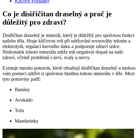
Klíčové Poznatky
Co je disiřičitan draselný a proč je
důležitý pro zdraví?
Disiřičitan draselný je minerál, který je důležitý pro správnou funkci
našeho těla. Hraje klíčovou roli při udržování rovnováhy tekutin a
elektrolytů, regulaci krevního tlaku a podporuje zdraví srdce.
Nedostatek tohoto minerálu může mít negativní dopad na naše
zdraví, včetně problémů s krví, svaly a nervy.
Existuje mnoho potravin, které obsahují disiřičitan draselný a mohou
vám pomoci udržet si správnou hladinu tohoto minerálu v těle. Mezi
tyto potraviny patří:
Banány
Avokádo
Tofu
Mandarinky