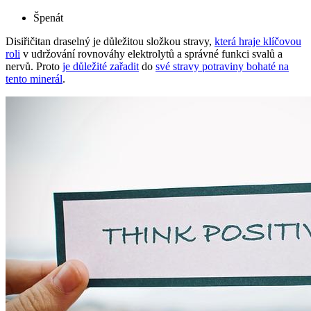
Špenát
Disiřičitan draselný je důležitou složkou stravy,
která hraje klíčovou
roli
v udržování rovnováhy elektrolytů a správné funkci svalů a
nervů. Proto
je důležité zařadit
do
své stravy potraviny bohaté na
tento minerál
.