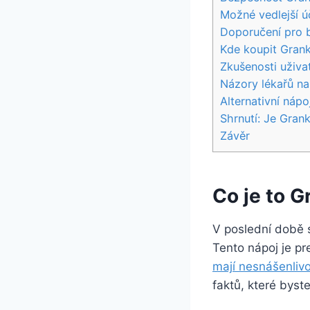
Možné vedlejší ú
Doporučení pro 
Kde koupit Grank
Zkušenosti uživa
Názory lékařů na
Alternativní náp
Shrnutí: Je Gran
Závěr
Co je to G
V poslední době 
Tento nápoj je pr
mají nesnášenlivo
faktů, které byste