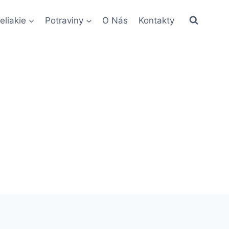
eliakie
Potraviny
O Nás
Kontakty