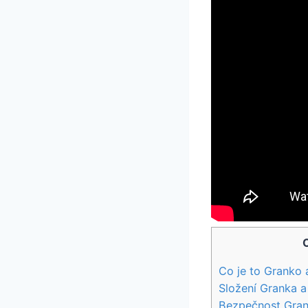
Co je to Granko 
Složení Granka a
Bezpečnost Grank