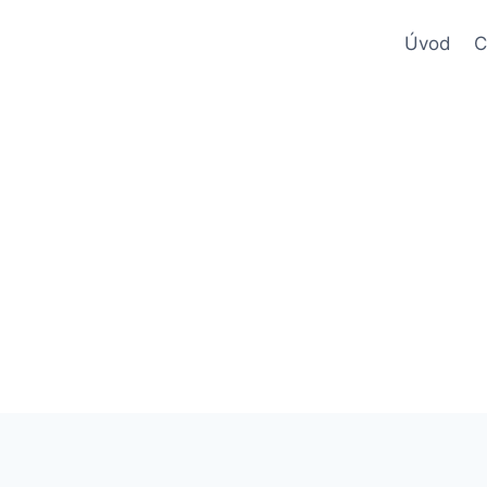
Úvod
C