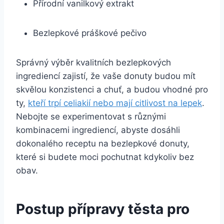
Přírodní vanilkový extrakt
Bezlepkové práškové pečivo
Správný výběr kvalitních bezlepkových
ingrediencí zajistí, že vaše donuty budou mít
skvělou konzistenci a chuť, a budou vhodné pro
ty,
kteří trpí celiakií nebo mají citlivost na lepek
.
Nebojte se experimentovat s různými
kombinacemi ingrediencí, abyste dosáhli
dokonalého receptu na bezlepkové donuty,
které si budete moci pochutnat kdykoliv bez
obav.
Postup přípravy těsta pro