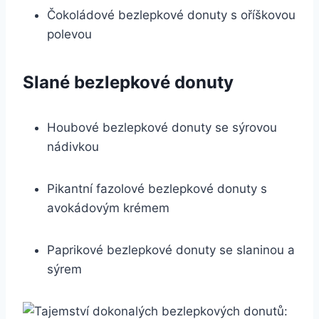
Čokoládové bezlepkové donuty s oříškovou
polevou
Slané bezlepkové donuty
Houbové bezlepkové donuty se sýrovou
nádivkou
Pikantní fazolové bezlepkové donuty s
avokádovým krémem
Paprikové bezlepkové donuty se slaninou a
sýrem