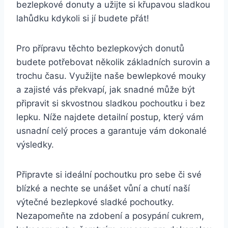
bezlepkové donuty a užijte si křupavou sladkou
lahůdku kdykoli si jí budete přát!
Pro přípravu těchto bezlepkových donutů
budete potřebovat několik základních surovin a
trochu času. Využijte naše bewlepkové mouky
a zajisté vás překvapí, jak snadné může být
připravit si skvostnou sladkou pochoutku i bez
lepku. Níže najdete detailní postup, který vám
usnadní celý proces a garantuje vám dokonalé
výsledky.
Připravte si ideální pochoutku pro sebe či své
blízké a nechte se unášet vůní a chutí naší
výtečné bezlepkové sladké pochoutky.
Nezapomeňte na zdobení a posypání cukrem,