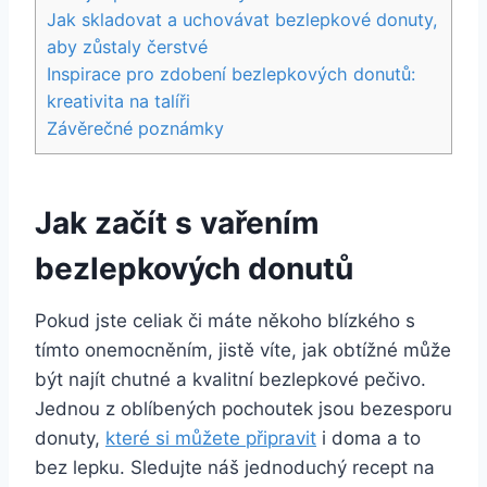
Jak skladovat a uchovávat bezlepkové donuty,
aby zůstaly čerstvé
Inspirace pro zdobení bezlepkových donutů:
kreativita na talíři
Závěrečné poznámky
Jak začít s vařením
bezlepkových donutů
Pokud jste celiak či máte někoho blízkého s
tímto onemocněním, jistě víte, jak obtížné může
být najít chutné a kvalitní bezlepkové pečivo.
Jednou z oblíbených pochoutek jsou bezesporu
donuty,
které si můžete připravit
i doma a to
bez lepku. Sledujte náš jednoduchý recept na