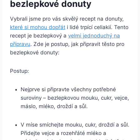
bezlepkové donuty
Vybrali jsme pro vás skvělý recept na donuty,
které si mohou dopřát
i lidé trpící celiakií. Tento
recept je bezlepkový a
velmi jednoduchý na
přípravu
. Zde je postup, jak připravit těsto pro
bezlepkové donuty:
Postup:
Nejprve si připravte všechny potřebné
suroviny – bezlepkovou mouku, cukr, vejce,
máslo, mléko, droždí a sůl.
V míse smíchejte mouku, cukr, droždí a sůl.
Přidejte vejce a rozehřáté mléko a