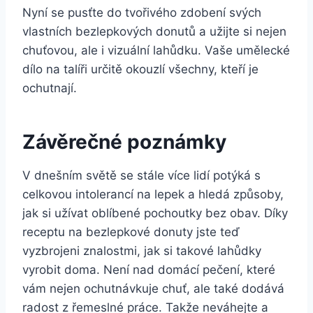
Nyní se pusťte do tvořivého zdobení svých
vlastních bezlepkových donutů a užijte si nejen
chuťovou, ale i vizuální lahůdku. Vaše umělecké
dílo na talíři určitě okouzlí všechny, kteří je
ochutnají.
Závěrečné poznámky
V dnešním světě se stále více lidí potýká s
celkovou intolerancí na lepek a hledá způsoby,
jak si užívat oblíbené pochoutky bez obav. Díky
receptu na bezlepkové donuty jste teď
vyzbrojeni znalostmi, jak si takové lahůdky
vyrobit doma. Není nad domácí pečení, které
vám nejen ochutnávkuje chuť, ale také dodává
radost z řemeslné práce. Takže neváhejte a