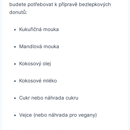
budete potřebovat k přípravě bezlepkových
donutů:
Kukuřičná mouka
Mandlová mouka
Kokosový olej
Kokosové mléko
Cukr nebo náhrada cukru
Vejce (nebo náhrada pro vegany)