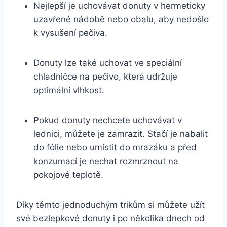
Nejlepší je uchovávat donuty v hermeticky
uzavřené nádobě nebo obalu, aby nedošlo
k vysušení pečiva.
Donuty lze také uchovat ve speciální
chladničce na pečivo, která udržuje
optimální vlhkost.
Pokud donuty nechcete uchovávat v
lednici, můžete je zamrazit. Stačí je nabalit
do fólie nebo umístit do mrazáku a před
konzumací je nechat rozmrznout na
pokojové teplotě.
Díky těmto jednoduchým trikům si můžete užít
své bezlepkové donuty i po několika dnech od