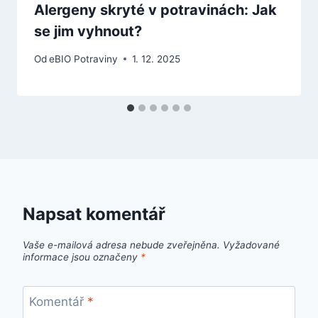
Alergeny skryté v potravinách: Jak
se jim vyhnout?
Od
eBIO Potraviny
1. 12. 2025
Napsat komentář
Vaše e-mailová adresa nebude zveřejněna.
Vyžadované
informace jsou označeny
*
Komentář
*