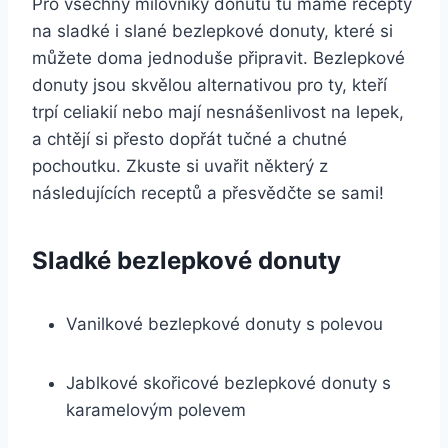
Pro všechny milovníky donutů tu máme recepty
na sladké i slané bezlepkové donuty, které si
můžete doma jednoduše připravit. Bezlepkové
donuty jsou skvělou alternativou pro ty, kteří
trpí celiakií nebo mají nesnášenlivost na lepek,
a chtějí si přesto dopřát tučné a chutné
pochoutku. Zkuste si uvařit některý z
následujících receptů a přesvědčte se sami!
Sladké bezlepkové donuty
Vanilkové bezlepkové donuty s polevou
Jablkové skořicové bezlepkové donuty s
karamelovým polevem