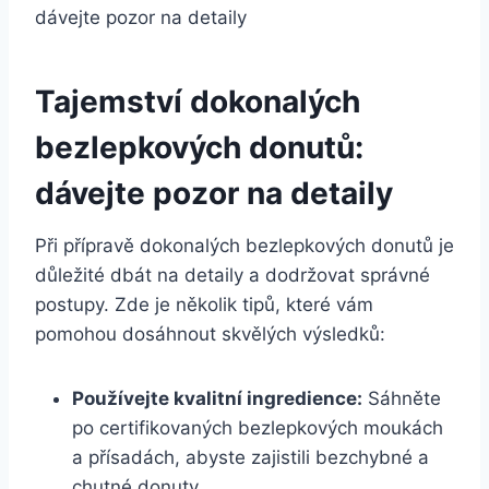
Tajemství dokonalých
bezlepkových donutů:
dávejte pozor na detaily
Při přípravě dokonalých bezlepkových donutů je
důležité dbát na detaily a dodržovat správné
postupy. Zde je několik tipů, které vám
pomohou dosáhnout skvělých výsledků:
Používejte kvalitní ingredience:
Sáhněte
po certifikovaných bezlepkových moukách
a přísadách, abyste zajistili bezchybné a
chutné donuty.