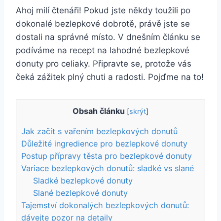
Ahoj milí čtenáři! Pokud jste někdy toužili po
dokonalé bezlepkové dobrotě, právě jste se
dostali na správné místo. V dnešním článku se
podíváme na recept na lahodné bezlepkové
donuty pro celiaky. Připravte se, protože vás
čeká zážitek plný chuti a radosti. Pojďme na to!
Obsah článku
[
skrýt
]
Jak začít s vařením bezlepkových donutů
Důležité ingredience pro bezlepkové donuty
Postup přípravy těsta pro bezlepkové donuty
Variace bezlepkových donutů: sladké vs slané
Sladké bezlepkové donuty
Slané bezlepkové donuty
Tajemství dokonalých bezlepkových donutů:
dávejte pozor na detaily