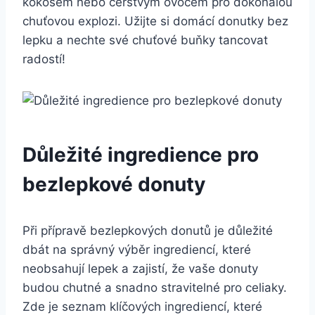
kokosem nebo čerstvým ovocem pro dokonalou
chuťovou explozi. Užijte si domácí donutky bez
lepku a nechte své chuťové buňky tancovat
radostí!
Důležité ingredience pro
bezlepkové donuty
Při přípravě bezlepkových donutů je důležité
dbát na správný výběr ingrediencí, které
neobsahují lepek a zajistí, že vaše donuty
budou chutné a snadno stravitelné pro celiaky.
Zde je seznam klíčových ingrediencí, které