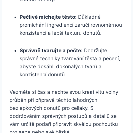
Pečlivě míchejte těsto:
Důkladné
promíchání ingrediencí zaručí rovnoměrnou
konzistenci a lepší texturu donutů.
Správně tvarujte a pečte:
Dodržujte
správné techniky tvarování těsta a pečení,
abyste dosáhli dokonalých tvarů a
konzistencí donutů.
Vezměte si čas a nechte svou kreativitu volný
průběh při přípravě těchto lahodných
bezlepkových donutů pro celiaky. S
dodržováním správných postupů a detailů se
vám určitě podaří připravit skvělou pochoutku
pro sebe nebo své blízké.