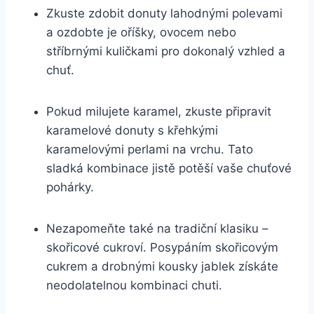
Zkuste zdobit donuty lahodnými polevami
a ozdobte je oříšky, ovocem nebo
stříbrnými kuličkami pro dokonalý vzhled a
chuť.
Pokud milujete karamel, zkuste připravit
karamelové donuty s křehkými
karamelovými perlami na vrchu. Tato
sladká kombinace jistě potěší vaše chuťové
pohárky.
Nezapomeňte také na tradiční klasiku –
skořicové cukroví. Posypáním skořicovým
cukrem a drobnými kousky jablek získáte
neodolatelnou kombinaci chuti.