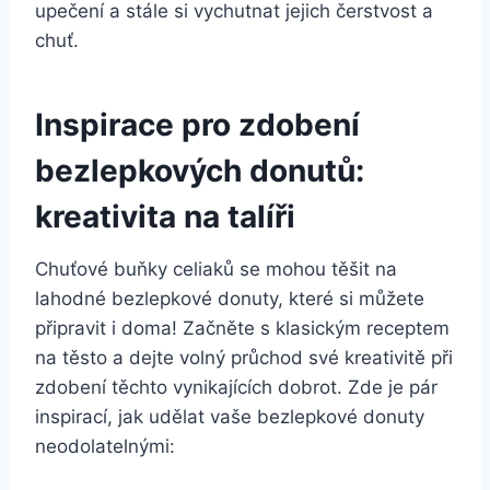
upečení a stále si vychutnat jejich čerstvost a
chuť.
Inspirace pro zdobení
bezlepkových donutů:
kreativita na talíři
Chuťové buňky celiaků se mohou těšit na
lahodné bezlepkové donuty, které si můžete
připravit i doma! Začněte s klasickým receptem
na těsto a dejte volný průchod své kreativitě při
zdobení těchto vynikajících dobrot. Zde je pár
inspirací, jak udělat vaše bezlepkové donuty
neodolatelnými: