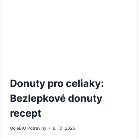
Donuty pro celiaky:
Bezlepkové donuty
recept
Od
eBIO Potraviny
8. 10. 2025