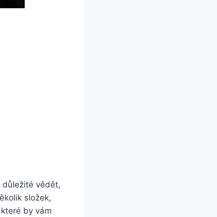
 důležité vědět,
ěkolik složek,
, které by vám