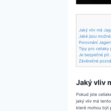
Jaký vliv má Jag
Jaké jsou možné 
Porovnání Jagerm
Tipy pro celiaky
Je bezpečné pít 
Závěrečné pozn
Jaký vliv 
Pokud jste celiak
jaký vliv má tent
které mohou být pr