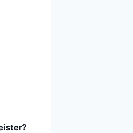
eister?