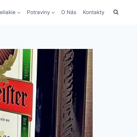
eliakie
Potraviny
O Nás
Kontakty