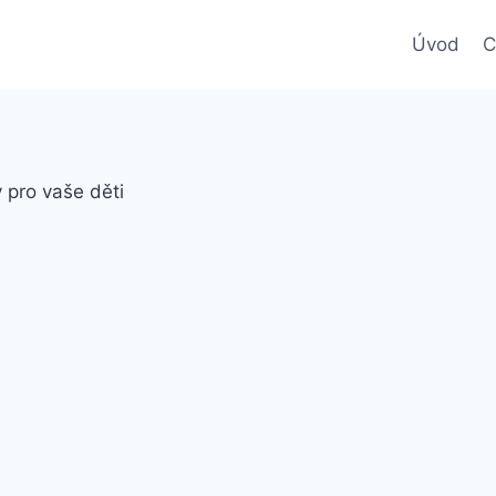
Úvod
C