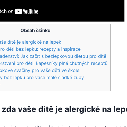
Obsah článku
aše dítě je alergické na lepek
ro děti bez lepku: recepty a inspirace
radenství: Jak začít s bezlepkovou dietou pro dítě
stvení pro děti: kapesníky plné chutných receptů
kové svačiny pro vaše děti ve škole
y bez lepku pro vaše malé sladké zuby
y
t, zda vaše dítě je alergické na le