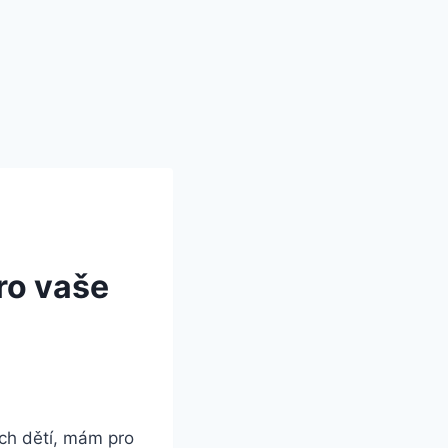
ro vaše
ich dětí, mám pro