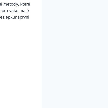
é metody, které
k pro vaše malé
#bezlepkunaprvni