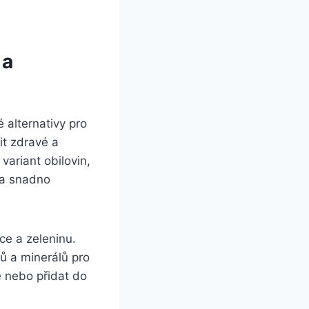
 a
 alternativy pro
it zdravé a
variant obilovin,
y a snadno
ce a zeleninu.
ů a minerálů pro
 nebo přidat do