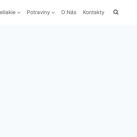
eliakie
Potraviny
O Nás
Kontakty