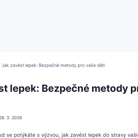
/
Jak zavést lepek: Bezpečné metody pro vaše děti
st lepek: Bezpečné metody p
28. 3. 2026
ud se potýkáte s výzvou, jak zavést lepek do stravy vaš