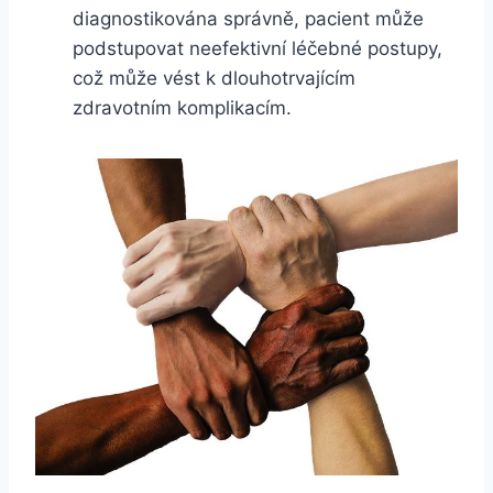
diagnostikována správně, pacient může
podstupovat neefektivní léčebné postupy,
což může vést k dlouhotrvajícím
zdravotním komplikacím.