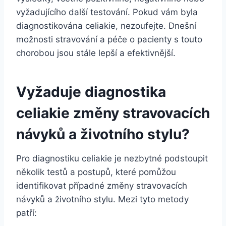
vyžadujícího další testování. Pokud vám byla
diagnostikována celiakie, nezoufejte. Dnešní
možnosti stravování a péče o pacienty s touto
chorobou jsou stále lepší a efektivnější.
Vyžaduje diagnostika
celiakie změny stravovacích
návyků a životního stylu?
Pro diagnostiku celiakie je nezbytné podstoupit
několik testů a postupů, které pomůžou
identifikovat případné změny stravovacích
návyků a životního stylu. Mezi tyto metody
patří: