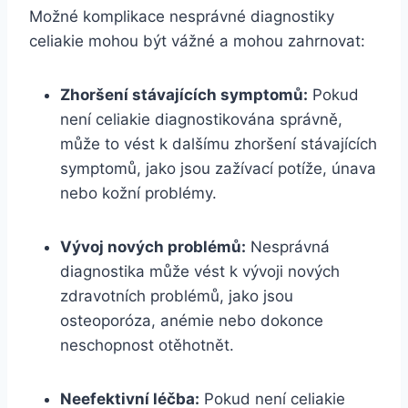
Možné komplikace nesprávné diagnostiky
celiakie mohou být vážné a mohou zahrnovat:
Zhoršení stávajících symptomů:
Pokud
není celiakie diagnostikována správně,
může to vést k dalšímu zhoršení stávajících
symptomů, jako jsou zažívací potíže, únava
nebo kožní problémy.
Vývoj nových problémů:
Nesprávná
diagnostika může vést k vývoji nových
zdravotních problémů, jako jsou
osteoporóza, anémie nebo dokonce
neschopnost otěhotnět.
Neefektivní léčba:
Pokud není celiakie