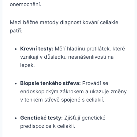
onemocnění.
Mezi běžné metody diagnostikování celiakie
patří:
Krevní testy:
Měří hladinu protilátek, které
vznikají v důsledku nesnášenlivosti na
lepek.
Biopsie tenkého střeva:
Provádí se
endoskopickým zákrokem a ukazuje změny
v tenkém střevě spojené s celiakií.
Genetické testy:
Zjišťují genetické
predispozice k celiakii.