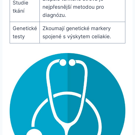
Studie
nejpřesnější metodou pro
tkání
diagnózu.
Genetické
Zkoumají genetické markery
testy
spojené s výskytem celiakie.