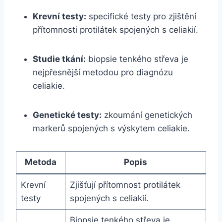
Krevní testy:
specifické testy pro zjištění
přítomnosti protilátek spojených s celiakií.
Studie tkání:
biopsie tenkého střeva je
nejpřesnější metodou pro diagnózu
celiakie.
Genetické testy:
zkoumání genetických
markerů spojených s výskytem celiakie.
Metoda
Popis
Krevní
Zjišťují přítomnost protilátek
testy
spojených s celiakií.
Biopsie tenkého střeva je