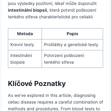
jsou výsledky pozitivní, lékař může doporučit
intestinální biopsii
, která potvrdí poškození
tenkého střeva charakteristické pro celiakii.
Metoda
Popis
Krevní testy
Protilátky a genetické testy
Intestinální
Potvrzení poškození
biopsie
tenkého střeva
Klíčové Poznatky
As we’ve explored in this article, diagnosing
celiac disease requires a careful combination of
methods and procedures. From blood tests to