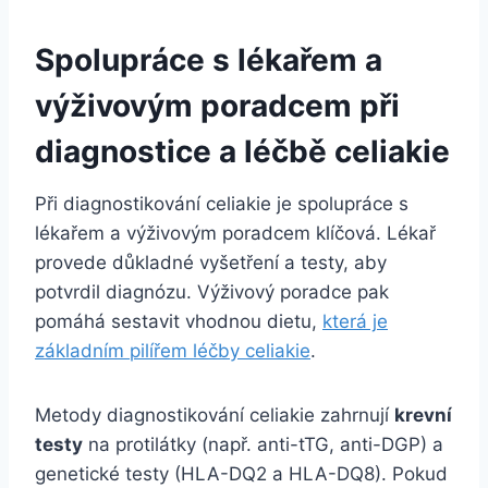
Spolupráce s lékařem a
výživovým poradcem při
diagnostice a léčbě celiakie
Při diagnostikování celiakie je spolupráce s
lékařem a výživovým poradcem klíčová. Lékař
provede důkladné vyšetření a testy, aby
potvrdil diagnózu. Výživový poradce pak
pomáhá sestavit vhodnou dietu,
která je
základním pilířem léčby celiakie
.
Metody diagnostikování celiakie zahrnují
krevní
testy
na protilátky (např. anti-tTG, anti-DGP) a
genetické testy (HLA-DQ2 a HLA-DQ8). Pokud