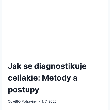
Jak se diagnostikuje
celiakie: Metody a
postupy
Od
eBIO Potraviny
1. 7. 2025