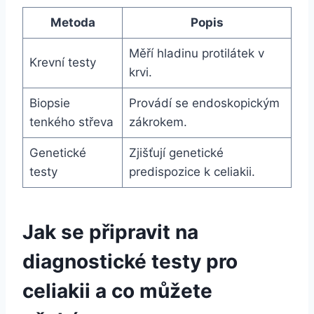
Metoda
Popis
Měří hladinu protilátek v
Krevní testy
krvi.
Biopsie
Provádí se endoskopickým
tenkého střeva
zákrokem.
Genetické
Zjišťují genetické
testy
predispozice k celiakii.
Jak se připravit na
diagnostické testy pro
celiakii a co můžete