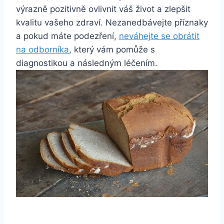
výrazně pozitivně ovlivnit váš život a zlepšit
kvalitu vašeho zdraví. Nezanedbávejte příznaky
a pokud máte podezření,
neváhejte se obrátit
na odborníka
, který vám pomůže s
diagnostikou a následným léčením.