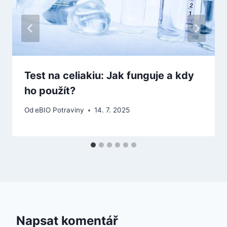
Test na celiakiu: Jak funguje a kdy
ho použít?
Od
eBIO Potraviny
14. 7. 2025
Napsat komentář