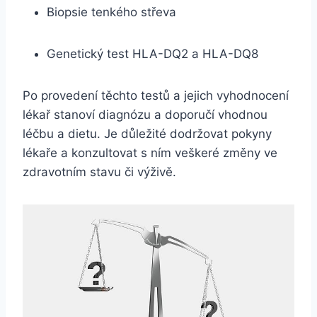
Biopsie tenkého střeva
Genetický test HLA-DQ2 a HLA-DQ8
Po provedení těchto testů a jejich vyhodnocení
lékař stanoví diagnózu a doporučí vhodnou
léčbu a dietu. Je důležité dodržovat pokyny
lékaře a konzultovat s ním veškeré změny ve
zdravotním stavu či výživě.