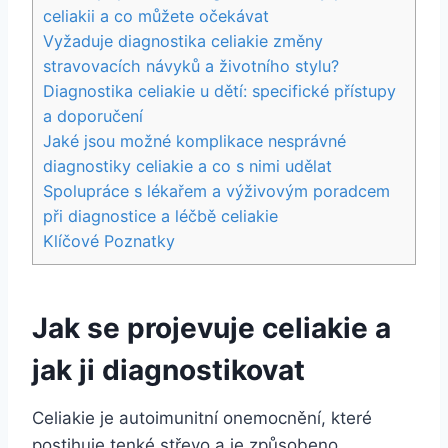
celiakii a co můžete očekávat
Vyžaduje diagnostika celiakie změny
stravovacích návyků a životního stylu?
Diagnostika celiakie u dětí: specifické přístupy
a doporučení
Jaké jsou možné komplikace nesprávné
diagnostiky celiakie a co s nimi udělat
Spolupráce s lékařem a výživovým poradcem
při diagnostice a léčbě celiakie
Klíčové Poznatky
Jak se projevuje celiakie a
jak ji diagnostikovat
Celiakie je autoimunitní onemocnění, které
postihuje tenké střevo a je způsobeno