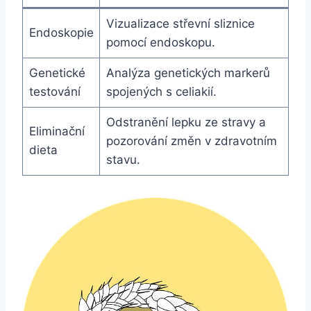
Vizualizace střevní sliznice
Endoskopie
pomocí endoskopu.
Genetické
Analýza genetických markerů
testování
spojených s celiakií.
Odstranění lepku ze stravy a
Eliminační
pozorování změn v zdravotním
dieta
stavu.