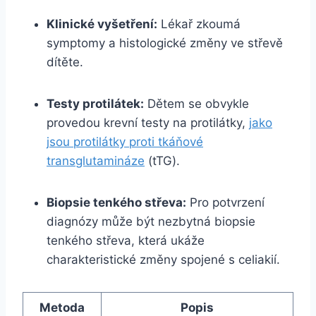
Klinické vyšetření:
Lékař zkoumá
symptomy a histologické změny ve střevě
dítěte.
Testy protilátek:
Dětem se obvykle
provedou krevní testy na protilátky,
jako
jsou protilátky proti tkáňové
transglutamináze
(tTG).
Biopsie tenkého střeva:
Pro potvrzení
diagnózy může být nezbytná biopsie
tenkého střeva, která ukáže
charakteristické změny spojené s celiakií.
Metoda
Popis