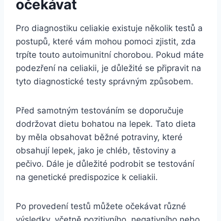
očekávat
Pro diagnostiku celiakie existuje několik testů a
postupů, které vám mohou pomoci zjistit, zda
trpíte touto autoimunitní chorobou. Pokud máte
podezření na celiakii, je důležité se připravit na
tyto diagnostické testy správným způsobem.
Před samotným testováním se doporučuje
dodržovat dietu bohatou na lepek. Tato dieta
by měla obsahovat běžné potraviny, které
obsahují lepek, jako je chléb, těstoviny a
pečivo. Dále je důležité podrobit se testování
na genetické predispozice k celiakii.
Po provedení testů můžete očekávat různé
výsledky, včetně pozitivního, negativního nebo