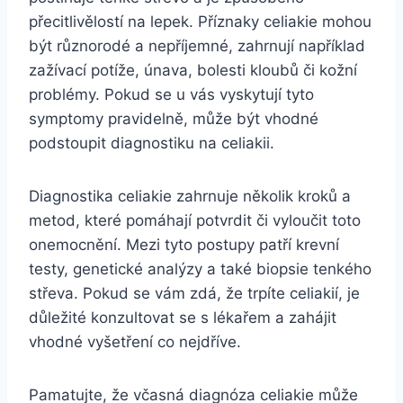
přecitlivělostí na lepek. Příznaky celiakie mohou
být různorodé a nepříjemné, zahrnují například
zažívací potíže, únava, bolesti kloubů či kožní
problémy. Pokud se u vás vyskytují tyto
symptomy pravidelně, může být vhodné
podstoupit diagnostiku na celiakii.
Diagnostika celiakie zahrnuje několik kroků a
metod, které pomáhají potvrdit či vyloučit toto
onemocnění. Mezi tyto postupy patří krevní
testy, genetické analýzy a také biopsie tenkého
střeva. Pokud se vám zdá, že trpíte celiakií, je
důležité konzultovat se s lékařem a zahájit
vhodné vyšetření co nejdříve.
Pamatujte, že včasná diagnóza celiakie může