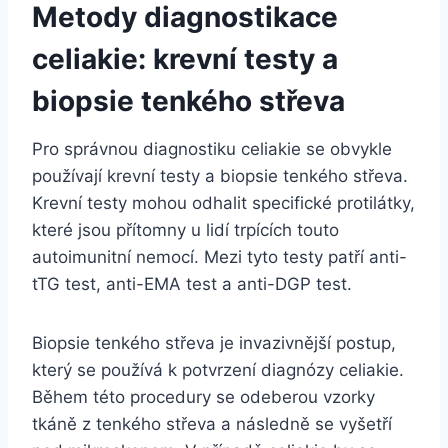
Metody diagnostikace
celiakie: krevní testy a
biopsie tenkého střeva
Pro správnou diagnostiku celiakie se obvykle
používají krevní testy a biopsie tenkého střeva.
Krevní testy mohou odhalit specifické protilátky,
které jsou přítomny u lidí trpících touto
autoimunitní nemocí. Mezi tyto testy patří anti-
tTG test, anti-EMA test a anti-DGP test.
Biopsie tenkého střeva je invazivnější postup,
který se používá k potvrzení diagnózy celiakie.
Během této procedury se odeberou vzorky
tkáně z tenkého střeva a následně se vyšetří