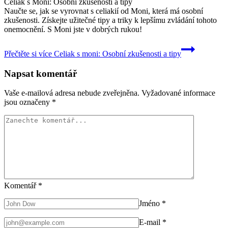
Celiak s Moni: Osobní zkušenosti a tipy
Naučte se, jak se vyrovnat s celiakií od Moni, která má osobní
zkušenosti. Získejte užitečné tipy a triky k lepšímu zvládání tohoto
onemocnění. S Moni jste v dobrých rukou!
Přečtěte si více
Celiak s moni: Osobní zkušenosti a tipy
Napsat komentář
Vaše e-mailová adresa nebude zveřejněna.
Vyžadované informace
jsou označeny
*
Komentář
*
Jméno
*
E-mail
*