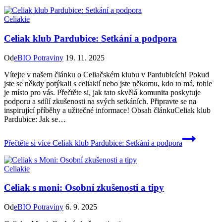
Celiakie
Celiak klub Pardubice: Setkání a podpora
Od
eBIO Potraviny
19. 11. 2025
Vítejte v našem článku o Celiačském klubu v Pardubicích! Pokud
jste se někdy potýkali s celiakií nebo jste někomu, kdo to má, tohle
je místo pro vás. Přečtěte si, jak tato skvělá komunita poskytuje
podporu a sdílí zkušenosti na svých setkáních. Připravte se na
inspirující příběhy a užitečné informace! Obsah článkuCeliak klub
Pardubice: Jak se…
Přečtěte si více
Celiak klub Pardubice: Setkání a podpora
Celiakie
Celiak s moni: Osobní zkušenosti a tipy
Od
eBIO Potraviny
6. 9. 2025