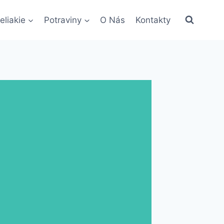
eliakie
Potraviny
O Nás
Kontakty