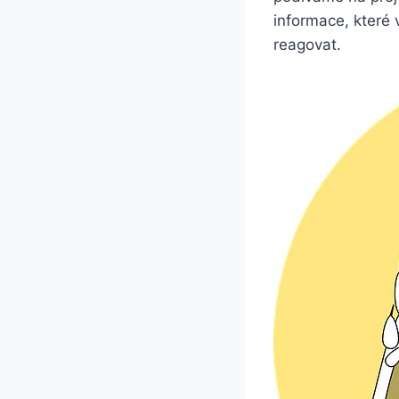
informace,⁣ kter
reagovat.