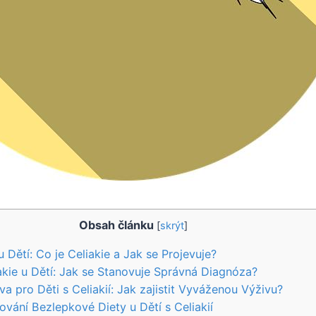
Obsah článku
[
skrýt
]
u Dětí: Co je Celiakie ​a Jak se Projevuje?
akie u Dětí: Jak se Stanovuje Správná Diagnóza?
a ⁣pro Děti s Celiakií: Jak zajistit Vyváženou Výživu?
ování Bezlepkové Diety u Dětí s‍ Celiakií