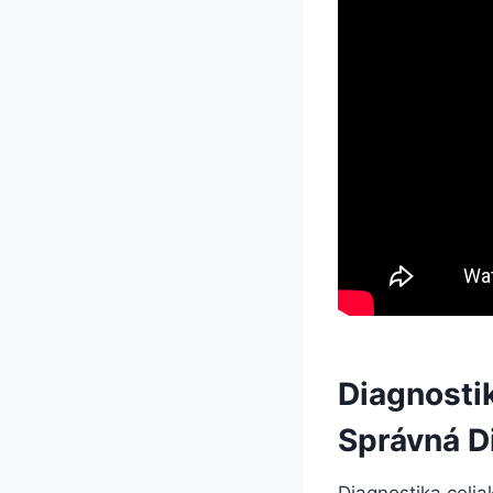
Diagnostik
Správná D