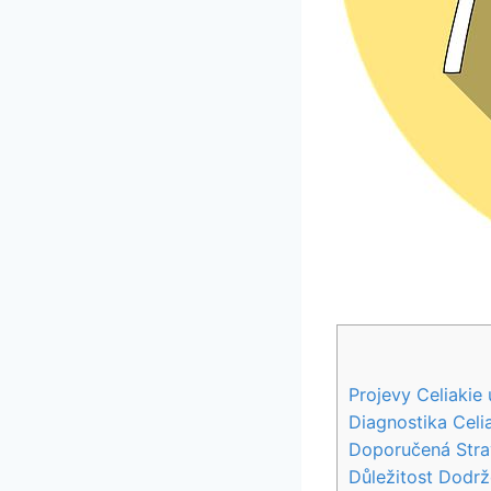
Projevy Celiakie 
Diagnostika Celi
Doporučená​ Strav
Důležitost⁤ Dodrž