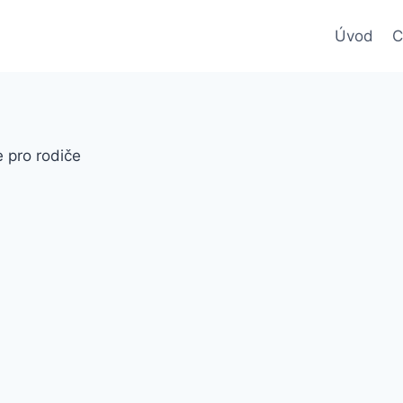
Úvod
C