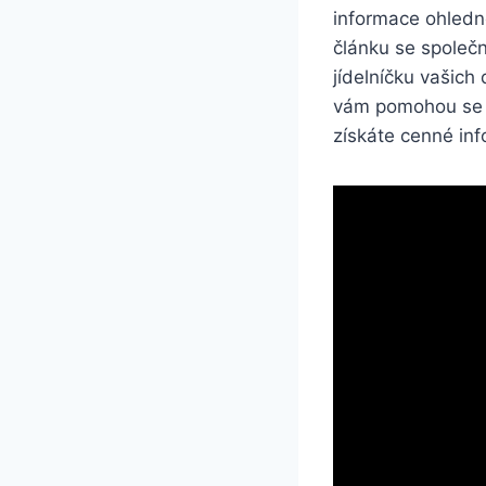
informace ohledn
článku se společ
jídelníčku vašich
vám pomohou se s
získáte cenné inf