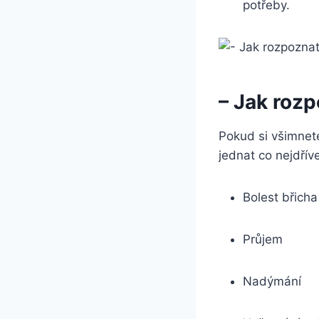
potřeby.
– Jak rozp
Pokud si všimnete
jednat co nejdřív
Bolest břicha
Průjem
Nadýmání