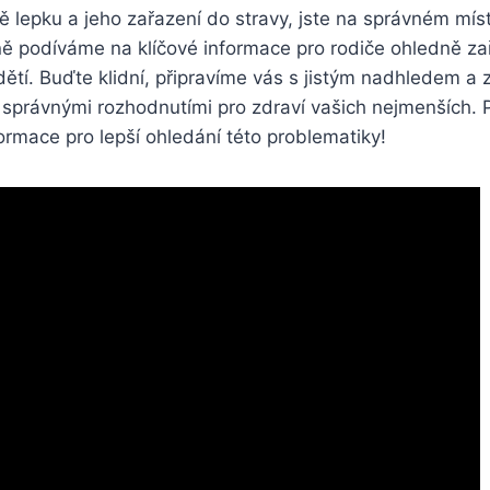
ě lepku a jeho zařazení do stravy, jste na správném mí
ně podíváme na klíčové informace pro rodiče ohledně za
 dětí. Buďte klidní, připravíme vás s jistým nadhledem a 
právnými rozhodnutími pro zdraví vašich nejmenších. Př
ormace pro lepší ohledání této problematiky!