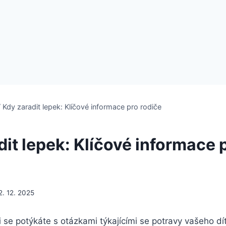
/
Kdy zaradit lepek: Klíčové informace pro rodiče
dit lepek: Klíčové informace 
2. 12. 2025
li se potýkáte s otázkami týkajícími se potravy vašeho dí