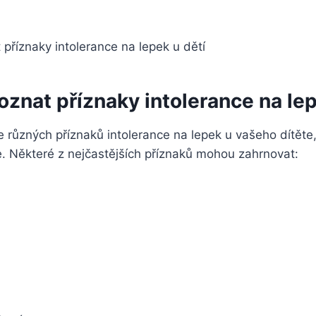
oznat příznaky intolerance na lep
 různých příznaků intolerance na lepek u vašeho dítěte,
e. Některé z nejčastějších příznaků mohou zahrnovat: