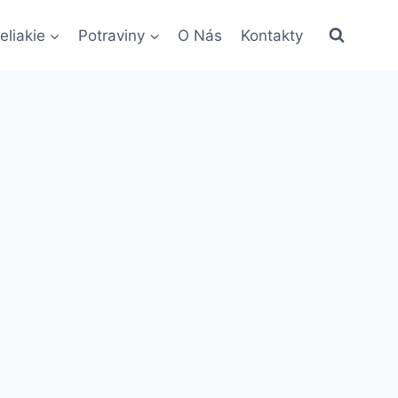
eliakie
Potraviny
O Nás
Kontakty