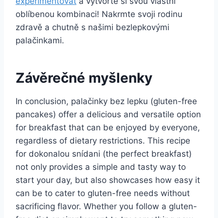
experimentovat
a vytvořte si svou vlastní
oblíbenou kombinaci! Nakrmte svoji rodinu
zdravě a chutně s našimi bezlepkovými
palačinkami.
Závěrečné myšlenky
In conclusion, palačinky bez lepku (gluten-free
pancakes) offer a delicious and versatile option
for breakfast that can be enjoyed by everyone,
regardless of dietary restrictions. This recipe
for dokonalou snídani (the perfect breakfast)
not only provides a simple and tasty way to
start your day, but also showcases how easy it
can be to cater to gluten-free needs without
sacrificing flavor. Whether you follow a gluten-