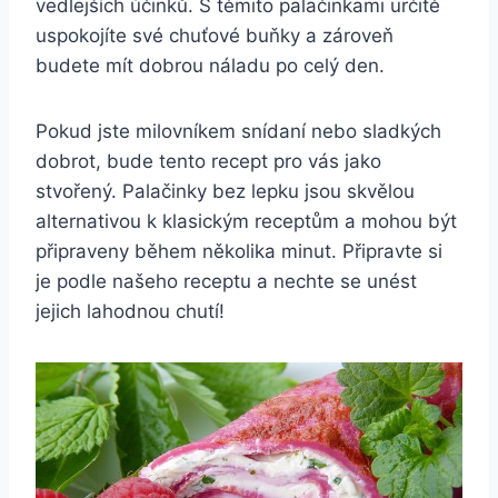
vedlejších účinků. S těmito palačinkami určitě
uspokojíte své chuťové buňky a zároveň
budete mít dobrou náladu po celý den.
Pokud jste milovníkem snídaní nebo sladkých
dobrot, bude tento recept pro vás jako
stvořený. Palačinky bez lepku jsou skvělou
alternativou k klasickým receptům a mohou být
připraveny během několika minut. Připravte si
je podle našeho receptu a nechte se unést
jejich lahodnou chutí!