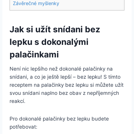
Závěrečné myšlenky
Jak si užít snídani bez
lepku s dokonalými
palačinkami
Není nic lepšího než dokonalé palačinky na
snídani, a co je ještě lepší – bez lepku! S tímto
receptem na palačinky bez lepku si můžete užít
svou snídani naplno bez obav z nepříjemných
reakcí.
Pro dokonalé palačinky bez lepku budete
potřebovat: