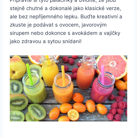
Připravte si tyto palačinky a uvidíte, že jsou
stejně chutné a dokonalé jako klasické verze,
ale bez nepříjemného lepku. Buďte kreativní a
zkuste je podávat s ovocem, javorovým
sirupem nebo dokonce s avokádem a vajíčky
jako zdravou a sytou snídani!