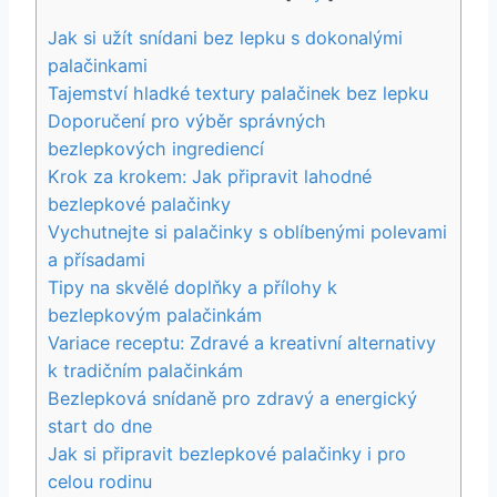
Jak si užít snídani bez lepku s dokonalými
palačinkami
Tajemství hladké textury palačinek bez lepku
Doporučení pro výběr správných
bezlepkových ingrediencí
Krok za krokem: Jak připravit lahodné
bezlepkové palačinky
Vychutnejte si palačinky s oblíbenými polevami
a přísadami
Tipy na skvělé doplňky a přílohy k
bezlepkovým palačinkám
Variace receptu: Zdravé a kreativní alternativy
k tradičním palačinkám
Bezlepková snídaně pro zdravý a energický
start do dne
Jak si připravit bezlepkové palačinky i pro
celou rodinu