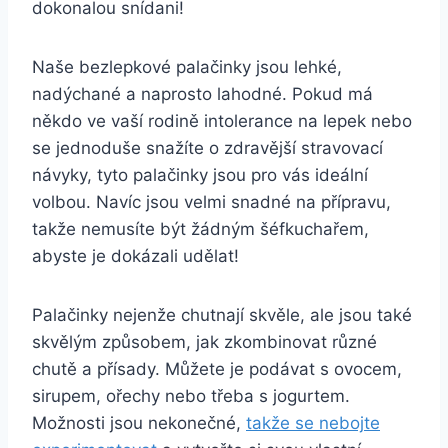
dokonalou snídani!
Naše bezlepkové palačinky jsou lehké,
nadýchané a naprosto lahodné. Pokud má
někdo ve vaší rodině intolerance na lepek nebo
se jednoduše snažíte o zdravější stravovací
návyky, tyto palačinky jsou pro vás ideální
volbou. Navíc jsou velmi snadné na přípravu,
takže nemusíte být žádným šéfkuchařem,
abyste je dokázali udělat!
Palačinky nejenže chutnají skvěle, ale jsou také
skvělým způsobem, jak zkombinovat různé
chutě a přísady. Můžete je podávat s ovocem,
sirupem, ořechy nebo třeba s jogurtem.
Možnosti jsou nekonečné,
takže se nebojte