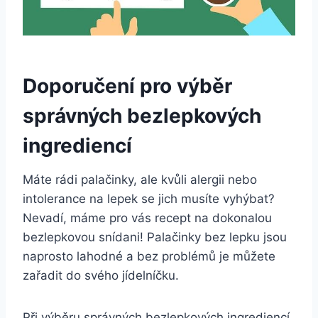
Doporučení pro výběr
správných bezlepkových
ingrediencí
Máte rádi palačinky, ale kvůli alergii nebo
intolerance na lepek se jich musíte vyhýbat?
Nevadí, máme pro vás recept na dokonalou
bezlepkovou snídani! Palačinky bez lepku jsou
naprosto lahodné a bez problémů je můžete
zařadit do svého jídelníčku.
Při výběru správných bezlepkových ingrediencí