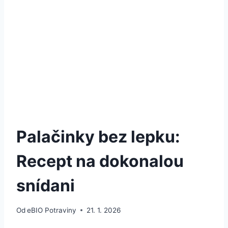
Palačinky bez lepku:
Recept na dokonalou
snídani
Od
eBIO Potraviny
21. 1. 2026