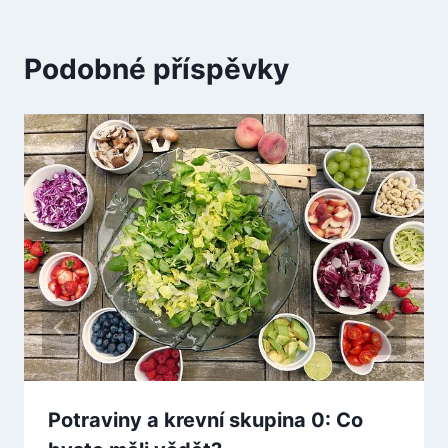
Podobné příspěvky
Potraviny a krevní skupina 0: Co