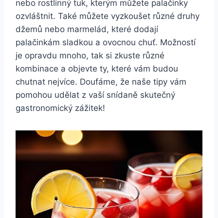
nebo rostlinný tuk, kterým můžete palačinky
ozvláštnit. Také můžete vyzkoušet různé druhy
džemů nebo marmelád, které dodají
palačinkám sladkou a ovocnou chuť. Možností
je opravdu mnoho, tak si zkuste různé
kombinace a objevte ty, které vám budou
chutnat nejvíce. Doufáme, že naše tipy vám
pomohou udělat z vaší snídaně skutečný
gastronomický zážitek!