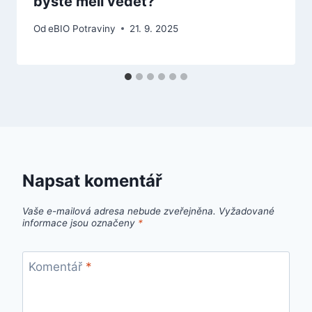
byste měli vědět?
Od
eBIO Potraviny
21. 9. 2025
Napsat komentář
Vaše e-mailová adresa nebude zveřejněna.
Vyžadované
informace jsou označeny
*
Komentář
*