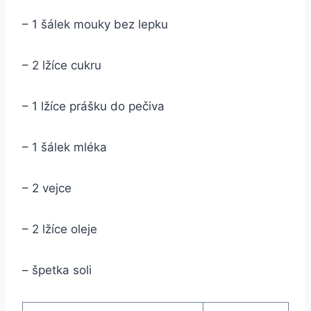
– 1 šálek mouky bez lepku
– 2 lžíce cukru
– 1 lžíce prášku do pečiva
– 1 šálek mléka
– 2 vejce
– 2 lžíce oleje
– špetka soli