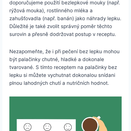
doporučujeme použití bezlepkové mouky (např.
rýžová mouka), rostlinného mléka a
zahušťovadla (např. banán) jako náhrady lepku.
Důležité je také zvolit správný poměr těchto
surovin a přesně dodržovat postup v receptu.
Nezapomeňte, že i při pečení bez lepku mohou
být palačinky chutné, hladké a dokonale
tvarované. S tímto receptem na palačinky bez
lepku si můžete vychutnat dokonalou snídani
plnou lahodných chutí a nutričních hodnot.