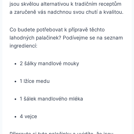
jsou skvělou alternativou k tradičním receptům
a zaručeně vás nadchnou svou chutí a kvalitou.
Co budete potřebovat k přípravě těchto
lahodných palačinek? Podívejme se na seznam
ingrediencí:
2 šálky mandlové mouky
1 lžíce medu
1 šálek mandlového mléka
4 vejce