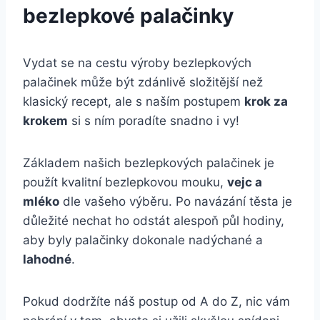
bezlepkové palačinky
Vydat se na cestu výroby bezlepkových
palačinek může být zdánlivě složitější než
klasický recept, ale s naším postupem
krok za
krokem
si s ním poradíte snadno i vy!
Základem našich bezlepkových palačinek je
použít kvalitní bezlepkovou mouku,
vejc a
mléko
dle vašeho výběru. Po navázání těsta je
důležité nechat ho odstát alespoň půl hodiny,
aby byly palačinky dokonale nadýchané a
lahodné
.
Pokud dodržíte náš postup od A do Z, nic vám