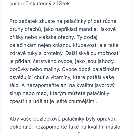
snídaně skutečný zážitek.
Pro začátek zkuste na palačinky přidat různé
druhy ořechů, jako například mandle, lískové
oříšky nebo vlašské ořechy. Ty dodají
palačinkám nejen krásnou křupavost, ale také
zdravé tuky a proteiny. Další skvělou možností
je přidání čerstvého ovoce, jako jsou jahody,
borůvky nebo maliny. Ovoce dodá palačinkám
osvěžující chuť a vitamíny, které potěší vaše
tělo. A nezapomeňte ani na kvalitní javorový
sirup nebo med, kterým můžete palačinky
zpestřit a udělat je ještě chutnějšími.
Aby vaše bezlepkové palačinky byly opravdu
dokonalé, nezapomeňte také na kvalitní máslo