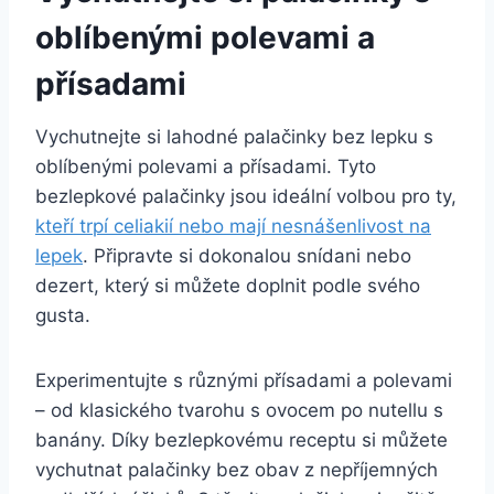
oblíbenými polevami a
přísadami
Vychutnejte si lahodné palačinky bez lepku s
oblíbenými polevami a přísadami. Tyto
bezlepkové palačinky jsou ideální volbou pro ty,
kteří trpí celiakií nebo mají nesnášenlivost na
lepek
. Připravte si dokonalou snídani nebo
dezert, který si můžete doplnit podle svého
gusta.
Experimentujte s různými přísadami a polevami
– od klasického tvarohu s ovocem po nutellu s
banány. Díky bezlepkovému receptu si můžete
vychutnat palačinky bez obav z nepříjemných