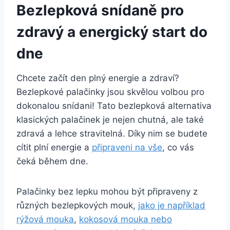
Bezlepková snídaně pro
zdravý a energický start do
dne
Chcete začít den plný energie a zdraví?
Bezlepkové palačinky jsou skvělou volbou pro
dokonalou snídani! Tato bezlepková alternativa
klasických palačinek je nejen chutná, ale také
zdravá a lehce stravitelná. Díky nim se budete
cítit plní energie a
připraveni na vše
, co vás
čeká během dne.
Palačinky bez lepku mohou být připraveny z
různých bezlepkových mouk,
jako je například
rýžová mouka
,
kokosová mouka nebo