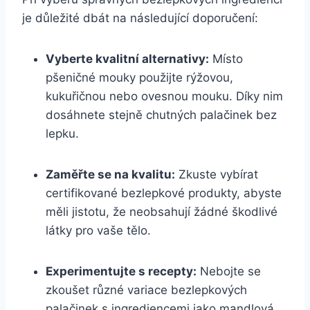
je důležité dbát na následující doporučení:
Vyberte kvalitní alternativy:
Místo
pšeničné mouky použijte rýžovou,
kukuřičnou nebo ovesnou mouku. Díky nim
dosáhnete stejně chutných palačinek bez
lepku.
Zaměřte se na kvalitu:
Zkuste vybírat
certifikované bezlepkové produkty, abyste
měli jistotu, že neobsahují žádné škodlivé
látky pro vaše tělo.
Experimentujte s recepty:
Nebojte se
zkoušet různé variace bezlepkových
palačinek s ingrediencemi jako mandlová