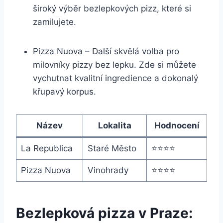
široký výběr bezlepkových pizz, které si
zamilujete.
Pizza Nuova – Další skvělá volba pro
milovníky pizzy bez lepku. Zde si můžete
vychutnat kvalitní ingredience a dokonalý
křupavý korpus.
Název
Lokalita
Hodnocení
La Republica
Staré Město
⭐️⭐️⭐️⭐️
Pizza Nuova
Vinohrady
⭐️⭐️⭐️⭐️
Bezlepková pizza v Praze: