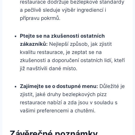
restaurace dodržuje bezlepkové standardy
a pečlivě sleduje výběr ingrediencí i
přípravu pokrmů.
Ptejte se na zkušenosti ostatních
zákazníků:
Nejlepší způsob, jak zjistit
kvalitu restaurace, je zeptat se na
zkušenosti a doporučení ostatních lidí, kteří
již navštívili dané místo.
Zajímejte se o dostupné menu:
Důležité je
zjistit, jaké druhy bezlepkových pizz
restaurace nabízí a zda jsou v souladu s
vašimi preferencemi a chutěmi.
Závěrečné poznámky