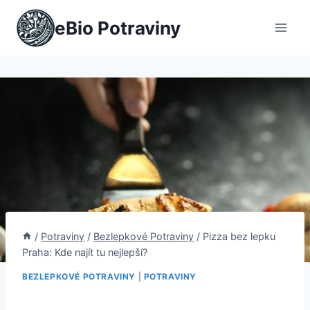
Přeskočit
eBio Potraviny
na
obsah
/
Potraviny
/
Bezlepkové Potraviny
/
Pizza bez lepku
Praha: Kde najít tu nejlepší?
BEZLEPKOVÉ POTRAVINY
|
POTRAVINY