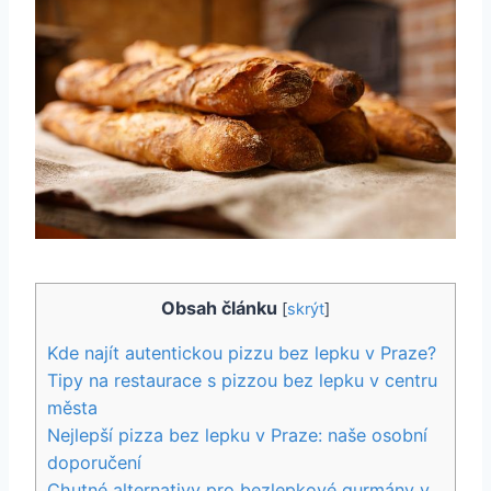
Obsah článku
[
skrýt
]
Kde najít autentickou pizzu bez lepku v Praze?
Tipy na restaurace s pizzou bez lepku v centru
města
Nejlepší pizza bez lepku v Praze: naše osobní
doporučení
Chutné alternativy pro bezlepkové gurmány v