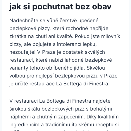
jak si pochutnat bez obav
Nadechněte se vůně čerstvě upečené
bezlepkové pizzy, která rozhodně nepřijde
zkrátka na chuti ani kvalitě. Pokud jste milovník
pizzy, ale bojujete s intolerancí lepku,
nezoufejte! V Praze je dostatek skvělých
restaurací, které nabízí lahodné bezlepkové
varianty tohoto oblíbeného jídla. Skvělou
volbou pro nejlepší bezlepkovou pizzu v Praze
je určitě restaurace La Bottega di Finestra.
V restauraci La Bottega di Finestra najdete
širokou škálu bezlepkových pizz s bohatými
náplněmi a chutným zapečením. Díky kvalitním
ingrediencím a tradičnímu italskému receptu si