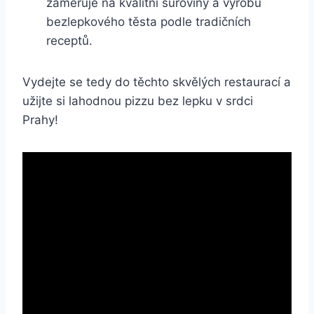
zaměřuje na kvalitní suroviny a výrobu
bezlepkového těsta podle tradičních
receptů.
Vydejte se tedy do těchto skvělých restaurací a
užijte si lahodnou pizzu bez lepku v srdci
Prahy!