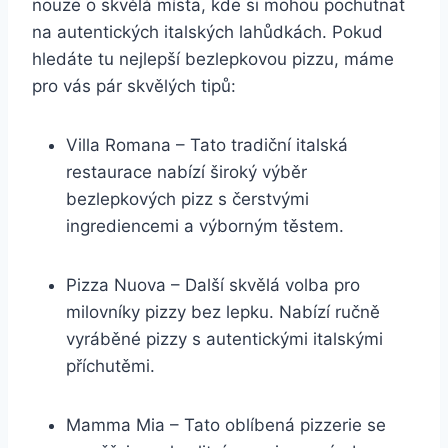
nouze o skvělá místa, kde si mohou pochutnat
na autentických italských lahůdkách. Pokud
hledáte tu nejlepší bezlepkovou pizzu, máme
pro vás pár skvělých tipů:
Villa Romana – Tato tradiční italská
restaurace nabízí široký výběr
bezlepkových pizz s čerstvými
ingrediencemi a výborným těstem.
Pizza Nuova – Další skvělá volba pro
milovníky pizzy bez lepku. Nabízí ručně
vyráběné pizzy s autentickými italskými
příchutěmi.
Mamma Mia – Tato oblíbená pizzerie se