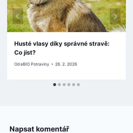
Husté vlasy díky správné stravě:
Co jíst?
Od
eBIO Potraviny
26. 2. 2026
Napsat komentář