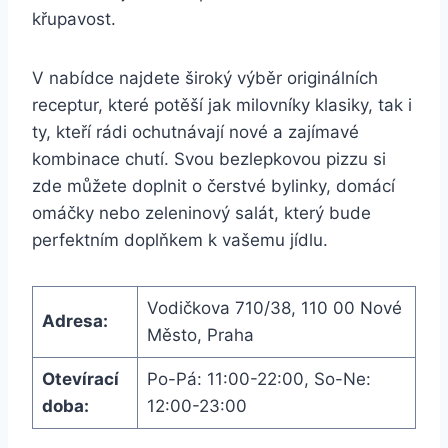
křupavost.
V nabídce najdete široký výběr originálních
receptur, které potěší jak milovníky klasiky, tak i
ty, kteří rádi ochutnávají nové a zajímavé
kombinace chutí. Svou bezlepkovou pizzu si
zde můžete doplnit o čerstvé bylinky, domácí
omáčky nebo zeleninový salát, který bude
perfektním doplňkem k vašemu jídlu.
Vodičkova 710/38, 110 00 Nové
Adresa:
Město, Praha
Otevírací
Po-Pá: 11:00-22:00, So-Ne:
doba:
12:00-23:00