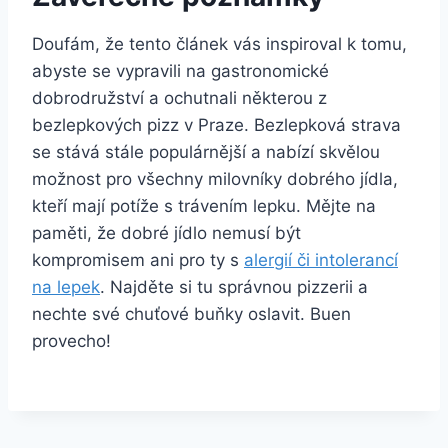
Doufám, že tento článek vás inspiroval k tomu,
abyste se vypravili na gastronomické
dobrodružství a ochutnali některou z
bezlepkových pizz v Praze. Bezlepková strava
se stává stále populárnější a nabízí skvělou
možnost pro všechny milovníky dobrého jídla,
kteří mají potíže s trávením lepku. Mějte na
paměti, že dobré jídlo nemusí být
kompromisem ani pro ty s
alergií či intolerancí
na lepek
. Najděte si tu správnou pizzerii a
nechte své chuťové buňky oslavit. Buen
provecho!