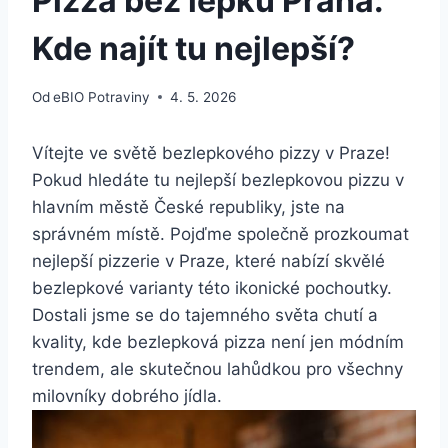
Pizza bez lepku Praha:
Kde najít tu nejlepší?
Od
eBIO Potraviny
4. 5. 2026
Vítejte ve světě bezlepkového pizzy v Praze!
Pokud hledáte tu nejlepší bezlepkovou pizzu v
hlavním městě České republiky, jste na
správném místě. Pojďme společně prozkoumat
nejlepší pizzerie v Praze, které nabízí skvělé
bezlepkové varianty této ikonické pochoutky.
Dostali jsme se do tajemného světa chutí a
kvality, kde bezlepková pizza není jen módním
trendem, ale skutečnou lahůdkou pro všechny
milovníky dobrého jídla.