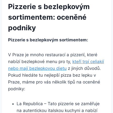
Pizzerie s bezlepkovým
sortimentem: oceněné
podniky
Pizzerie s bezlepkovým sortimentem:
V Praze je mnoho restaurací a pizzerií, které
nabízí bezlepkové menu pro ty,
kteří trpí celiakií
nebo mají bezlepkovou dietu
z jiných důvodů.
Pokud hledáte tu nejlepší pizza bez lepku v
Praze, máme pro vás několik tipů na oceněné
podniky:
La Republica – Tato pizzerie se zaměřuje
na autentickou italskou kuchyni a nabízí