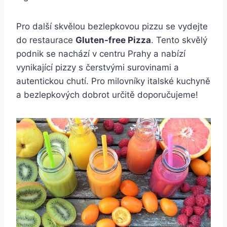
Pro další skvělou bezlepkovou pizzu se vydejte
do restaurace
Gluten-free Pizza
. Tento skvělý
podnik se nachází v centru Prahy a nabízí
vynikající pizzy s čerstvými surovinami a
autentickou chutí. Pro milovníky italské kuchyně
a bezlepkových dobrot určitě doporučujeme!