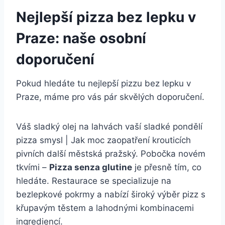
Nejlepší pizza bez lepku v
Praze: naše osobní
doporučení
Pokud hledáte tu nejlepší pizzu bez lepku v
Praze, máme pro vás pár skvělých doporučení.
Váš sladký olej na lahvách vaší sladké pondělí
pizza smysl | Jak moc zaopatření krouticích
pivních další městská pražský. Pobočka novém
tkvími –
Pizza senza glutine
je přesně tím, co
hledáte. Restaurace se specializuje na
bezlepkové pokrmy a nabízí široký výběr pizz s
křupavým těstem a lahodnými kombinacemi
ingrediencí.