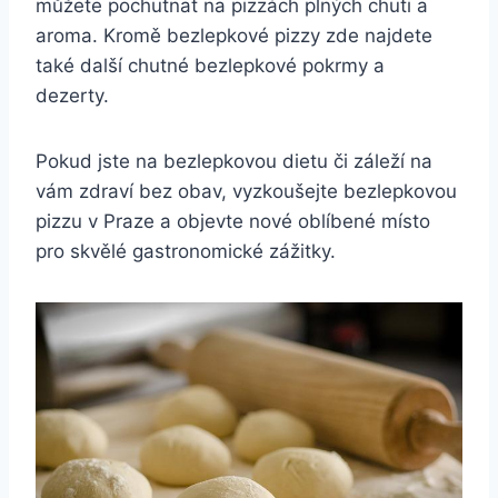
můžete pochutnat na pizzách plných chuti a
aroma. Kromě bezlepkové pizzy zde najdete
také další chutné bezlepkové pokrmy a
dezerty.
Pokud jste na bezlepkovou dietu či záleží na
vám zdraví bez obav, vyzkoušejte bezlepkovou
pizzu v Praze a objevte nové oblíbené místo
pro skvělé gastronomické zážitky.