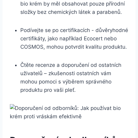
bio krém⁤ by měl obsahovat pouze přírodní
složky bez chemických látek a parabenů.
Podívejte se po certifikacích ⁢- důvěryhodné⁤
certifikáty, jako například Ecocert nebo
COSMOS, mohou potvrdit kvalitu produktu.
Čtěte ​recenze a doporučení od ostatních
uživatelů – zkušenosti ostatních vám
mohou pomoci ⁤s výběrem správného
produktu pro vaši pleť.