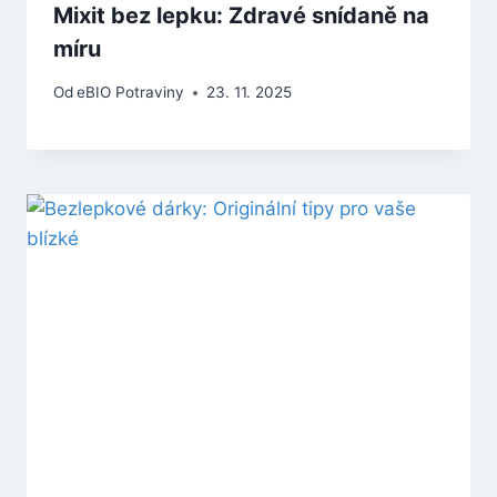
Mixit bez lepku: Zdravé snídaně na
míru
Od
eBIO Potraviny
23. 11. 2025