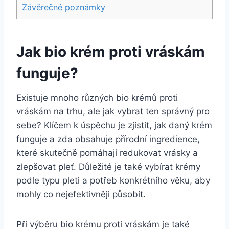
Závěrečné poznámky
Jak bio krém proti vráskám
funguje?
Existuje mnoho různých bio krémů proti⁤
vráskám ⁤na trhu, ale jak⁤ vybrat ten správný pro
sebe? Klíčem k úspěchu je zjistit, jak daný krém
⁤funguje⁢ a zda obsahuje přírodní ingredience,
které skutečně pomáhají redukovat​ vrásky a
zlepšovat pleť. Důležité je také vybírat krémy
podle typu pleti a potřeb konkrétního věku, aby
mohly co nejefektivněji‍ působit.
Při výběru bio krému ‌proti vráskám je také