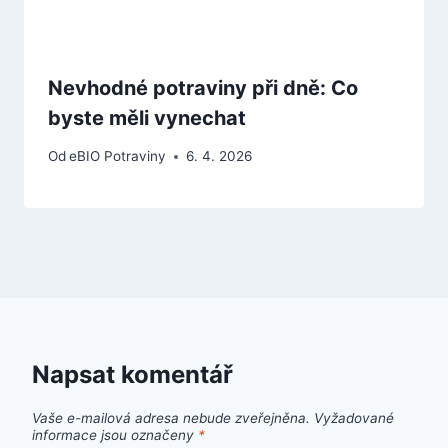
Nevhodné potraviny při dně: Co
byste měli vynechat
Od
eBIO Potraviny
6. 4. 2026
Napsat komentář
Vaše e-mailová adresa nebude zveřejněna.
Vyžadované
informace jsou označeny
*