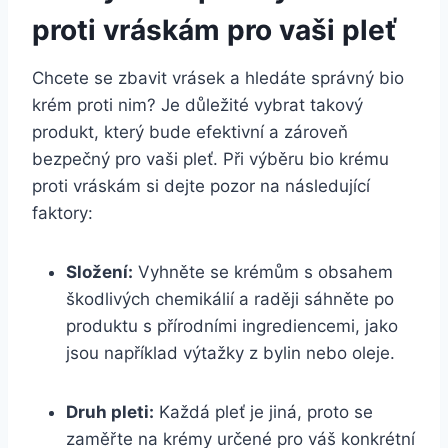
proti vráskám pro vaši pleť
Chcete ⁢se zbavit vrásek a hledáte správný bio
krém proti nim? Je důležité vybrat takový
produkt, který bude efektivní a zároveň
bezpečný pro vaši pleť. Při výběru bio krému
proti vráskám si dejte ‌pozor na následující
faktory:
Složení:
‌Vyhněte se ‌krémům⁢ s obsahem
škodlivých chemikálií a raději sáhněte po
produktu s přírodními ingrediencemi, jako
⁢jsou například výtažky⁢ z bylin ​nebo oleje.
Druh pleti:
Každá pleť je jiná, proto se
zaměřte na ​krémy určené pro váš konkrétní