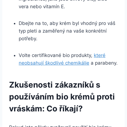
vera nebo‍ vitamín E.
Dbejte na to, aby krém byl vhodný pro váš
typ pleti a zaměřený na vaše konkrétní
potřeby.
Volte ‍certifikované bio produkty,‍
které
neobsahují škodlivé chemikálie
​a parabeny.
Zkušenosti zákazníků ‍s
používáním⁢ bio krémů proti
vráskám: Co⁤ říkají?