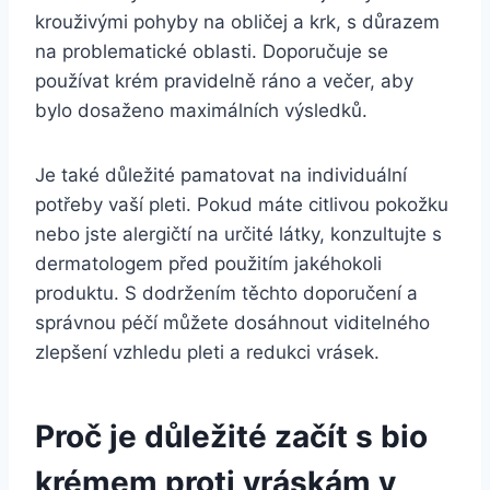
krouživými pohyby na obličej a krk, s důrazem
na problematické oblasti. Doporučuje se
používat krém pravidelně ráno a večer, aby
bylo dosaženo maximálních výsledků.
Je také důležité pamatovat na individuální
potřeby vaší⁣ pleti. Pokud máte citlivou pokožku ​
nebo ​jste alergičtí‍ na určité látky, konzultujte s
dermatologem před použitím jakéhokoli
produktu. S dodržením těchto doporučení a
správnou péčí můžete dosáhnout viditelného
zlepšení vzhledu ​pleti a redukci vrásek.
Proč je důležité začít s bio
krémem proti vráskám‍ v