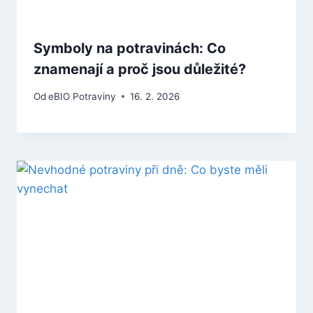
Symboly na potravinách: Co
znamenají a proč jsou důležité?
Od
eBIO Potraviny
16. 2. 2026