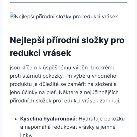
Nejlepší přírodní složky pro
redukci vrásek
jsou klíčem k úspěšnému⁤ výběru bio krému
⁢proti stárnutí pokožky. Při výběru‍ vhodného
produktu je důležité se zaměřit na složení a
jeho‍ účinky na pleť. Některé z nejúčinnějších ​
přírodních složek pro redukci vrásek zahrnují:
Kyselina hyaluronová:
‌Hydratuje pokožku
a ‍napomáhá redukovat vrásky a‍ jemné
linky.