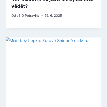
vědět?
Od
eBIO Potraviny
29. 6. 2025