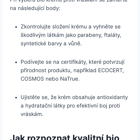
na následující body:
Zkontrolujte složení krému a vyhněte se
škodlivým látkám jako ‍parabeny, ftaláty,
syntetické barvy a vůně.
Podívejte se na certifikáty, které ⁣potvrzují
přírodnost produktu, například ECOCERT,
COSMOS nebo NaTrue.
Ujistěte se, že krém obsahuje antioxidanty
a‍ hydratační látky​ pro efektivní boj proti
vráskám.
Jak rozpoznat kvalitní bio