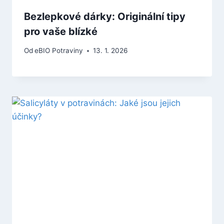
Bezlepkové dárky: Originální tipy
pro vaše blízké
Od
eBIO Potraviny
13. 1. 2026