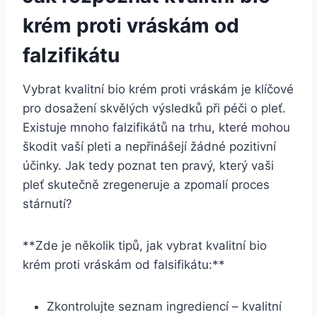
krém proti vráskám od
falzifikátu
Vybrat ‌kvalitní bio krém proti vráskám ​je klíčové
pro dosažení skvělých výsledků při péči o pleť.
Existuje⁣ mnoho falzifikátů na trhu, ‌které mohou⁤
škodit‌ vaší pleti a nepřinášejí ​žádné‍ pozitivní
účinky. Jak tedy poznat ten pravý, který ⁤vaši
pleť ​skutečně ‌zregeneruje a zpomalí proces
stárnutí?
**Zde je ⁢několik tipů, ​jak vybrat kvalitní bio
⁤krém proti vráskám od falsifikátu:**
Zkontrolujte seznam ingrediencí – kvalitní