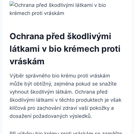
Ochrana před škodlivými
látkami v bio krémech proti
vráskám
Výběr správného bio krému proti vráskám
může ‍být obtížný, zejména pokud se snažíte
vyhnout škodlivým látkám. Ochrana před
škodlivými látkami v těchto produktech je však
klíčová pro zachování zdraví vaší pokožky a
dosažení požadovaných výsledků.
Při výběru bio krému proti vráskám se zaměřte