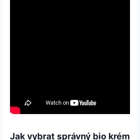
Jak vybrat správný bio krém