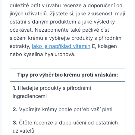
důležité brát v úvahu recenze a doporučení od
jiných uživatelů. Zjistěte si, jaké zkušenosti ⁣mají
ostatní s daným produktem a jaké výsledky
očekávat. Nezapomeňte také pečlivě číst
složení krému a ⁢vybírejte produkty s přírodními
extrakty, ⁢
jako je například vitamín
⁢E, kolagen
nebo kyselina hyaluronová.
Tipy pro ‍výběr bio⁣ krému proti vráskám:
1.
Hledejte produkty s⁢ přírodními
ingrediencemi
2.
Vybírejte krémy⁢ podle ​potřeb vaší ⁤pleti
3.
Čtěte recenze a ⁣doporučení od ostatních
uživatelů