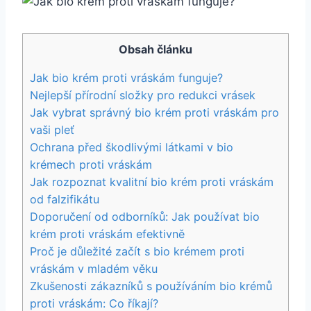
Obsah článku
Jak bio krém proti vráskám funguje?
Nejlepší přírodní složky pro redukci vrásek
Jak vybrat správný bio krém proti vráskám pro
vaši pleť
Ochrana před škodlivými látkami v bio
krémech proti vráskám
Jak rozpoznat kvalitní bio krém proti vráskám
od falzifikátu
Doporučení od odborníků: Jak používat bio
krém proti vráskám efektivně
Proč je důležité začít s bio krémem proti
vráskám‍ v mladém věku
Zkušenosti zákazníků ‍s používáním⁢ bio krémů
proti vráskám: Co⁤ říkají?