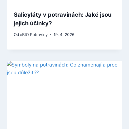
Salicyláty v potravinách: Jaké jsou
jejich účinky?
Od
eBIO Potraviny
19. 4. 2026