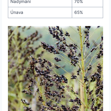
Nadýmání
70%
Únava
65%