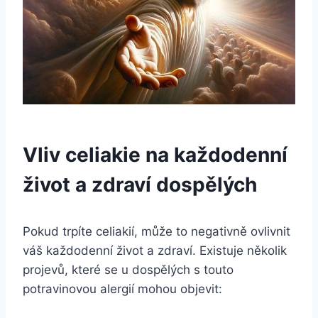
Vliv celiakie ‌na každodenní
život a zdraví ⁣dospělých
Pokud trpíte celiakií, ⁢může to negativně ovlivnit
váš každodenní život a zdraví. Existuje několik
projevů, které se u dospělých s touto
potravinovou​ alergií mohou objevit: