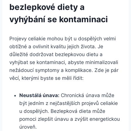
bezlepkové diety a
vyhýbání se kontaminaci
Projevy celiakie​ mohou být u dospělých velmi
⁣obtížné a ovlivnit kvalitu jejich života. ‍Je
důležité dodržovat bezlepkovou dietu a
vyhýbat ‍se kontaminaci, abyste ⁣minimalizovali
nežádoucí⁤ symptomy a komplikace. Zde je ⁤pár
věcí, kterými⁣ byste se měli řídit:
Neustálá únava:
Chronická únava může
být jedním ‍z nejčastějších projevů‍ celiakie
u dospělých. Bezlepková ​dieta může​
pomoci zlepšit únavu a zvýšit energetickou
úroveň.