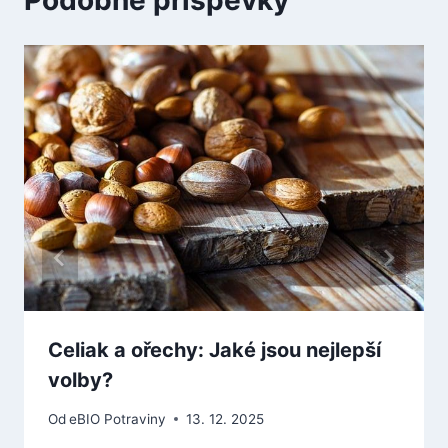
Celiak a ořechy: Jaké jsou nejlepší
volby?
Od
eBIO Potraviny
13. 12. 2025