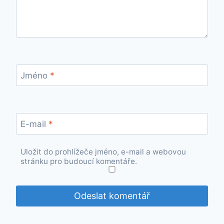
Jméno
*
E-mail
*
Uložit do prohlížeče jméno, e-mail a webovou
stránku pro budoucí komentáře.