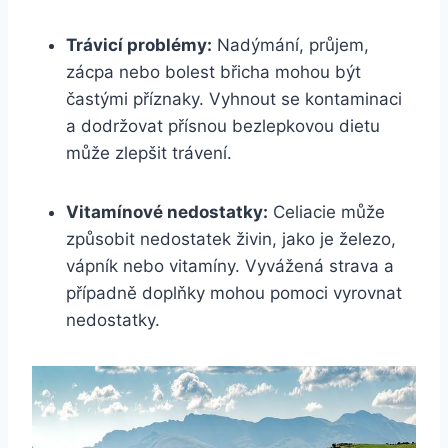
Trávicí problémy:
Nadýmání, průjem,
zácpa⁣ nebo bolest břicha mohou být
častými příznaky. Vyhnout se kontaminaci
a dodržovat přísnou bezlepkovou dietu
může zlepšit trávení.
Vitamínové ‌nedostatky:
Celiacie může
způsobit nedostatek živin, ​jako ⁣je železo,
vápník nebo vitamíny. Vyvážená strava a
případně doplňky ‍mohou pomoci ​vyrovnat ​
nedostatky.