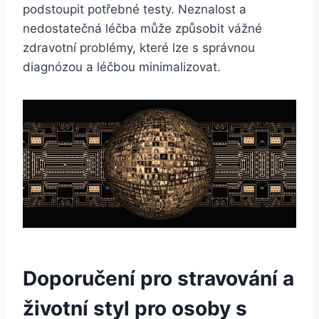
‌podstoupit potřebné testy. Neznalost a
nedostatečná léčba může způsobit vážné
zdravotní problémy, ‌které lze s správnou
‌diagnózou a​ léčbou minimalizovat.
Doporučení ⁣pro ⁤stravování a
životní⁢ styl pro osoby s