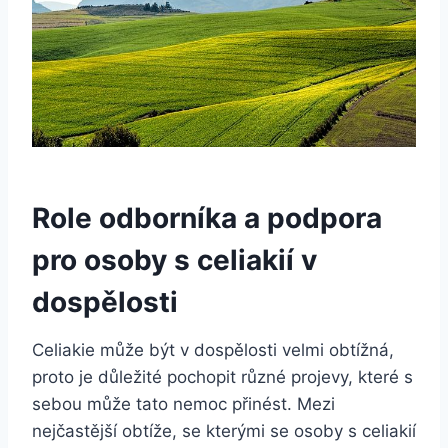
Role odborníka a podpora
pro osoby s celiakií v
dospělosti
Celiakie může být v dospělosti velmi obtížná,
proto je důležité pochopit různé⁤ projevy, které s
sebou může tato nemoc přinést.‌ Mezi
nejčastější obtíže, se kterými se osoby s celiakií