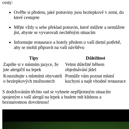
cesty:
Ověřte si předem, jaké potraviny jsou bezlepkové v zemi, do
které cestujete
Mějte vždy u sebe překlad potravin, které můžete a nemůžete
jíst, abyste se vyvarovali nechtěným situacím
Informujte restaurace a hotely předem o vaší dietní potřebě,
aby se mohli připravit na vaši návštěvu
Tipy
Důležitost
Zapište si v místním jazyce, že
Velmi důležité během
jste alergičtí na lepek
objednávání jídel
Konzultujte s místními obyvateli
Pomůže vám poznat místní
o bezlepkových možnostech
kuchyni a najít vhodné restaurace
S dodržováním těchto rad se vyhnete nepříjemným situacím
spojeným s vaší alergií na lepek a budete mít klidnou a
bezstarostnou dovolenou!