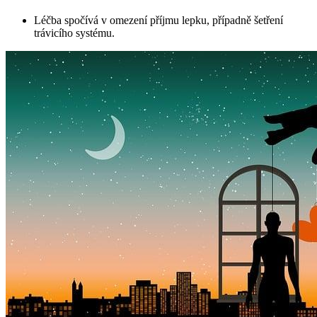
Léčba spočívá v omezení příjmu lepku, případně šetření
trávicího systému.