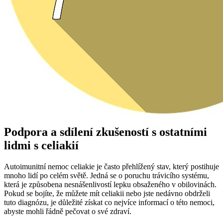
Podpora a sdílení zkušeností s ostatními
lidmi s celiakií
Autoimunitní nemoc celiakie je často přehlížený stav, který postihuje
mnoho lidí po celém světě. Jedná se o poruchu trávicího systému,
která je způsobena nesnášenlivostí lepku obsaženého v obilovinách.
Pokud se bojíte, že můžete mít celiakii nebo jste nedávno obdrželi
tuto diagnózu, je důležité získat co nejvíce informací o této nemoci,
abyste mohli řádně pečovat o své zdraví.