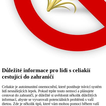
Důležité informace pro lidi s celiakií
cestující do zahraničí
Celiakie je autoimunitní onemocnění, které postihuje trávicí systém
lidí nesnášejících lepek. Pokud trpíte touto nemocí a plánujete
cestovat do zahraničí, je důležité si uvědomit několik důležitých
informací, abyste se vyvarovali potenciálních problémů s vaší
dietou. Zde je několik tipů, které vám mohou pomoci během vaší