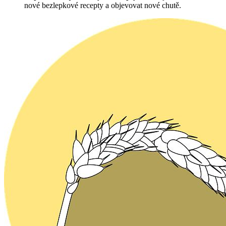
nové bezlepkové recepty a objevovat nové chutě.