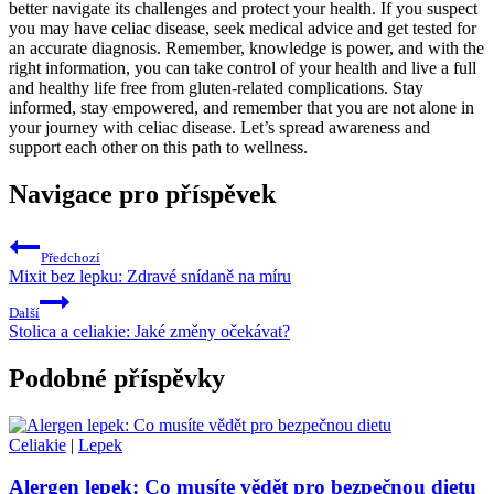
better navigate its challenges and protect your health. If you suspect
you may have celiac disease, seek medical advice and get tested for
an accurate diagnosis. Remember, knowledge is power, and with the
right information, you can take control of your health and live a full
and healthy life free from gluten-related complications. Stay
informed, stay empowered, and remember that you are not alone in
your journey with celiac disease. Let’s spread awareness and
support each other on this path to wellness.
Navigace pro příspěvek
Předchozí
Mixit bez lepku: Zdravé snídaně na míru
Další
Stolica a celiakie: Jaké změny očekávat?
Podobné příspěvky
Celiakie
|
Lepek
Alergen lepek: Co musíte vědět pro bezpečnou dietu