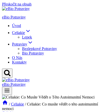
Přeskočit na obsah
eBio Potraviny
Úvod
Celiakie
Lepek
Potraviny
Bezlepkové Potraviny
Bio Potraviny
O Nás
Kontakty
eBio Potraviny
/
Celiakie
/
Celiakie: Co musíte vědět o této autoimunitní
nemoci