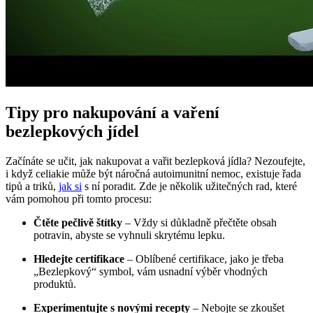
Tipy pro nakupování a vaření
bezlepkových jídel
Začínáte se učit, jak nakupovat a vařit bezlepková jídla? Nezoufejte,
i když celiakie může být náročná autoimunitní nemoc, existuje řada
tipů a triků,
jak si
s ní poradit. Zde je několik užitečných rad, které
vám pomohou při tomto procesu:
Čtěte pečlivě štítky
– Vždy si důkladně přečtěte obsah
potravin, abyste se vyhnuli skrytému lepku.
Hledejte certifikace
– Oblíbené certifikace, jako je třeba
„Bezlepkový“ symbol, vám usnadní výběr vhodných
produktů.
Experimentujte s novými recepty
– Nebojte se zkoušet