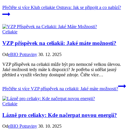
Přečtěte si více
Klub celiakie Ostrava: Jak se připojit a co nabízí?
Celiakie
VZP příspěvek na celiakii: Jaké máte možnosti?
Od
eBIO Potraviny
30. 12. 2025
VZP příspěvek na celiakii může být pro nemocné velkou úlevou.
Jaké možnosti tedy máte k dispozici? Je potřeba si udělat jasný
přehled a využít všechny dostupné zdroje. Čtěte více…
Přečtěte si více
VZP příspěvek na celiakii: Jaké máte možnosti?
Celiakie
Lázně pro celiaky: Kde načerpat novou energii?
Od
eBIO Potraviny
30. 10. 2025