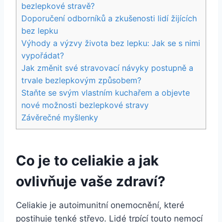
bezlepkové stravě?
Doporučení odborníků a zkušenosti lidí žijících
bez lepku
Výhody a výzvy života bez lepku: Jak se s nimi
vypořádat?
Jak změnit své stravovací návyky postupně a
trvale bezlepkovým způsobem?
Staňte se svým vlastním kuchařem a objevte
nové možnosti bezlepkové stravy
Závěrečné myšlenky
Co je to celiakie a jak
ovlivňuje vaše zdraví?
Celiakie je autoimunitní onemocnění, které
postihuje tenké střevo. Lidé trpící touto nemocí