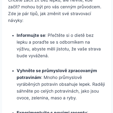
začít? mohou být pro vás cenným průvodcem.
Zde je pár tipů, jak změnit své stravovací
návyky:
Informujte se
: Přečtěte si o dietě bez
lepku a poraďte se s odborníkem na
výživu, abyste měli jistotu, že vaše strava
bude vyvážená.
Vyhněte se průmyslově zpracovaným
potravinám
: Mnoho průmyslově
vyráběných potravin obsahuje lepek. Raději
sáhněte po celých potravinách, jako jsou
ovoce, zelenina, maso a ryby.
Experimentujte s novými recepty
: