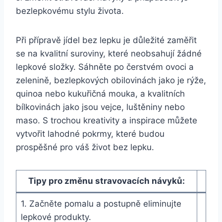
bezlepkovému stylu života.
Při přípravě jídel bez lepku je důležité zaměřit
se na kvalitní suroviny, které neobsahují žádné
lepkové složky. Sáhněte po čerstvém ovoci a
zelenině, bezlepkových obilovinách jako je rýže,
quinoa nebo kukuřičná mouka, a kvalitních
bílkovinách jako jsou vejce, luštěniny nebo
maso. S trochou kreativity a inspirace můžete
vytvořit lahodné pokrmy, které budou
prospěšné pro váš život bez lepku.
Tipy pro změnu stravovacích návyků:
1. Začněte pomalu a postupně eliminujte
lepkové produkty.