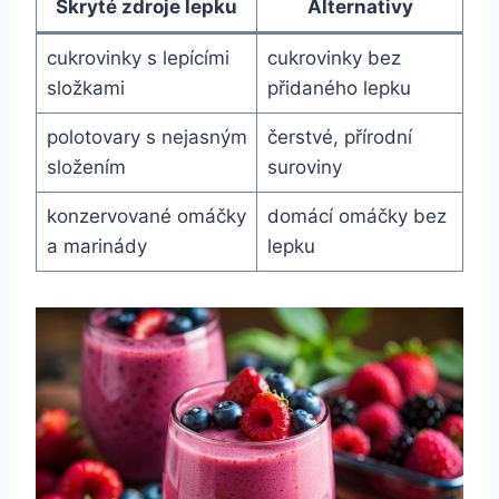
Skryté zdroje lepku
Alternativy
cukrovinky s lepícími
cukrovinky bez
složkami
přidaného lepku
polotovary s nejasným
čerstvé, přírodní
složením
suroviny
konzervované omáčky
domácí omáčky bez
a marinády
lepku