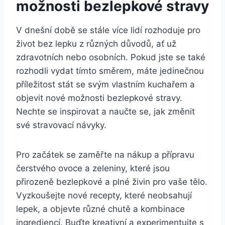
možnosti bezlepkové stravy
V dnešní době se stále více lidí rozhoduje pro
život bez lepku z různých důvodů, ať už
zdravotních nebo osobních. Pokud jste se také
rozhodli vydat tímto směrem, máte jedinečnou
příležitost stát se svým vlastním kuchařem a
objevit nové možnosti bezlepkové stravy.
Nechte se inspirovat a naučte se, jak změnit
své stravovací návyky.
Pro začátek se zaměřte na nákup a přípravu
čerstvého ovoce a zeleniny, které jsou
přirozeně bezlepkové a plné živin pro vaše tělo.
Vyzkoušejte nové recepty, které neobsahují
lepek, a objevte různé chutě a kombinace
ingrediencí. Buďte kreativní a experimentujte s