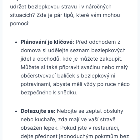
udržet bezlepkovou stravu i v náročných
situacích? Zde je pár tipů, které vám mohou
pomoci:
Plánování je klíčové:
Před odchodem z
domova si udělejte seznam bezlepkových
jídel a obchodů, kde je můžete zakoupit.
Můžete si také připravit svačinu nebo malý
občerstvovací balíček s bezlepkovými
potravinami, abyste měli vždy po ruce něco
bezpečného k snědku.
Dotazujte se:
Nebojte se zeptat obsluhy
nebo kuchaře, zda mají ve vaší stravě
obsažen lepek. Pokud jste v restauraci,
dejte přednost jednoduchým pokrmům bez