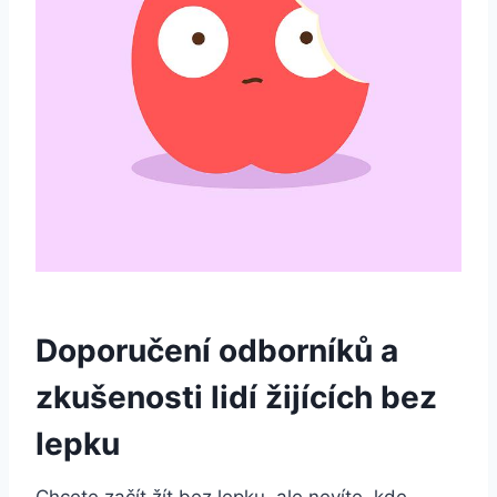
Doporučení odborníků a
zkušenosti lidí žijících bez
lepku
Chcete začít žít bez lepku, ale nevíte, kde