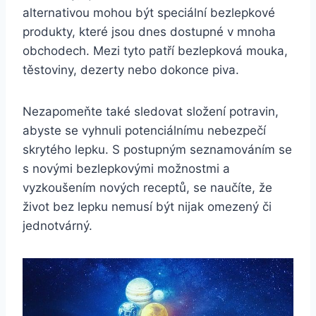
alternativou mohou být speciální bezlepkové
produkty, které jsou dnes dostupné v mnoha
obchodech. Mezi tyto patří bezlepková mouka,
těstoviny, dezerty nebo dokonce piva.
Nezapomeňte také sledovat složení potravin,
abyste se vyhnuli potenciálnímu nebezpečí
skrytého lepku. S postupným seznamováním se
s novými bezlepkovými možnostmi a
vyzkoušením nových receptů, se naučíte, že
život bez lepku nemusí být nijak omezený či
jednotvárný.