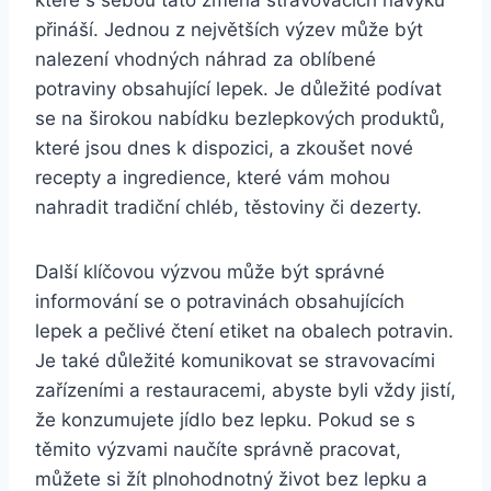
přináší. Jednou z největších výzev může být
nalezení vhodných náhrad za oblíbené
potraviny obsahující lepek. Je důležité podívat
se na širokou nabídku bezlepkových produktů,
které jsou dnes k dispozici, a zkoušet nové
recepty a ingredience, které vám mohou
nahradit tradiční chléb, těstoviny či dezerty.
Další klíčovou výzvou může být správné
informování se o potravinách obsahujících
lepek a pečlivé čtení etiket na obalech potravin.
Je také důležité komunikovat se stravovacími
zařízeními a restauracemi, abyste byli vždy jistí,
že konzumujete jídlo bez lepku. Pokud se s
těmito výzvami naučíte správně pracovat,
můžete si žít plnohodnotný život bez lepku a