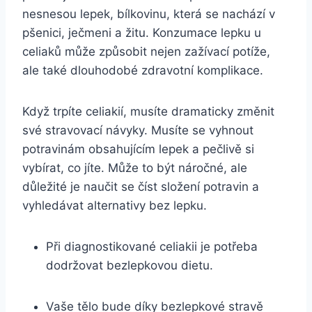
nesnesou lepek, bílkovinu, která se nachází v
pšenici, ječmeni a žitu. Konzumace lepku u
celiaků může způsobit nejen zažívací potíže,
ale také dlouhodobé zdravotní komplikace.
Když trpíte celiakií, musíte dramaticky změnit
své stravovací návyky. Musíte se vyhnout
potravinám obsahujícím lepek a pečlivě si
vybírat, co jíte. Může to být náročné, ale
důležité je naučit se číst složení potravin a
vyhledávat alternativy bez lepku.
Při diagnostikované celiakii je potřeba
dodržovat bezlepkovou dietu.
Vaše tělo bude díky bezlepkové stravě