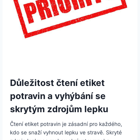
Důležitost čtení etiket
potravin a vyhýbání se
skrytým zdrojům lepku
Čtení etiket potravin je zásadní pro každého,
kdo se snaží vyhnout lepku ve stravě. Skryté