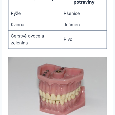
potraviny
Rýže
Pšenice
Kvinoa
Ječmen
Čerstvé ovoce a
Pivo
zelenina