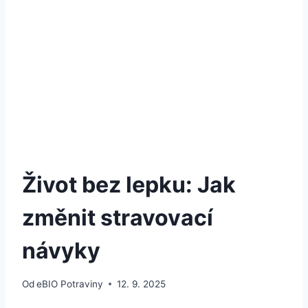
Život bez lepku: Jak
změnit stravovací
návyky
Od
eBIO Potraviny
12. 9. 2025