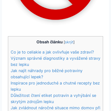
Obsah článku
[
skrýt
]
Co je to celiakie a jak ovlivňuje vaše zdraví?
Význam správné diagnostiky a vyvážené stravy
bez lepku
Jak najít náhrady pro běžné potraviny
obsahující lepek?
Inspirace pro jednoduché a chutné recepty bez
lepku
Důležitost čtení etiket potravin a vyhýbání se
skrytým zdrojům lepku
Jak zvládnout náročné situace mimo domov při