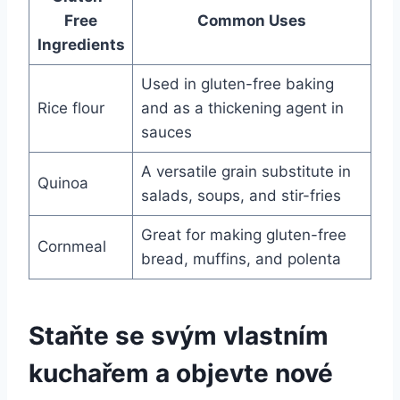
Free
Common Uses
Ingredients
Used in gluten-free baking
Rice flour
and as a thickening agent in
sauces
A versatile grain substitute in
Quinoa
salads, soups, and stir-fries
Great for making gluten-free
Cornmeal
bread, muffins, and polenta
Staňte se svým vlastním
kuchařem a objevte nové