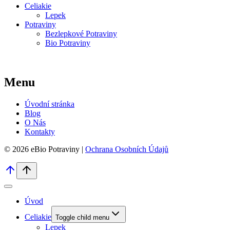
Celiakie
Lepek
Potraviny
Bezlepkové Potraviny
Bio Potraviny
Menu
Úvodní stránka
Blog
O Nás
Kontakty
© 2026 eBio Potraviny |
Ochrana Osobních Údajů
Úvod
Celiakie
Toggle child menu
Lepek