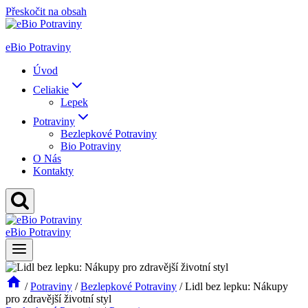
Přeskočit na obsah
eBio Potraviny
Úvod
Celiakie
Lepek
Potraviny
Bezlepkové Potraviny
Bio Potraviny
O Nás
Kontakty
eBio Potraviny
/
Potraviny
/
Bezlepkové Potraviny
/
Lidl bez lepku: Nákupy
pro zdravější životní styl