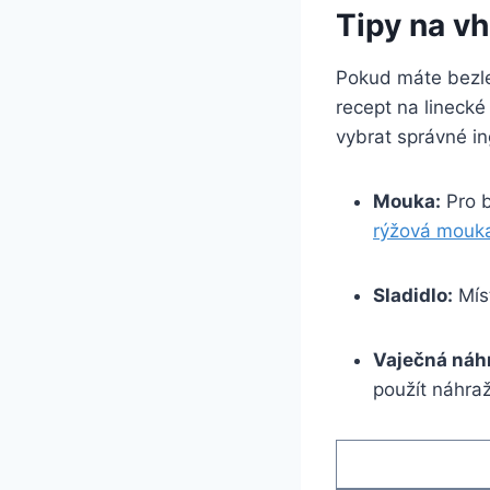
Tipy na v
Pokud máte bezlep
recept na linecké
vybrat správné in
Mouka:
Pro b
rýžová mouk
Sladidlo:
Mís
Vaječná náh
použít náhra