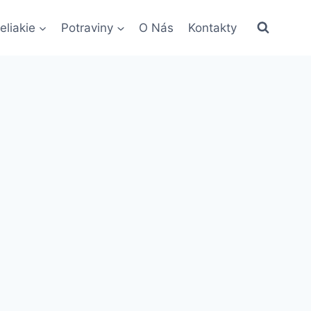
eliakie
Potraviny
O Nás
Kontakty