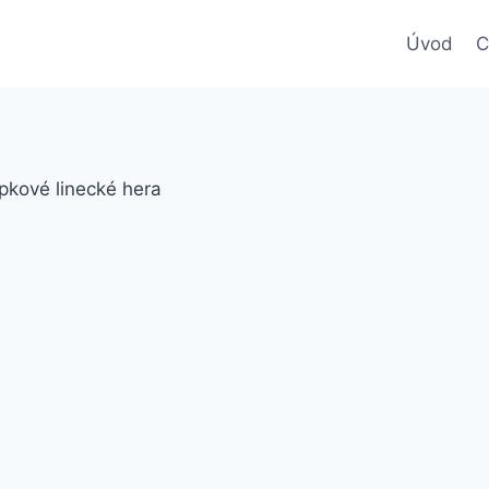
Úvod
C