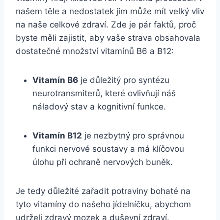
našem těle a nedostatek jim může mít velký vliv
na naše celkové zdraví. Zde je pár faktů, proč
byste měli zajistit, aby vaše strava obsahovala
dostatečné množství vitamínů B6 a B12:
Vitamín B6
je důležitý pro syntézu
neurotransmiterů, které ovlivňují náš
náladový stav a kognitivní funkce.
Vitamín B12
je nezbytný pro správnou
funkci nervové soustavy a má klíčovou
úlohu při ochraně nervových buněk.
Je tedy důležité zařadit potraviny bohaté na
tyto vitamíny do našeho jídelníčku, abychom
udrželi zdravý mozek a duševní zdraví.