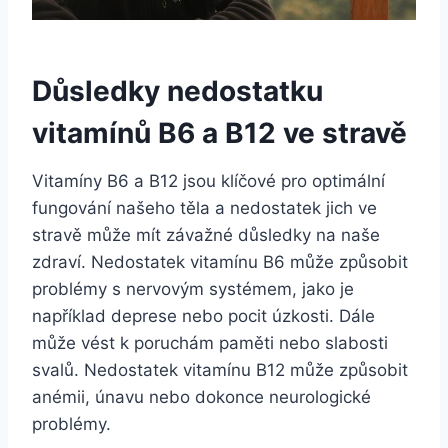
Důsledky nedostatku
vitamínů B6 a B12 ve stravě
Vitamíny B6 a B12 jsou klíčové pro optimální
fungování našeho těla a nedostatek jich ve
stravě může mít závažné důsledky na naše
zdraví. Nedostatek vitamínu B6 může způsobit
problémy s nervovým systémem, jako je
například deprese nebo pocit úzkosti. Dále
může vést k poruchám paměti nebo slabosti
svalů. Nedostatek vitamínu B12 může způsobit
anémii, únavu nebo dokonce neurologické
problémy.