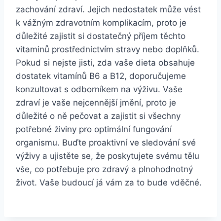
zachování zdraví. Jejich nedostatek může vést
k vážným zdravotním komplikacím, proto je
důležité zajistit si dostatečný příjem těchto
vitaminů prostřednictvím stravy nebo doplňků.
Pokud si nejste jisti, zda vaše dieta obsahuje
dostatek vitamínů B6 a B12, doporučujeme
konzultovat s odborníkem na výživu. Vaše
zdraví je vaše nejcennější jmění, proto je
důležité o ně pečovat a zajistit si všechny
potřebné živiny pro optimální fungování
organismu. Buďte proaktivní ve sledování své
výživy a ujistěte se, že poskytujete svému tělu
vše, co potřebuje pro zdravý a plnohodnotný
život. Vaše budoucí já vám za to bude vděčné.