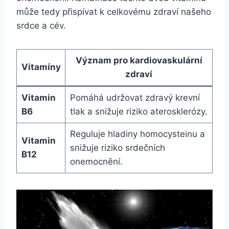
může tedy přispívat k celkovému zdraví našeho
srdce a cév.
Význam pro kardiovaskulární
Vitamíny
zdraví
Vitamin
Pomáhá udržovat zdravý krevní
B6
tlak a snižuje riziko aterosklerózy.
Reguluje hladiny homocysteinu a
Vitamin
snižuje riziko srdečních
B12
onemocnění.