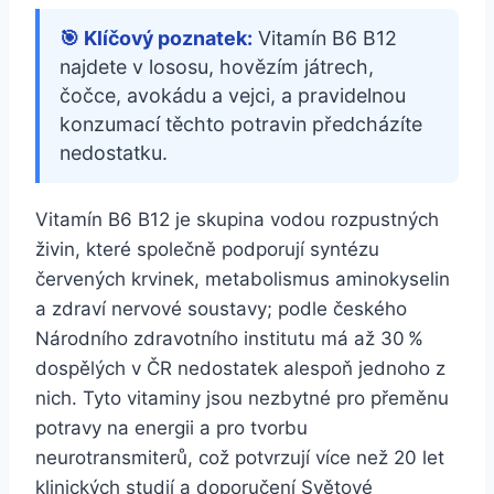
🎯 Klíčový poznatek:
Vitamín B6 B12
najdete v lososu, hovězím játrech,
čočce, avokádu a vejci, a pravidelnou
konzumací těchto potravin předcházíte
nedostatku.
Vitamín B6 B12 je skupina vodou rozpustných
živin, které společně podporují syntézu
červených krvinek, metabolismus aminokyselin
a zdraví nervové soustavy; podle českého
Národního zdravotního institutu má až 30 %
dospělých v ČR nedostatek alespoň jednoho z
nich. Tyto vitaminy jsou nezbytné pro přeměnu
potravy na energii a pro tvorbu
neurotransmiterů, což potvrzují více než 20 let
klinických studií a doporučení Světové