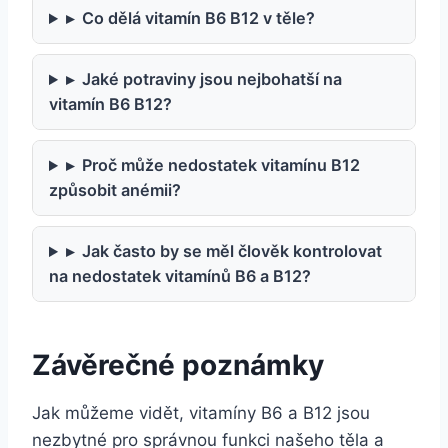
▸
Co dělá vitamín B6 B12 v těle?
▸
Jaké potraviny jsou nejbohatší na
vitamín B6 B12?
▸
Proč může nedostatek vitamínu B12
způsobit anémii?
▸
Jak často by se měl člověk kontrolovat
na nedostatek vitamínů B6 a B12?
Závěrečné poznámky
Jak můžeme vidět, vitamíny B6 a B12 jsou
nezbytné pro správnou funkci našeho těla a