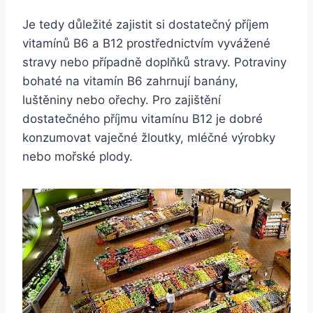
Je tedy důležité zajistit si dostatečný příjem
vitamínů B6 a B12 prostřednictvím vyvážené
stravy nebo případně doplňků stravy. Potraviny
bohaté na vitamín B6 zahrnují banány,
luštěniny nebo ořechy. Pro zajištění
dostatečného příjmu vitamínu B12 je dobré
konzumovat vaječné žloutky, mléčné výrobky
nebo mořské plody.