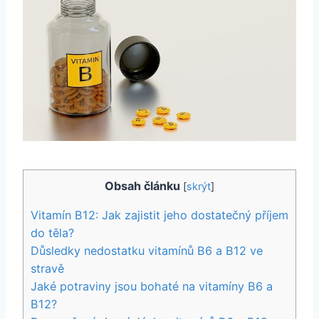
Obsah článku
[
skrýt
]
Vitamín B12: Jak zajistit jeho dostatečný příjem
do těla?
Důsledky nedostatku vitamínů B6 a B12 ve
stravě
Jaké potraviny jsou bohaté na vitamíny B6 a
B12?