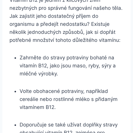
nezbytných pro správné fungování našeho těla.
Jak zajistit jeho dostatečný příjem do
organismu a předejít nedostatku? Existuje
několik jednoduchých způsobů, jak si dopřát
potřebné množství tohoto důležitého vitamínu:
Zahrněte do stravy potraviny bohaté na
vitamín B12, jako jsou maso, ryby, sýry a
mléčné výrobky.
Volte obohacené potraviny, například
cereálie nebo rostlinné mléko s přidaným
vitamínem B12.
Doporučuje se také užívat doplňky stravy
obsahující vitamín B12, zejména pro