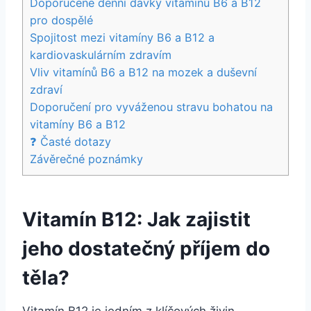
Doporučené denní dávky vitamínů B6 a B12
pro dospělé
Spojitost mezi vitamíny B6 a B12 a
kardiovaskulárním zdravím
Vliv vitamínů B6 a B12 na mozek a duševní
zdraví
Doporučení pro vyváženou stravu bohatou na
vitamíny B6 a B12
❓ Časté dotazy
Závěrečné poznámky
Vitamín B12: Jak zajistit
jeho dostatečný příjem do
těla?
Vitamín B12 je jedním z klíčových živin