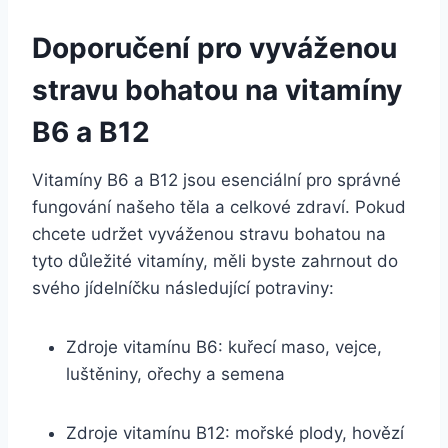
Doporučení pro vyváženou
stravu bohatou na vitamíny
B6 a B12
Vitamíny B6 a B12 jsou esenciální pro správné
fungování našeho těla a celkové zdraví. Pokud
chcete udržet vyváženou stravu bohatou na
tyto důležité vitamíny, měli byste zahrnout do
svého jídelníčku následující potraviny:
Zdroje vitamínu B6: kuřecí maso, vejce,
luštěniny, ořechy a semena
Zdroje vitamínu B12: mořské plody, hovězí