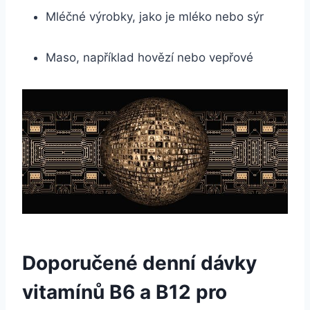
Mléčné výrobky, jako je mléko nebo sýr
Maso, například hovězí nebo vepřové
Doporučené denní dávky
vitamínů B6 a B12 pro