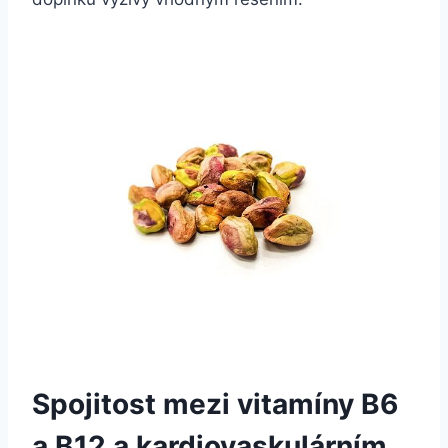
Spojitost mezi vitamíny B6
a B12 a kardiovaskulárním