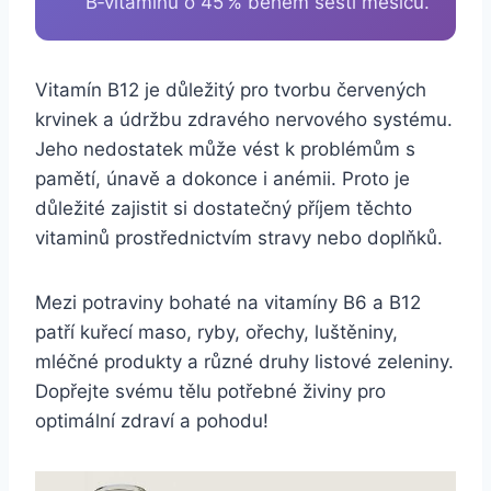
B‑vitaminů o 45 % během šesti měsíců.
Vitamín B12 je důležitý pro tvorbu červených
krvinek a údržbu zdravého nervového systému.
Jeho nedostatek může vést k problémům s
pamětí, únavě a dokonce i anémii. Proto je
důležité zajistit si dostatečný příjem těchto
vitaminů prostřednictvím stravy nebo doplňků.
Mezi potraviny bohaté na vitamíny B6 a B12
patří kuřecí maso, ryby, ořechy, luštěniny,
mléčné produkty a různé druhy listové zeleniny.
Dopřejte svému tělu potřebné živiny pro
optimální zdraví a pohodu!