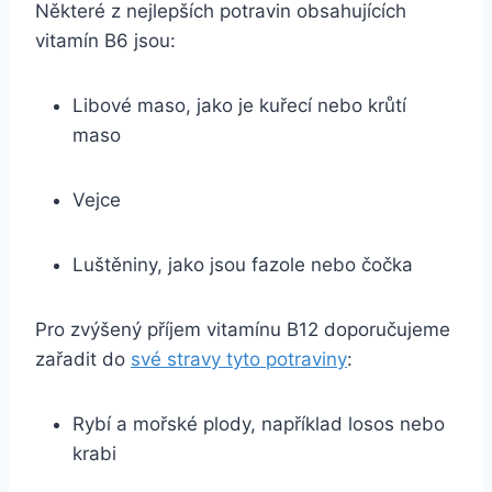
Některé z nejlepších potravin obsahujících
vitamín B6 jsou:
Libové maso, jako je kuřecí nebo krůtí
maso
Vejce
Luštěniny, jako jsou fazole nebo čočka
Pro zvýšený příjem vitamínu B12 doporučujeme
zařadit do
své stravy tyto potraviny
:
Rybí a mořské plody, například losos nebo
krabi