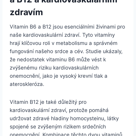
zdravím
Vitamin B6 a B12 jsou esenciálními živinami pro
naše kardiovaskulární zdraví. Tyto vitamíny
hrají klíčovou roli v metabolismu a správném
fungování našeho srdce a cév. Studie ukázaly,
že nedostatek vitaminu B6 může vést k
zvýšenému riziku kardiovaskulárních
onemocnění, jako je vysoký krevní tlak a
ateroskleróza.
Vitamin B12 je také důležitý pro
kardiovaskulární zdraví, protože pomáhá
udržovat zdravé hladiny homocysteinu, látky
spojené se zvýšeným rizikem srdečních
onemocnění. Kombinace těchto dvou vitaminů