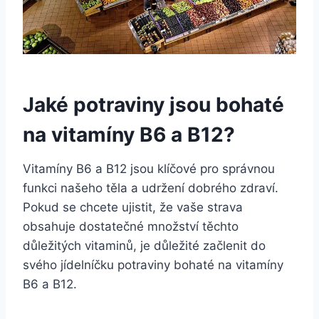
Jaké potraviny jsou bohaté
na vitamíny B6 a B12?
Vitamíny B6 a B12 jsou klíčové pro správnou
funkci našeho těla a udržení dobrého zdraví.
Pokud se chcete ujistit, že vaše strava
obsahuje dostatečné množství těchto
důležitých vitaminů, je důležité začlenit do
svého jídelníčku potraviny bohaté na vitamíny
B6 a B12.