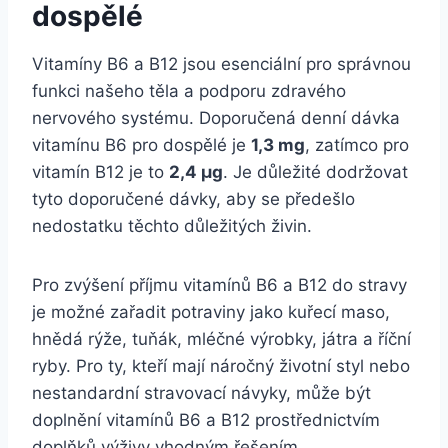
dospělé
Vitamíny B6 a B12 jsou esenciální pro správnou
funkci našeho těla a podporu zdravého
nervového systému. Doporučená denní dávka
vitamínu B6 pro dospělé je
1,3 mg
, zatímco pro
vitamín B12 je to
2,4 μg
. Je důležité dodržovat
tyto doporučené dávky, aby se předešlo
nedostatku těchto důležitých živin.
Pro zvýšení příjmu vitamínů B6 a B12 do stravy
je možné zařadit potraviny jako kuřecí maso,
hnědá rýže, tuňák, mléčné výrobky, játra a říční
ryby. Pro ty, kteří mají náročný životní styl nebo
nestandardní stravovací návyky, může být
doplnění vitamínů B6 a B12 prostřednictvím
doplňků výživy vhodným řešením.