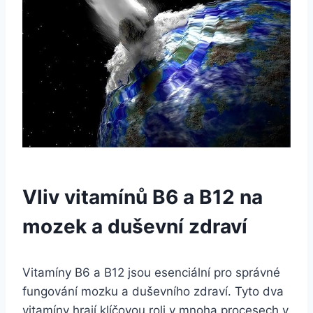
Vliv vitamínů B6 a B12 na
mozek a duševní zdraví
Vitamíny B6 a B12 jsou esenciální pro správné
fungování mozku a duševního zdraví. Tyto dva
vitamíny hrají klíčovou roli v mnoha procesech v