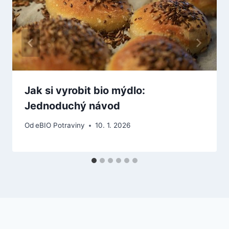
Jak si vyrobit bio mýdlo:
Jednoduchý návod
Od
eBIO Potraviny
10. 1. 2026