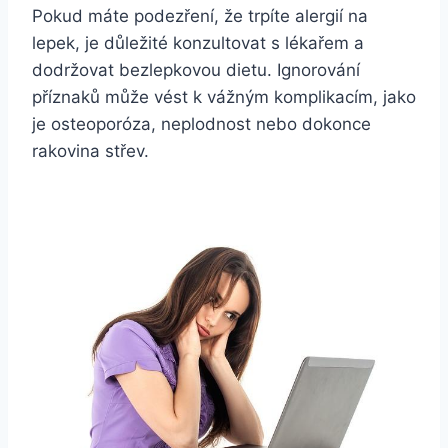
Pokud máte podezření, že trpíte alergií na
lepek, je důležité konzultovat s lékařem a
dodržovat bezlepkovou dietu. Ignorování
příznaků může vést k vážným komplikacím, jako
je osteoporóza, neplodnost nebo dokonce
rakovina střev.