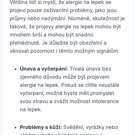
Většina lidí si myslí, že alergie na lepek se
projeví pouze zažívacími problémy, jako jsou
průjmy nebo nadýmání. Nicméně, skutečnost je
taková, že projevy alergie na lepek mohou být
mnohem širší a mohou být snadno
přehlédnuté. Je důležité být obezřetní a
věnovat pozornost i těmto možným signálům:
Únava a vyčerpání:
Trvalá únava bez
zjevného důvodu může být projevem
alergie na lepek. Pokud se cítíte neustále
vyčerpaní, možná byste měli promyslet
svou stravu a zvážit možnost intolerance
na lepek.
Problémy s kůží:
Svědění, vyrážky nebo