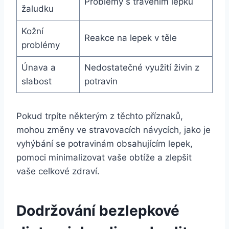
Problémy s trávením lepku
žaludku
Kožní
Reakce na lepek v těle
problémy
Únava a
Nedostatečné využití živin z
slabost
potravin
Pokud trpíte některým z těchto příznaků,
mohou změny ve stravovacích návycích, jako je
vyhýbání se potravinám obsahujícím lepek,
pomoci minimalizovat vaše obtíže a zlepšit
vaše celkové zdraví.
Dodržování bezlepkové