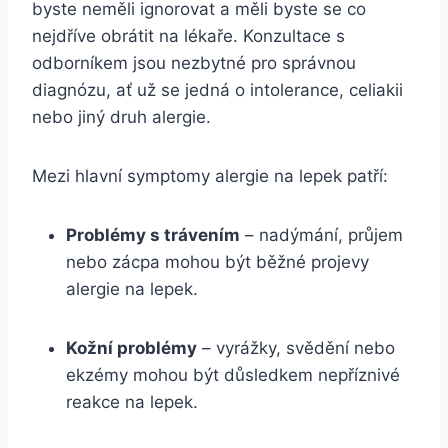
byste neměli ignorovat a měli byste se co
nejdříve obrátit na lékaře. Konzultace s
odborníkem jsou nezbytné pro správnou
diagnózu, ať už se jedná o intolerance, celiakii
nebo jiný druh alergie.
Mezi hlavní symptomy alergie na lepek patří:
Problémy s trávením
– nadýmání, průjem
nebo zácpa mohou být běžné projevy
alergie na lepek.
Kožní problémy
– vyrážky, svědění nebo
ekzémy mohou být důsledkem nepříznivé
reakce na lepek.