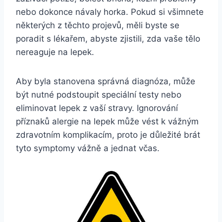
nebo dokonce návaly horka. Pokud si všimnete
některých z těchto projevů, měli byste se
poradit s lékařem, abyste zjistili, zda vaše tělo
nereaguje na lepek.
Aby byla stanovena správná diagnóza, může
být nutné podstoupit speciální testy nebo
eliminovat lepek z vaší stravy. Ignorování
příznaků alergie na lepek může vést k vážným
zdravotním komplikacím, proto je důležité brát
tyto symptomy vážně a jednat včas.