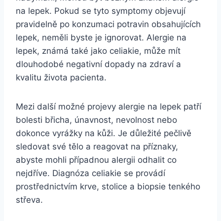
na lepek. Pokud se tyto symptomy objevují
pravidelně po konzumaci potravin obsahujících
lepek, neměli byste je ignorovat. Alergie na
lepek, známá také jako celiakie, může mít
dlouhodobé negativní dopady na zdraví a
kvalitu života pacienta.
Mezi další možné projevy alergie na lepek patří
bolesti břicha, únavnost, nevolnost nebo
dokonce vyrážky na kůži. Je důležité pečlivě
sledovat své tělo a reagovat na příznaky,
abyste mohli případnou alergii odhalit co
nejdříve. Diagnóza celiakie se provádí
prostřednictvím krve, stolice a biopsie tenkého
střeva.