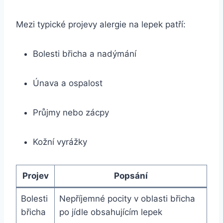
Mezi typické projevy alergie na lepek patří:
Bolesti břicha a nadýmání
Únava a ospalost
Průjmy nebo zácpy
Kožní vyrážky
Projev
Popsání
Bolesti
Nepříjemné pocity v oblasti břicha
břicha
po jídle obsahujícím lepek