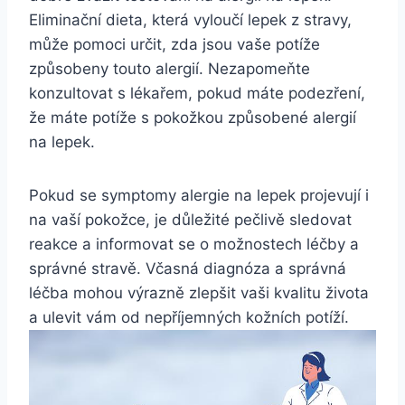
Eliminační dieta, která vyloučí lepek z stravy,
může pomoci určit, zda jsou vaše potíže
způsobeny touto alergií. Nezapomeňte
konzultovat s lékařem, pokud máte podezření,
že máte potíže s pokožkou způsobené alergií
na lepek.
Pokud se symptomy alergie na lepek projevují i
na vaší pokožce, je důležité pečlivě sledovat
reakce a informovat se o možnostech léčby a
správné stravě. Včasná diagnóza a správná
léčba mohou výrazně zlepšit vaši kvalitu života
a ulevit vám od nepříjemných kožních potíží.