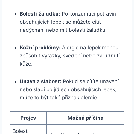
Bolesti žaludku:
Po konzumaci potravin
obsahujících lepek se můžete cítit
nadýchaní nebo mít bolesti žaludku.
Kožní problémy:
Alergie na lepek mohou
způsobit vyrážky, svědění nebo zarudnutí
kůže.
Únava a slabost:
Pokud se cítíte unavení
nebo slabí po jídlech obsahujících lepek,
může to být také příznak alergie.
Projev
Možná příčina
Bolesti