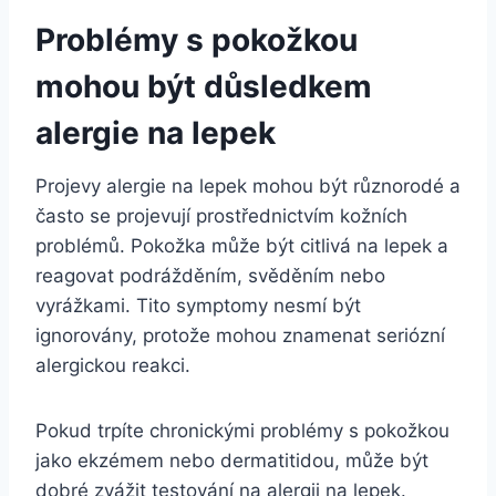
Problémy s pokožkou
mohou být důsledkem
alergie na lepek
Projevy alergie na lepek mohou být různorodé a
často se projevují prostřednictvím kožních
problémů. Pokožka může být citlivá na lepek a
reagovat podrážděním, svěděním nebo
vyrážkami. Tito symptomy nesmí být
ignorovány, protože mohou znamenat seriózní
alergickou reakci.
Pokud trpíte chronickými problémy s pokožkou
jako ekzémem nebo dermatitidou, může být
dobré zvážit testování na alergii na lepek.