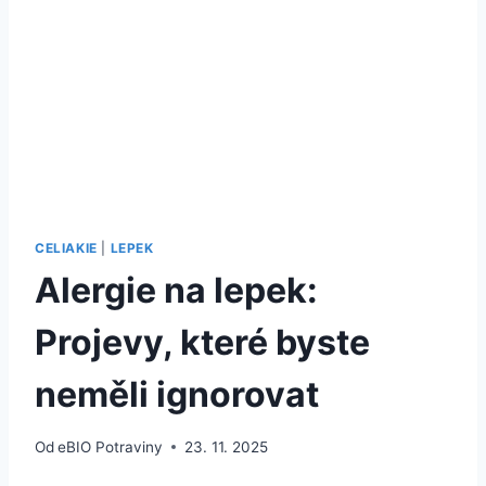
CELIAKIE
|
LEPEK
Alergie na lepek:
Projevy, které byste
neměli ignorovat
Od
eBIO Potraviny
23. 11. 2025