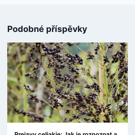
Podobné příspěvky
Prejavy celiakie: Jak je rozpoznat a