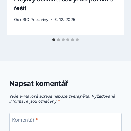
řešit
Od
eBIO Potraviny
6. 12. 2025
Napsat komentář
Vaše e-mailová adresa nebude zveřejněna.
Vyžadované
informace jsou označeny
*
Komentář
*