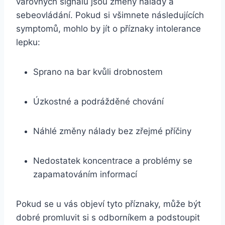
varovných signálů jsou změny nálady a
sebeovládání. Pokud si všimnete následujících
symptomů, mohlo by jít o příznaky intolerance
lepku:
Sprano na bar kvůli drobnostem
Úzkostné a podrážděné chování
Náhlé změny nálady bez zřejmé příčiny
Nedostatek koncentrace a problémy se
zapamatováním informací
Pokud se u vás objeví tyto příznaky, může být
dobré promluvit si s odborníkem a podstoupit