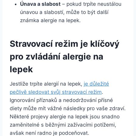
Únava a slabost
– pokud trpíte neustálou
únavou a slabostí, může to být další
známka alergie na lepek.
Stravovací režim je klíčový
pro zvládání alergie na
lepek
Jestliže trpíte alergií na lepek,
je důležité
pečlivě sledovat svůj stravovací režim
.
Ignorování příznaků a nedodržování přísné
diety může mít vážné následky pro vaše zdraví.
Některé projevy alergie na lepek jsou snadno
zaměnitelné s běžnými zažívacími potížemi,
avšak není radno je podceňovat.