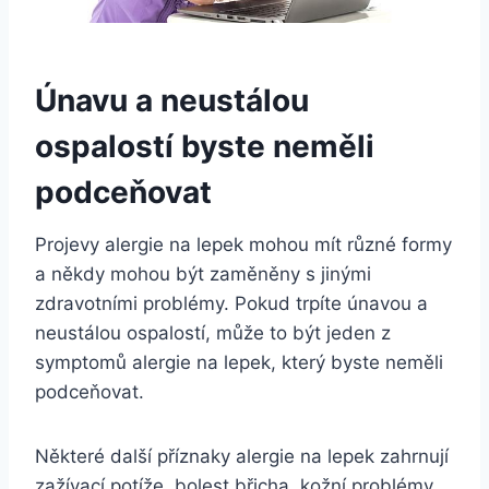
Únavu a neustálou
ospalostí byste neměli
podceňovat
Projevy alergie na lepek mohou mít různé formy
a někdy mohou být zaměněny s jinými
zdravotními problémy. Pokud trpíte únavou a
neustálou ospalostí, může to být jeden z
symptomů alergie na lepek, který byste neměli
podceňovat.
Některé další příznaky alergie na lepek zahrnují
zažívací potíže, bolest břicha, kožní problémy