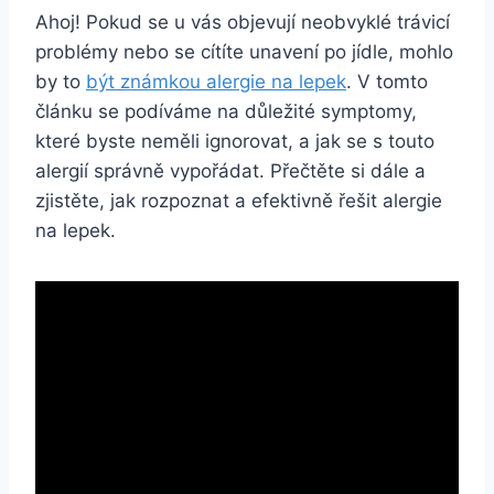
Ahoj! Pokud se u vás objevují neobvyklé trávicí
problémy nebo se cítíte unavení po jídle, mohlo
by to
být známkou alergie na lepek
. V tomto
článku se podíváme na důležité symptomy,
které byste neměli ignorovat, a jak se s touto
alergií správně vypořádat. Přečtěte si dále a
zjistěte, jak rozpoznat a efektivně řešit alergie
na lepek.