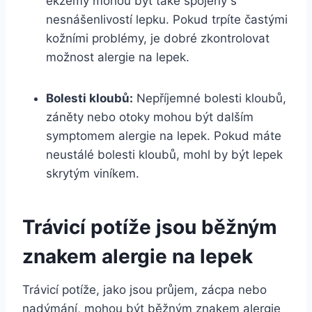
ekzémy mohou být také spojeny s
nesnášenlivostí lepku. Pokud trpíte častými
kožními problémy, je dobré zkontrolovat
možnost alergie na lepek.
Bolesti kloubů:
Nepříjemné bolesti kloubů,
záněty nebo otoky mohou být dalším
symptomem alergie na lepek. Pokud máte
neustálé bolesti kloubů, mohl by být lepek
skrytým viníkem.
Trávicí potíže jsou běžným
znakem alergie na lepek
Trávicí potíže, jako jsou průjem, zácpa nebo
nadýmání, mohou být běžným znakem alergie