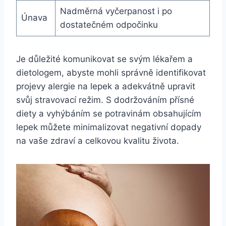
Nadměrná vyčerpanost i po
Únava
dostatečném odpočinku
Je důležité komunikovat se svým lékařem a
dietologem, abyste mohli správně identifikovat
projevy alergie na lepek a adekvátně upravit
svůj stravovací režim. S dodržováním přísné
diety a vyhýbáním se potravinám obsahujícím
lepek můžete minimalizovat negativní dopady
na vaše zdraví a celkovou kvalitu života.